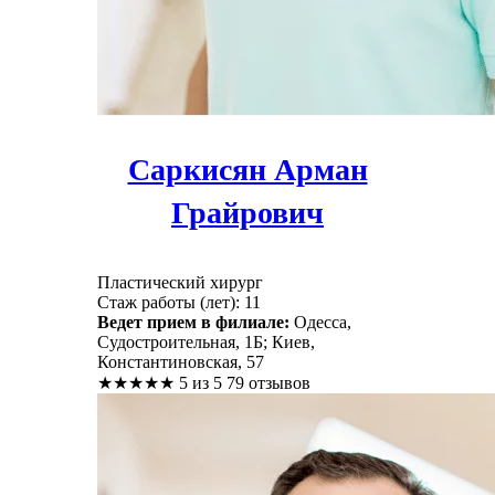
Саркисян Арман
Грайрович
Пластический хирург
Стаж работы (лет): 11
Ведет прием в филиале:
Одесса,
Судостроительная, 1Б; Киев,
Константиновская, 57
★
★
★
★
★
5 из 5
79 отзывов