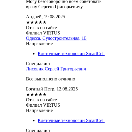
Могу безоговорочно всем советовать
врачу Сергею Григорьевичу
Андрей, 19.08.2025
★
★
★
★
★
Отзыв на сайте
Филиал VIRTUS
Одесса, Судостроительная, 1Б
Направление
Клеточные технологии SmartCell
Специалист
Лисовик Сергей Григорьевич
Все выполнено отлично
Богатый Петр, 12.08.2025
★
★
★
★
★
Отзыв на сайте
Филиал VIRTUS
Направление
Клеточные технологии SmartCell
Специалист