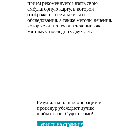
прием рекомендуется взять свою
амбулаторную карту, в которой
отображены все анализы и
обследования, а также методы лечения,
которые он получал в течение как
минимум последних двух лет.
Хотите увидеть
примеры До и
После?
Результаты наших операций и
процедур убеждают лучше
любых слов. Судите сами!
Перейти на страницу