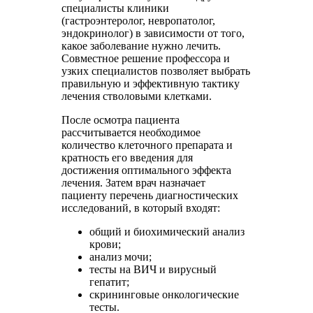
специалисты клиники
(гастроэнтеролог, невропатолог,
эндокринолог) в зависимости от того,
какое заболевание нужно лечить.
Совместное решение профессора и
узких специалистов позволяет выбрать
правильную и эффективную тактику
лечения стволовыми клетками.
После осмотра пациента
рассчитывается необходимое
количество клеточного препарата и
кратность его введения для
достижения оптимального эффекта
лечения. Затем врач назначает
пациенту перечень диагностических
исследований, в который входят:
общий и биохимический анализ
крови;
анализ мочи;
тесты на ВИЧ и вирусный
гепатит;
скрининговые онкологические
тесты.