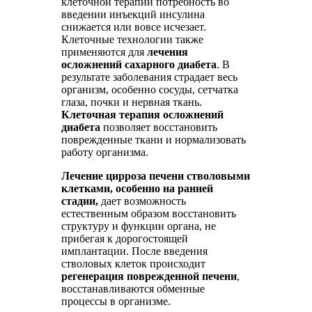
клеточной терапии потребность во
введении инъекций инсулина
снижается или вовсе исчезает.
Клеточные технологии также
применяются для
лечения
осложнений сахарного диабета
. В
результате заболевания страдает весь
организм, особенно сосуды, сетчатка
глаза, почки и нервная ткань.
Клеточная терапия осложнений
диабета
позволяет восстановить
поврежденные ткани и нормализовать
работу организма.
Лечение цирроза печени стволовыми
клетками, особенно на ранней
стадии,
дает возможность
естественным образом восстановить
структуру и функции органа, не
прибегая к дорогостоящей
имплантации. После введения
стволовых клеток происходит
регенерация поврежденной печени
,
восстанавливаются обменные
процессы в организме.