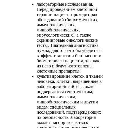
лабораторные исследования.
Перед проведением клеточной
терапии пациент проходит ряд
обследований (биохимических,
иммунологических,
микробиологических,
вирусологических), а также
скрининговые онкологические
тесты. Тщательная диагностика
нужна, для того чтобы убедиться
в эффективности и безопасности
биоматериала пациента, так как
из него и будут изготовлены
клеточные препараты;
культивирование клеток и тканей
человека. Клетки, выращенные в
лаборатории SmartCell, также
подвергаются генетическим,
иммунологическим,
микробиологическим и другим
видам специальных
исследований, подтверждающих
их безопасность. Лаборатория
выдает паспорт качества к
каждому клеточному препарату,