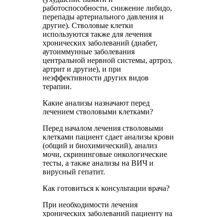
работоспособности, снижение либидо,
перепады артериального давления и
другие). Стволовые клетки
используются также для лечения
хронических заболеваний (диабет,
аутоиммунные заболевания
центральной нервной системы, артроз,
артрит и другие), и при
неэффективности других видов
терапии.
Какие анализы назначают перед
лечением стволовыми клетками?
Перед началом лечения стволовыми
клетками пациент сдает анализы крови
(общий и биохимический), анализ
мочи, скрининговые онкологические
тесты, а также анализы на ВИЧ и
вирусный гепатит.
Как готовиться к консультации врача?
При необходимости лечения
хронических заболеваний пациенту на