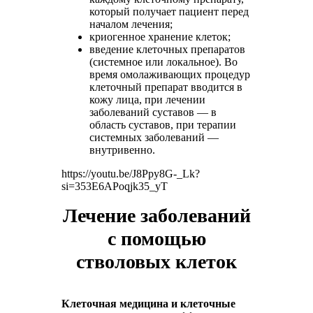
который получает пациент перед
началом лечения;
криогенное хранение клеток;
введение клеточных препаратов
(системное или локальное). Во
время омолаживающих процедур
клеточный препарат вводится в
кожу лица, при лечении
заболеваний суставов — в
область суставов, при терапии
системных заболеваний —
внутривенно.
https://youtu.be/J8Ppy8G-_Lk?
si=353E6APoqjk35_yT
Лечение заболеваний
с помощью
стволовых клеток
Клеточная медицина и клеточные