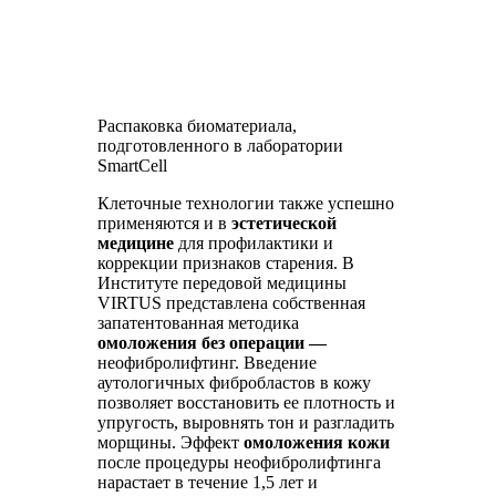
Распаковка биоматериала,
подготовленного в лаборатории
SmartCell
Клеточные технологии также успешно
применяются и в
эстетической
медицине
для профилактики и
коррекции признаков старения. В
Институте передовой медицины
VIRTUS представлена собственная
запатентованная методика
омоложения без операции —
неофибролифтинг. Введение
аутологичных фибробластов в кожу
позволяет восстановить ее плотность и
упругость, выровнять тон и разгладить
морщины. Эффект
омоложения кожи
после процедуры неофибролифтинга
нарастает в течение 1,5 лет и