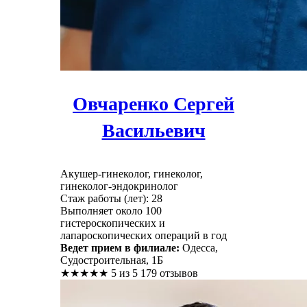
Овчаренко Сергей
Васильевич
Акушер-гинеколог, гинеколог,
гинеколог-эндокринолог
Стаж работы (лет): 28
Выполняет около 100
гистероскопических и
лапароскопических операций в год
Ведет прием в филиале:
Одесса,
Судостроительная, 1Б
★
★
★
★
★
5 из 5
179 отзывов