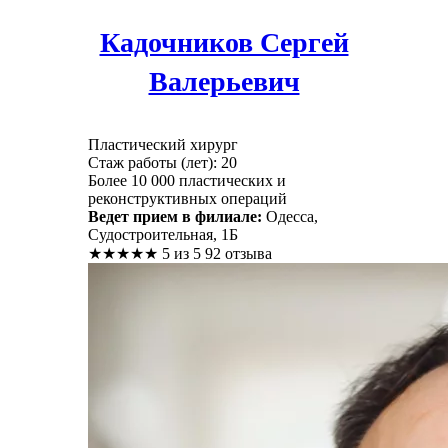
Кадочников Сергей
Валерьевич
Пластический хирург
Стаж работы (лет): 20
Более 10 000 пластических и
реконструктивных операций
Ведет прием в филиале:
Одесса,
Судостроительная, 1Б
★
★
★
★
★
5 из 5
92 отзыва