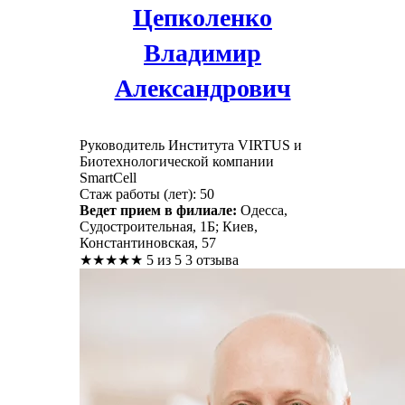
Цепколенко
Владимир
Александрович
Руководитель Института VIRTUS и
Биотехнологической компании
SmartCell
Стаж работы (лет): 50
Ведет прием в филиале:
Одесса,
Судостроительная, 1Б; Киев,
Константиновская, 57
★
★
★
★
★
5 из 5
3 отзыва