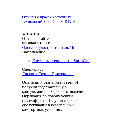
Отзывы о врачах клеточных
технологий SmartCell VIRTUS
★
★
★
★
★
Отзыв на сайте
Филиал VIRTUS
Одесса, Судостроительная, 1Б
Направление
Клеточные технологии SmartCell
Специалист
Лисовик Сергей Григорьевич
Опытный и отзывчивый врач. Я
получил содержательную
консультацию и хорошее отношение.
Обращался по поводу услуги
плазмафереза. Получил хорошее
обслуживание в безопасных и
комфортных условиях.