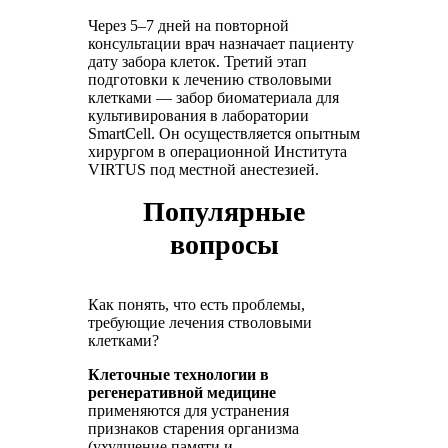
Через 5–7 дней на повторной
консультации врач назначает пациенту
дату забора клеток. Третий этап
подготовки к лечению стволовыми
клетками — забор биоматериала для
культивирования в лаборатории
SmartCell. Он осуществляется опытным
хирургом в операционной Института
VIRTUS под местной анестезией.
Популярные
вопросы
Как понять, что есть проблемы,
требующие лечения стволовыми
клетками?
Клеточные технологии в
регенеративной медицине
применяются для устранения
признаков старения организма
(ухудшение памяти и