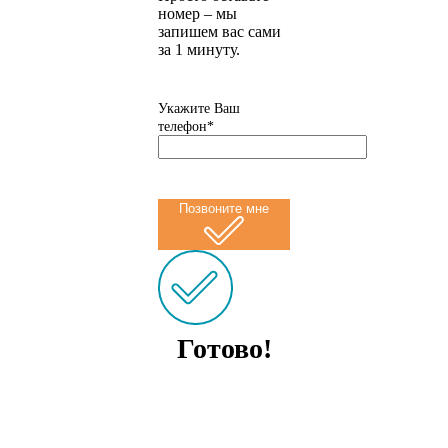
номер – мы
запишем вас сами
за 1 минуту.
Укажите Ваш
телефон*
Позвоните мне
Готово!