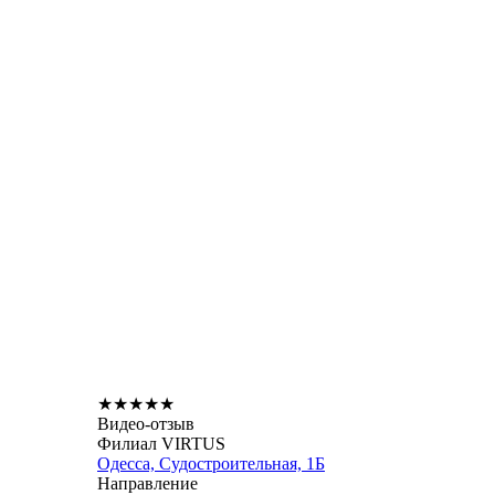
★
★
★
★
★
Видео-отзыв
Филиал VIRTUS
Одесса, Судостроительная, 1Б
Направление