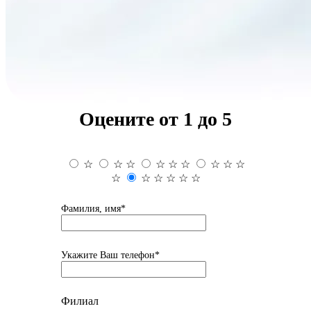
Оцените от 1 до 5
☆
☆
☆
☆
☆
☆
☆
☆
☆
☆
☆
☆
☆
☆
☆
Фамилия, имя*
Укажите Ваш телефон*
Филиал