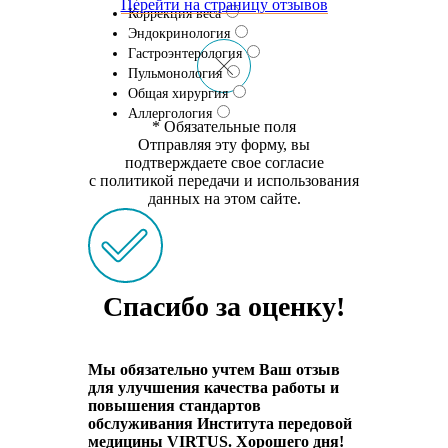
Перейти на страницу отзывов
Коррекция веса
Эндокринология
Гастроэнтерология
Пульмонология
Общая хирургия
Аллергология
* Обязательные поля
Отправляя эту форму, вы
подтверждаете свое согласие
с политикой передачи и использования
данных на этом сайте.
Спасибо за оценку!
Мы обязательно учтем Ваш отзыв
для улучшения качества работы и
повышения стандартов
обслуживания Института передовой
медицины VIRTUS. Хорошего дня!