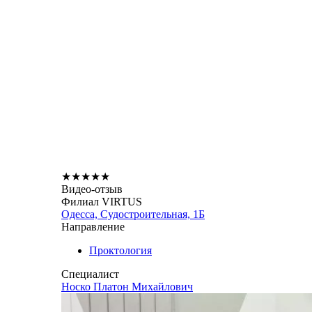
★
★
★
★
★
Видео-отзыв
Филиал VIRTUS
Одесса, Судостроительная, 1Б
Направление
Проктология
Специалист
Носко Платон Михайлович