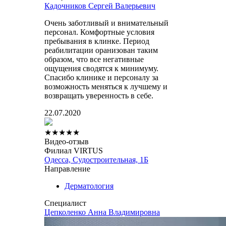
Кадочников Сергей Валерьевич
Очень заботливый и внимательный
персонал. Комфортные условия
пребывания в клинке. Период
реабилитации оранизован таким
образом, что все негативные
ощущения сводятся к минимуму.
Спасибо клинике и персоналу за
возможность меняться к лучшему и
возвращать уверенность в себе.
22.07.2020
★
★
★
★
★
Видео-отзыв
Филиал VIRTUS
Одесса, Судостроительная, 1Б
Направление
Дерматология
Специалист
Цепколенко Анна Владимировна