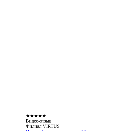
★
★
★
★
★
Видео-отзыв
Филиал VIRTUS