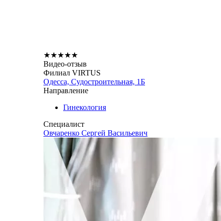
★
★
★
★
★
Видео-отзыв
Филиал VIRTUS
Одесса, Судостроительная, 1Б
Направление
Гинекология
Специалист
Овчаренко Сергей Васильевич