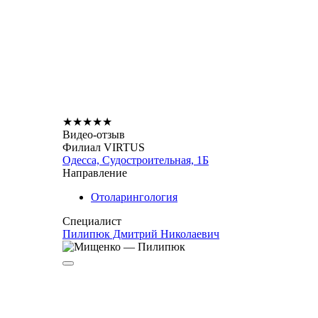
★
★
★
★
★
Видео-отзыв
Филиал VIRTUS
Одесса, Судостроительная, 1Б
Направление
Отоларингология
Специалист
Пилипюк Дмитрий Николаевич