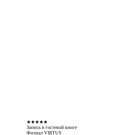
★
★
★
★
★
Запись в гостевой книге
Филиал VIRTUS