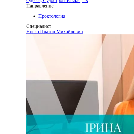
Одесса, Судостроительная, 1Б
Направление
Проктология
Специалист
Носко Платон Михайлович