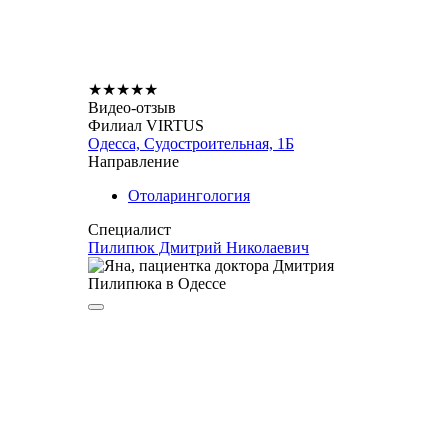
★
★
★
★
★
Видео-отзыв
Филиал VIRTUS
Одесса, Судостроительная, 1Б
Направление
Отоларингология
Специалист
Пилипюк Дмитрий Николаевич