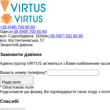
+38 (048) 700 60 60
Одеса
+38 (048) 700 60 60
вул. Суднобудівна, 1Б
Київ
+38 (067) 501 60 80
вул. Костянтинівська, 57
Зворотній дзвінок
Замовити дзвінок
Адміністратор VIRTUS зв'яжеться з Вами найближчим часо
Вкажіть номер телефону*
Надіслати
* Обов'язкові поля
Надсилаючи цю форму, Ви підтверджуєте свою згоду з політ
Спасибі