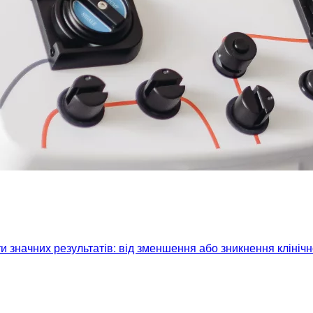
 значних результатів: від зменшення або зникнення клініч