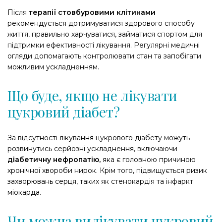
Після
терапії стовбуровими клітинами
рекомендується дотримуватися здорового способу
життя, правильно харчуватися, займатися спортом для
підтримки ефективності лікування. Регулярні медичні
огляди допомагають контролювати стан та запобігати
можливим ускладненням.
Що буде, якщо не лікувати
цукровий діабет?
За відсутності лікування цукрового діабету можуть
розвинутись серйозні ускладнення, включаючи
діабетичну нефропатію,
яка є головною причиною
хронічної хвороби нирок. Крім того, підвищується ризик
захворювань серця, таких як стенокардія та інфаркт
міокарда.
Чи можна вилікувати цукровий