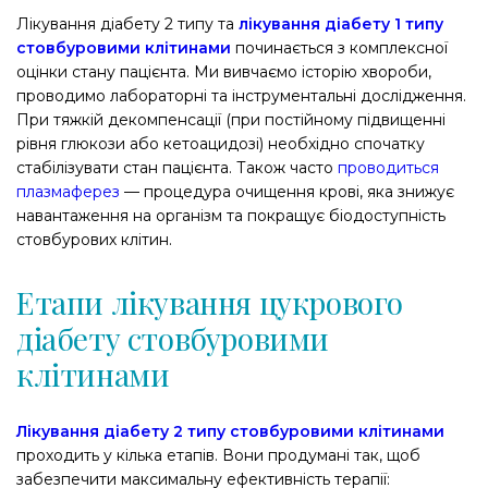
Лікування діабету 2 типу та
лікування діабету 1 типу
стовбуровими клітинами
починається з комплексної
оцінки стану пацієнта. Ми вивчаємо історію хвороби,
проводимо лабораторні та інструментальні дослідження.
При тяжкій декомпенсації (при постійному підвищенні
рівня глюкози або кетоацидозі) необхідно спочатку
стабілізувати стан пацієнта. Також часто
проводиться
плазмаферез
— процедура очищення крові, яка знижує
навантаження на організм та покращує біодоступність
стовбурових клітин.
Етапи лікування цукрового
діабету стовбуровими
клітинами
Лікування діабету 2 типу стовбуровими клітинами
проходить у кілька етапів. Вони продумані так, щоб
забезпечити максимальну ефективність терапії: