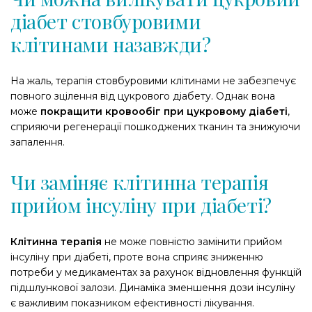
діабет стовбуровими
клітинами назавжди?
На жаль, терапія стовбуровими клітинами не забезпечує
повного зцілення від цукрового діабету. Однак вона
може
покращити кровообіг при цукровому діабеті
,
сприяючи регенерації пошкоджених тканин та знижуючи
запалення.
Чи заміняє клітинна терапія
прийом інсуліну при діабеті?
Клітинна терапія
не може повністю замінити прийом
інсуліну при діабеті, проте вона сприяє зниженню
потреби у медикаментах за рахунок відновлення функцій
підшлункової залози. Динаміка зменшення дози інсуліну
є важливим показником ефективності лікування.