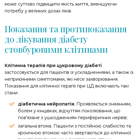
може суттєво підвищити якість життя, зменшуючи
потребу у великих дозах ліків.
Показання та протипоказання
до лікування діабету
стовбуровими клітинами
Клітинна терапія при цукровому діабеті
застосовується для пацієнтів із ускладненнями, а також із
неприємними симптомами, які несе захворювання.
Показання для клітинної терапії при ЦД включають такі
стани:
діабетична нейропатія.
Проявляється онімінням,
болем у кінцівках, відчуттям поколювання, що
пов’язане з ушкодженням периферичних нервів;
загальна втома. Пацієнти з постійною слабкістю та
хронічною втомою часто звертаються до клітинної