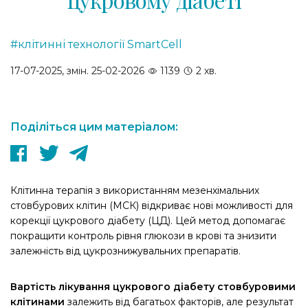
#клітинні технології SmartCell
17-07-2025, змін. 25-02-2026
1139
2 хв.
Поділіться цим матеріалом:
Клітинна терапія з використанням мезенхімальних
стовбурових клітин (МСК) відкриває нові можливості для
корекції цукрового діабету (ЦД). Цей метод допомагає
покращити контроль рівня глюкози в крові та знизити
залежність від цукрознижувальних препаратів.
Вартість лікування цукрового діабету стовбуровими
клітинами
залежить від багатьох факторів, але результат