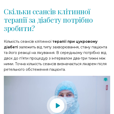
Скільки сеансів клітинної
терапії за діабету потрібно
зробити?
Кількість сеансів клітинної
терапії при цукровому
діабеті
залежить від типу захворювання, стану пацієнта
та його реакції на лікування. В середньому потрібно від
двох до п’яти процедур з інтервалом два-три тижні між
ними. Точна кількість сеансів визначається лікарем після
ретельного обстеження пацієнта.