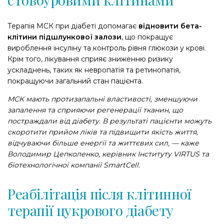
Терапія МСК при діабеті допомагає
відновити бета-
клітини підшлункової залози
, що покращує
вироблення інсуліну та контроль рівня глюкози у крові.
Крім того, лікування сприяє зниженню ризику
ускладнень, таких як невропатія та ретинопатія,
покращуючи загальний стан пацієнта.
МСК мають протизапальні властивості, зменшуючи
запалення та сприяючи регенерації тканин, що
постраждали від діабету. В результаті пацієнти можуть
скоротити прийом ліків та підвищити якість життя,
відчуваючи більше енергії та життєвих сил,
—
каже
Володимир Цепколенко, керівник Інституту VIRTUS та
біотехнологічної компанії SmartCell.
Реабілітація після клітинної
терапії цукрового діабету