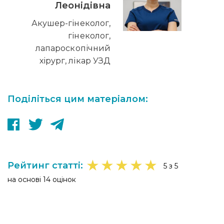
Леонідівна
Акушер-гінеколог,
гінеколог,
лапароскопічний
хірург, лікар УЗД
Поділіться цим матеріалом:
★
★
★
★
★
Рейтинг статті:
5 з 5
на основі 14 оцінок