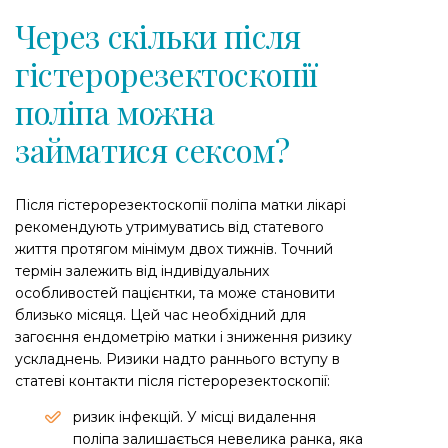
Через скільки після
гістерорезектоскопії
поліпа можна
займатися сексом?
Після гістерорезектоскопії поліпа матки лікарі
рекомендують утримуватись від статевого
життя протягом мінімум двох тижнів. Точний
термін залежить від індивідуальних
особливостей пацієнтки, та може становити
близько місяця. Цей час необхідний для
загоєння ендометрію матки і зниження ризику
ускладнень. Ризики надто раннього вступу в
статеві контакти після гістерорезектоскопії:
ризик інфекцій. У місці видалення
поліпа залишається невелика ранка, яка