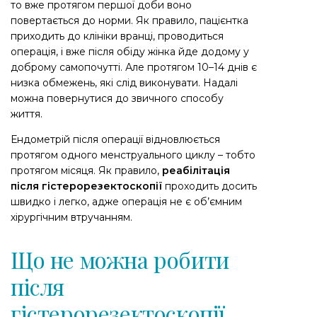
то вже протягом першої доби воно
повертається до норми. Як правило, пацієнтка
приходить до клініки вранці, проводиться
операція, і вже після обіду жінка йде додому у
доброму самопочутті. Але протягом 10–14 днів є
низка обмежень, які слід виконувати. Надалі
можна повернутися до звичного способу
життя.
Ендометрій після операції відновлюється
протягом одного менструального циклу – тобто
протягом місяця. Як правило,
реабілітація
після гістерорезектоскопії
проходить досить
швидко і легко, адже операція не є об’ємним
хірургічним втручанням.
Що не можна робити
після
гістерорезектоскопії