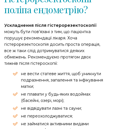
поліпа ендометрію?
Ускладнення після гістерорезектоскопії
можуть бути пов’язані з тим, що пацієнтка
порушує рекомендації лікаря. Хоча
гістерорезектоскопія досить проста операція,
все ж таки слід дотримуватися деяких
обмежень. Рекомендуємо протягом двох
тижнів після гістероскопії:
не вести статеве життя, щоб уникнути
подразнення, запалення та інфікування
матки;
не плавати у будь-яких водоймах
(басейні, озері, морі);
не відвідувати лазні та сауни;
не переохолоджуватися;
не займатися активними видами