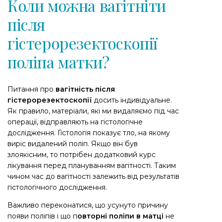
Коли можна вагітніти
після
гістерорезектоскопії
поліпа матки?
Питання про
вагітність після
гістерорезектоскопії
досить індивідуальне.
Як правило, матеріали, які ми видаляємо під час
операції, відправляють на гістологічне
дослідження. Гістологія показує тло, на якому
виріс видалений поліп. Якщо він був
злоякісним, то потрібен додатковий курс
лікування перед плануванням вагітності. Таким
чином час до вагітності залежить від результатів
гістологічного дослідження.
Важливо переконатися, що усунуто причину
появи поліпів і що п
овторні поліпи в матці
не