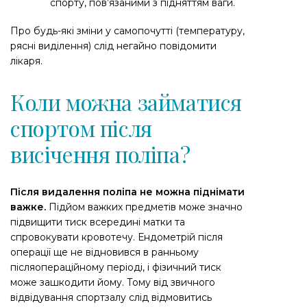
спорту, пов’язаними з підняттям ваги.
Про будь-які зміни у самопочутті (температуру,
рясні виділення) слід негайно повідомити
лікаря.
Коли можна займатися
спортом після
висічення поліпа?
Після видалення поліпа не можна піднімати
важке.
Підйом важких предметів може значно
підвищити тиск всередині матки та
спровокувати кровотечу. Ендометрій після
операції ще не відновився в ранньому
післяопераційному періоді, і фізичний тиск
може зашкодити йому. Тому від звичного
відвідування спортзалу слід відмовитись