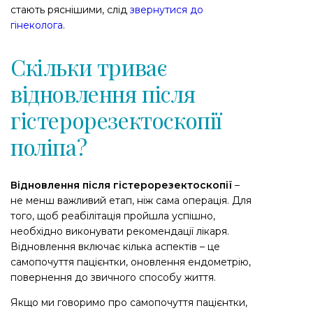
стають ряснішими, слід
звернутися до
гінеколога
.
Скільки триває
відновлення після
гістерорезектоскопії
поліпа?
Відновлення після гістерорезектоскопії
–
не менш важливий етап, ніж сама операція. Для
того, щоб реабілітація пройшла успішно,
необхідно виконувати рекомендації лікаря.
Відновлення включає кілька аспектів – це
самопочуття пацієнтки, оновлення ендометрію,
повернення до звичного способу життя.
Якщо ми говоримо про самопочуття пацієнтки,