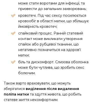
може стати воротами для інфекції, та
призвести до запальних захворювань;
кровотечі. Під час сексу посилюється
кровообіг в області матки, що збільшує
ймовірність кровотеч;
спайковий процес. Ранній статевий
контакт може викликати утворення
спайок або рубцевої тканини, що
негативно позначиться на здоров’ї
матки;
біль та дискомфорт. Слизова оболонка
може бути чутлива, що зробить секс
болючим.
Також варто враховувати, що можуть
зберігатися
виділення після видалення
поліпа матки
та здуття живота, що робить
статеве життя некомфортним.