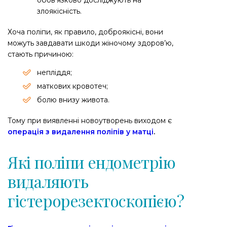
обов’язково досліджують на
злоякісність.
Хоча поліпи, як правило, доброякісні, вони
можуть завдавати шкоди жіночому здоров’ю,
стають причиною:
непліддя;
маткових кровотеч;
болю внизу живота.
Тому при виявленні новоутворень виходом є
операція з видалення поліпів у матці
.
Які поліпи ендометрію
видаляють
гістерорезектоскопією?