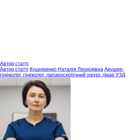
Автор статті
Автор статті
Кушніренко Наталія Леонідівна
Акушер-
гінеколог, гінеколог, лапароскопічний хірург, лікар УЗД