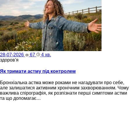
28-07-2026
67
4 хв.
здоров'я
Як тримати астму під контролем
Бронхіальна астма може роками не нагадувати про себе,
але залишатися активним хронічним захворюванням. Чому
важлива спірографія, як розпізнати перші симптоми астми
та що допомагає…