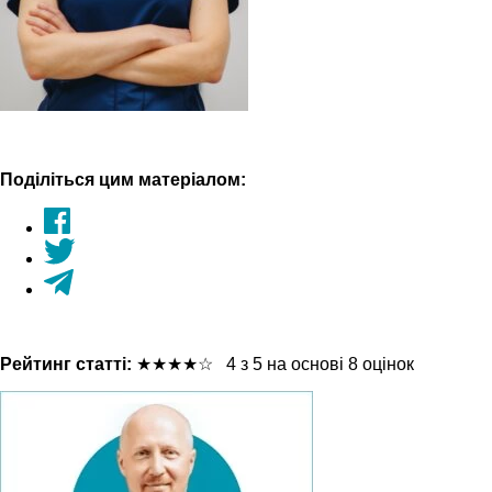
Поділіться цим матеріалом:
Рейтинг статті:
★
★
★
★
☆
4 з 5 на основі 8 оцінок