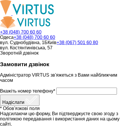
+38 (048) 700 60 60
Одеса
+38 (048) 700 60 60
вул. Суднобудівна, 1Б
Київ
+38 (067) 501 60 80
вул. Костянтинівська, 57
Зворотній дзвінок
Замовити дзвінок
Адміністратор VIRTUS зв'яжеться з Вами найближчим
часом
Вкажіть номер телефону*
Надіслати
* Обов'язкові поля
Надсилаючи цю форму, Ви підтверджуєте свою згоду з
політикою передавання і використання даних на цьому
сайті.