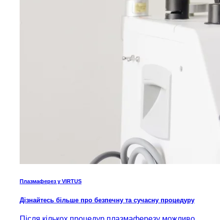
Плазмаферез у VIRTUS
Дізнайтесь більше про безпечну та сучасну процедуру
Після кількох процедур плазмаферезу можливо