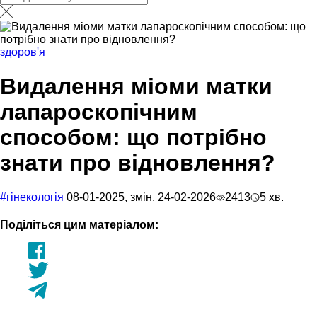
здоров'я
Видалення міоми матки
лапароскопічним
способом: що потрібно
знати про відновлення?
#гiнекологiя
08-01-2025, змін. 24-02-2026
2413
5 хв.
Поділіться цим матеріалом: