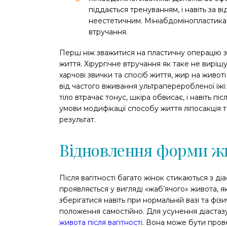
піддається тренуванням, і навіть за в
неестетичним. Мініабдомінопластика 
втручання.
Перш ніж зважитися на пластичну операцію з
життя. Хірургічне втручання як таке не вирі
харчові звички та спосіб життя, жир на живо
від частого вживання ультрапереробленої їжі:
тіло втрачає тонус, шкіра обвисає, і навіть п
умови модифікації способу життя ліпосакція 
результат.
Відновлення форми жи
Після вагітності багато жінок стикаються з д
проявляється у вигляді «жаб’ячого» живота, 
зберігатися навіть при нормальній вазі та фіз
положення самостійно. Для усунення діастаз
живота після вагітності
. Вона може бути пров