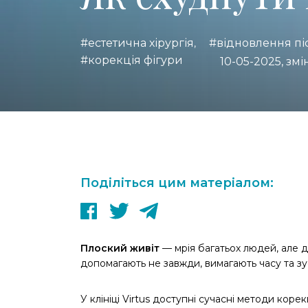
#естетична хірургія
#відновлення пі
,
#корекція фігури
10-05-2025, змі
Поділіться цим матеріалом:
Плоский живіт
— мрія багатьох людей, але д
допомагають не завжди, вимагають часу та зу
У клініці Virtus доступні сучасні методи корек