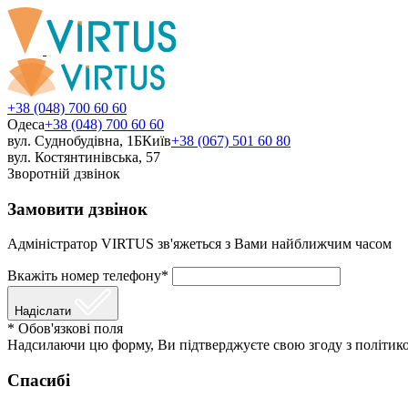
+38 (048) 700 60 60
Одеса
+38 (048) 700 60 60
вул. Суднобудівна, 1Б
Київ
+38 (067) 501 60 80
вул. Костянтинівська, 57
Зворотній дзвінок
Замовити дзвінок
Адміністратор VIRTUS зв'яжеться з Вами найближчим часом
Вкажіть номер телефону*
Надіслати
* Обов'язкові поля
Надсилаючи цю форму, Ви підтверджуєте свою згоду з політико
Спасибі