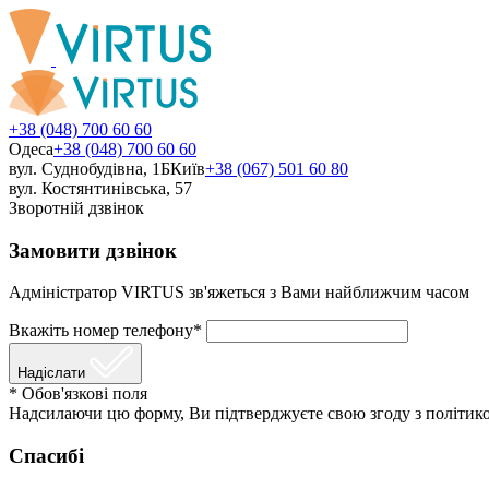
+38 (048) 700 60 60
Одеса
+38 (048) 700 60 60
вул. Суднобудівна, 1Б
Київ
+38 (067) 501 60 80
вул. Костянтинівська, 57
Зворотній дзвінок
Замовити дзвінок
Адміністратор VIRTUS зв'яжеться з Вами найближчим часом
Вкажіть номер телефону*
Надіслати
* Обов'язкові поля
Надсилаючи цю форму, Ви підтверджуєте свою згоду з політико
Спасибі