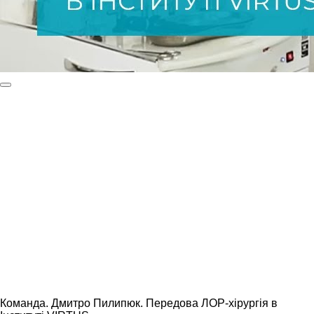
Команда. Дмитро Пилипюк. Передова ЛОР-хірургія в