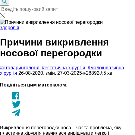
здоров'я
Причини викривлення
носової перегородки
#отоларингологія
,
#естетична хірургія
,
#малоiнвазивна
хiрургiя
26-08-2020, змін. 27-03-2025
28892
5 хв.
Поділіться цим матеріалом:
Викривлення перегородки носа – часта проблема, яку
пластична хірургія навчилася вирішувати легко і