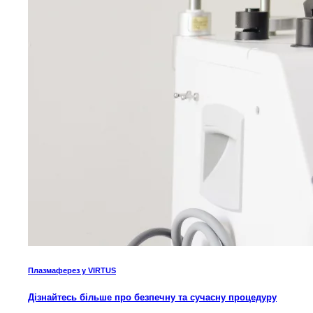
Плазмаферез у VIRTUS
Дізнайтесь більше про безпечну та сучасну процедуру