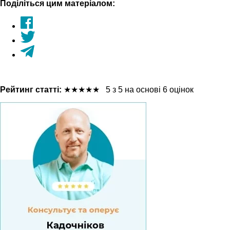
Поділіться цим матеріалом:
Рейтинг статті:
★
★
★
★
★
5 з 5 на основі 6 оцінок