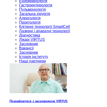
Ендокринологія
Гастроентерологія
Пульмонологія
Загальна хірургія
Алергологія
Проктологія
Клітинні технології SmartCell
Лазерні і апаратні технології
Діагностика
Лікарі VIRTUS
Засновник
Вакансії
Засновник
Історія інституту
Наші партнери
Познайомтеся з засновником VIRTUS