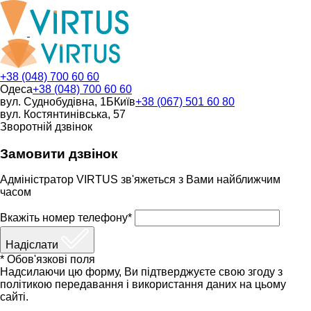
+38 (048) 700 60 60
Одеса
+38 (048) 700 60 60
вул. Суднобудівна, 1Б
Київ
+38 (067) 501 60 80
вул. Костянтинівська, 57
Зворотній дзвінок
Замовити дзвінок
Адміністратор VIRTUS зв'яжеться з Вами найближчим
часом
Вкажіть номер телефону*
Надіслати
* Обов'язкові поля
Надсилаючи цю форму, Ви підтверджуєте свою згоду з
політикою передавання і використання даних на цьому
сайті.