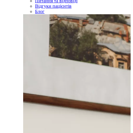
Питання та відповіді
Відгуки пацієнтів
Блог