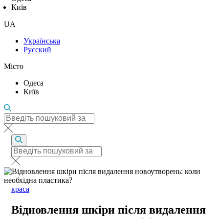
Київ
UA
Українська
Русский
Місто
Одеса
Київ
краса
Відновлення шкіри після видалення