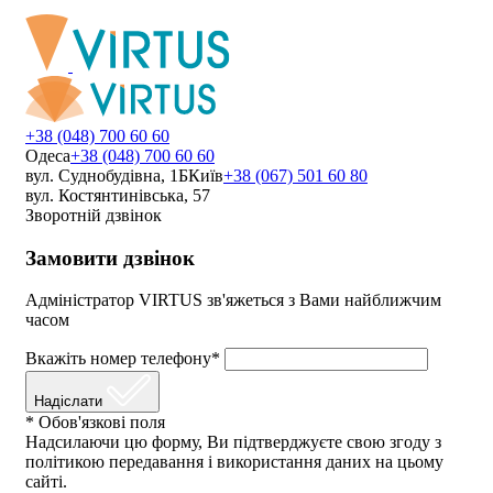
+38 (048) 700 60 60
Одеса
+38 (048) 700 60 60
вул. Суднобудівна, 1Б
Київ
+38 (067) 501 60 80
вул. Костянтинівська, 57
Зворотній дзвінок
Замовити дзвінок
Адміністратор VIRTUS зв'яжеться з Вами найближчим
часом
Вкажіть номер телефону*
Надіслати
* Обов'язкові поля
Надсилаючи цю форму, Ви підтверджуєте свою згоду з
політикою передавання і використання даних на цьому
сайті.