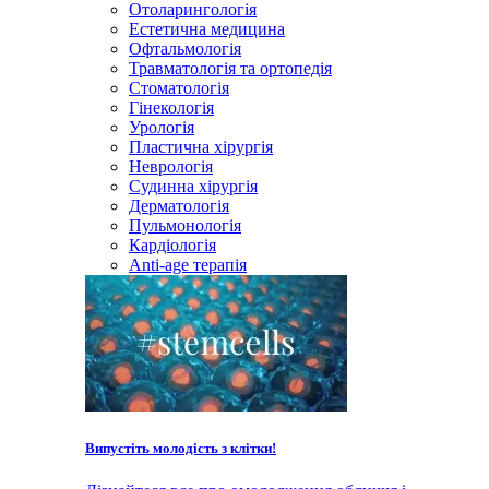
Отоларингологія
Естетична медицина
Офтальмологія
Травматологія та ортопедія
Стоматологія
Гінекологія
Урологія
Пластична хірургія
Неврологія
Судинна хірургія
Дерматологія
Пульмонологія
Кардiологія
Anti-age терапія
Випустіть молодість з клітки!