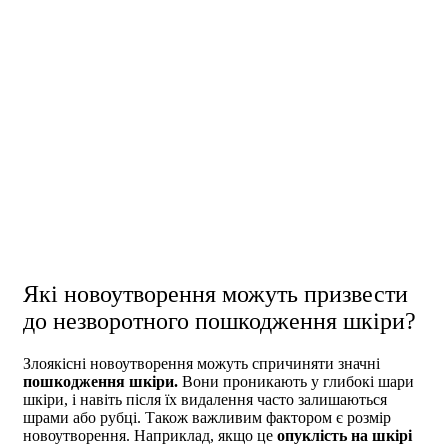
Які новоутворення можуть призвести
до незворотного пошкодження шкіри?
Злоякісні новоутворення можуть спричиняти значні
пошкодження шкіри.
Вони проникають у глибокі шари
шкіри, і навіть після їх видалення часто залишаються
шрами або рубці. Також важливим фактором є розмір
новоутворення. Наприклад, якщо це
опуклість на шкірі