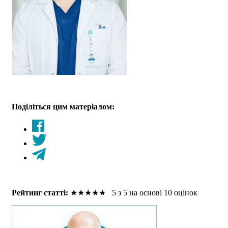
Поділіться цим матеріалом:
Рейтинг статті:
★
★
★
★
★
5 з 5 на основі 10 оцінок