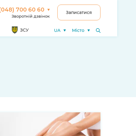
(048) 700 60 60
Записатися
Зворотній дзвінок
ЗСУ
UA
Місто