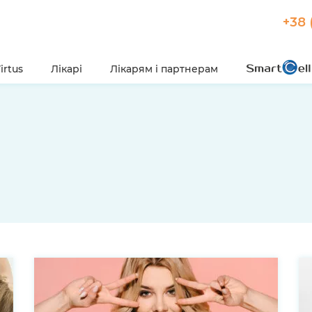
+38 
irtus
Лікарі
Лікарям і партнерам