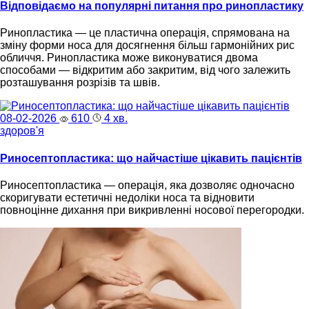
Відповідаємо на популярні питання про ринопластику
Ринопластика — це пластична операція, спрямована на
зміну форми носа для досягнення більш гармонійних рис
обличчя. Ринопластика може виконуватися двома
способами — відкритим або закритим, від чого залежить
розташування розрізів та швів.
08-02-2026
610
4 хв.
здоров'я
Риносептопластика: що найчастіше цікавить пацієнтів
Риносептопластика — операція, яка дозволяє одночасно
скоригувати естетичні недоліки носа та відновити
повноцінне дихання при викривленні носової перегородки.