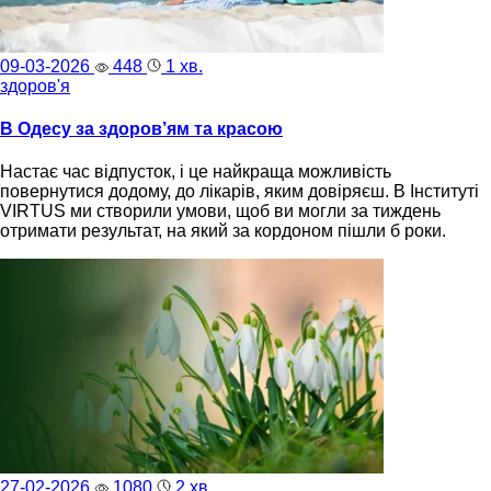
09-03-2026
448
1 хв.
здоров'я
В Одесу за здоров’ям та красою
Настає час відпусток, і це найкраща можливість
повернутися додому, до лікарів, яким довіряєш. В Інституті
VIRTUS ми створили умови, щоб ви могли за тиждень
отримати результат, на який за кордоном пішли б роки.
27-02-2026
1080
2 хв.