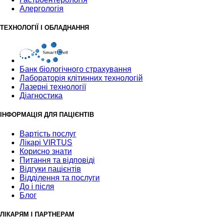
Алергологія
ТЕХНОЛОГІЇ І ОБЛАДНАННЯ
Банк бiологiчного страхування
Лабораторія клітинних технологій
Лазерні технології
Діагностика
ІНФОРМАЦІЯ ДЛЯ ПАЦІЄНТІВ
Вартість послуг
Лікарі VIRTUS
Корисно знати
Питання та відповіді
Відгуки пацієнтів
Відділення та послуги
До і після
Блог
ЛІКАРЯМ І ПАРТНЕРАМ