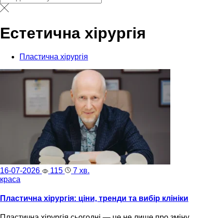
Естетична хірургія
Пластична хірургія
16-07-2026
115
7 хв.
краса
Пластична хірургія: ціни, тренди та вибір клініки
Пластична хірургія сьогодні — це не лише про зміну