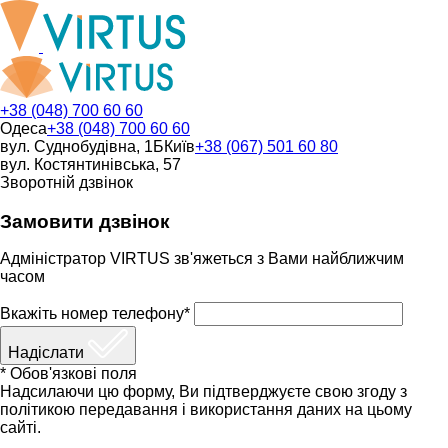
+38 (048) 700 60 60
Одеса
+38 (048) 700 60 60
вул. Суднобудівна, 1Б
Київ
+38 (067) 501 60 80
вул. Костянтинівська, 57
Зворотній дзвінок
Замовити дзвінок
Адміністратор VIRTUS зв'яжеться з Вами найближчим
часом
Вкажіть номер телефону*
Надіслати
* Обов'язкові поля
Надсилаючи цю форму, Ви підтверджуєте свою згоду з
політикою передавання і використання даних на цьому
сайті.