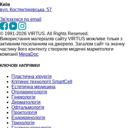
Київ
вул. Костянтинівська, 57
Зв'язатися по email
© 1991-2026 VIRTUS. All Rights Reserved.
Використання матеріалів сайту VIRTUS можливе тільки з
активним посиланням на джерело. Загалом сайт та значну
частину його контенту створили медичні маркетологи
компанії
MegaDoc
КЛЮЧОВІ НАПРЯМКИ
Пластична хірургія
Клітинні технології SmartCell
Естетична медицина
Отоларингологія
Гінекологія
Дерматологія
Офтальмологія
Проктологія
Ендокринологія
Трихологія
Гастроентерологія