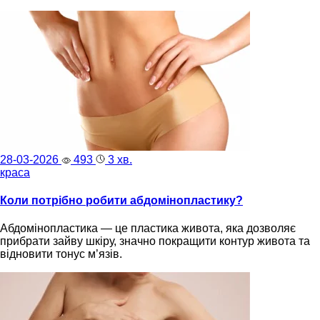
28-03-2026
493
3 хв.
краса
Коли потрібно робити абдомінопластику?
Абдомінопластика — це пластика живота, яка дозволяє
прибрати зайву шкіру, значно покращити контур живота та
відновити тонус м’язів.