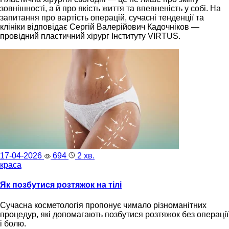
зовнішності, а й про якість життя та впевненість у собі. На
запитання про вартість операцій, сучасні тенденції та
клініки відповідає Сергій Валерійович Кадочніков —
провідний пластичний хірург Інституту VIRTUS.
17-04-2026
694
2 хв.
краса
Як позбутися розтяжок на тілі
Сучасна косметологія пропонує чимало різноманітних
процедур, які допомагають позбутися розтяжок без операції
і болю.