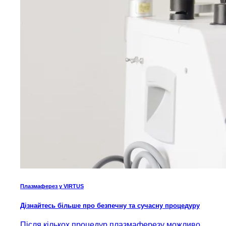
Плазмаферез у VIRTUS
Дізнайтесь більше про безпечну та сучасну процедуру
Після кількох процедур плазмаферезу можливо