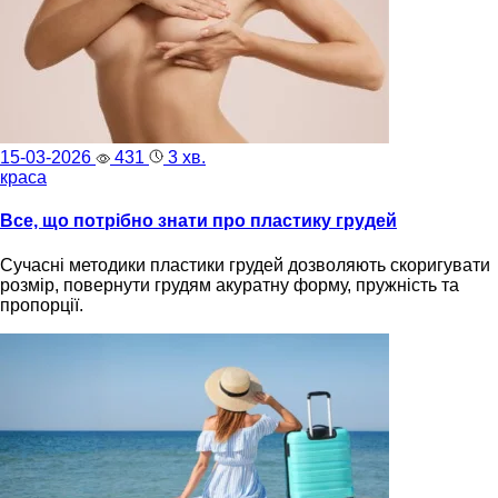
15-03-2026
431
3 хв.
краса
Все, що потрібно знати про пластику грудей
Сучасні методики пластики грудей дозволяють скоригувати
розмір, повернути грудям акуратну форму, пружність та
пропорції.