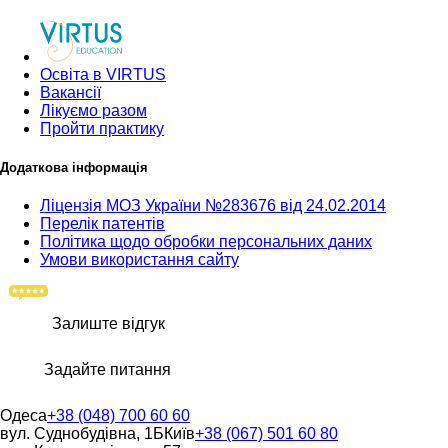
Освіта в VIRTUS
Вакансії
Лікуємо разом
Пройти практику
Додаткова інформація
Ліцензія МОЗ України №283676 від 24.02.2014
Перелік патентів
Політика щодо обробки персональних даних
Умови використання сайту
Залиште відгук
Задайте питання
Одеса
+38 (048) 700 60 60
вул. Суднобудівна, 1Б
Київ
+38 (067) 501 60 80