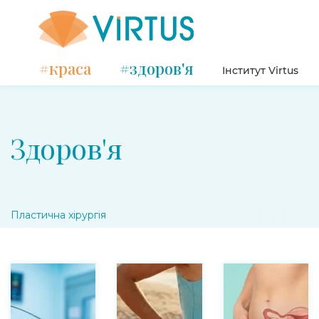
#краса
#здоров'я
Інститут Virtus
Здоров'я
Пластична хірургія