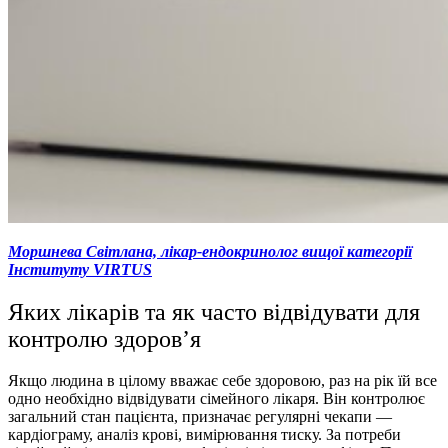
Моршнева Світлана, лікар-ендокринолог вищої категорії
Інституту VIRTUS
Яких лікарів та як часто відвідувати для
контролю здоров’я
Якщо людина в цілому вважає себе здоровою, раз на рік їй все
одно необхідно відвідувати сімейного лікаря. Він контролює
загальний стан пацієнта, призначає регулярні чекапи —
кардіограму, аналіз крові, вимірювання тиску. За потреби