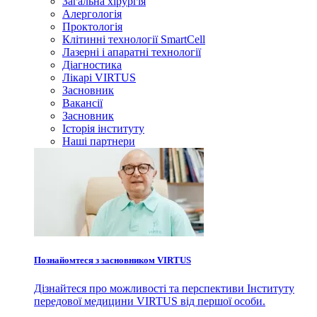
Загальна хірургія
Алергологія
Проктологія
Клітинні технології SmartCell
Лазерні і апаратні технології
Діагностика
Лікарі VIRTUS
Засновник
Вакансії
Засновник
Історія інституту
Наші партнери
Познайомтеся з засновником VIRTUS
Дізнайтеся про можливості та перспективи Інституту
передової медицини VIRTUS від першої особи.