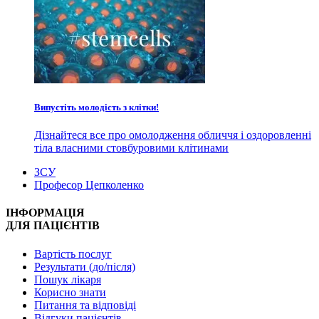
Випустіть молодість з клітки!
Дізнайтеся все про омолодження обличчя і оздоровленні
тіла власними стовбуровими клітинами
ЗСУ
Професор Цепколенко
ІНФОРМАЦІЯ
ДЛЯ ПАЦІЄНТІВ
Вартість послуг
Результати (до/після)
Пошук лікаря
Корисно знати
Питання та відповіді
Відгуки пацієнтів