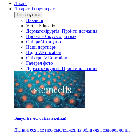
Лікарі
Лікарям і партнерам
Повернутися
Вакансії
Virtus Education
Дерматохірургія. Пройти навчання
Проект «Лікуємо разом»
Співробітництво
Наші партнери
Події V.Education
Спікери V.Education
Галерея фото
Дерматохірургія. Пройти навчання
Випустіть молодість з клітки!
Дізнайтеся все про омолодження обличчя і оздоровленні