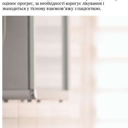
оцінює прогрес, за необхідності коригує лікування і
знаходиться у тісному взаємозв’язку з пацієнткою.