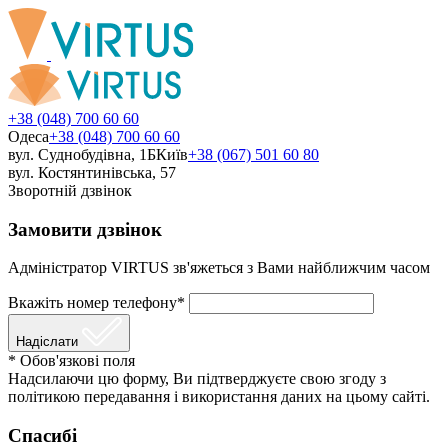
+38 (048) 700 60 60
Одеса
+38 (048) 700 60 60
вул. Суднобудівна, 1Б
Київ
+38 (067) 501 60 80
вул. Костянтинівська, 57
Зворотній дзвінок
Замовити дзвінок
Адміністратор VIRTUS зв'яжеться з Вами найближчим часом
Вкажіть номер телефону*
Надіслати
* Обов'язкові поля
Надсилаючи цю форму, Ви підтверджуєте свою згоду з
політикою передавання і використання даних на цьому сайті.
Спасибі