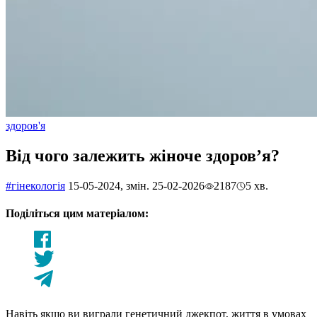
здоров'я
Від чого залежить жіноче здоров’я?
#гiнекологiя
15-05-2024, змін. 25-02-2026
2187
5 хв.
Поділіться цим матеріалом:
Навіть якщо ви виграли генетичний джекпот, життя в умовах