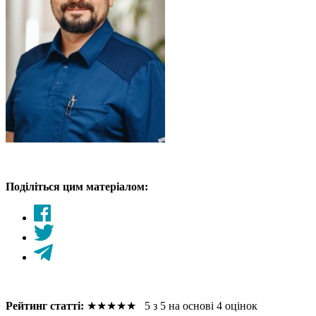
Поділіться цим матеріалом:
Рейтинг статті:
★
★
★
★
★
5 з 5 на основі 4 оцінок