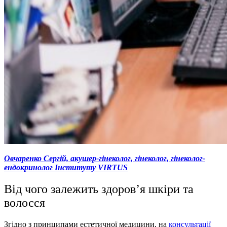
Овчаренко Сергій, акушер-гінеколог, гінеколог, гінеколог-
ендокринолог Інституту VIRTUS
Від чого залежить здоров’я шкіри та
волосся
Згідно з принципами естетичної медицини, на
консультації