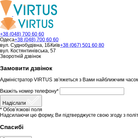
+38 (048) 700 60 60
Одеса
+38 (048) 700 60 60
вул. Суднобудівна, 1Б
Київ
+38 (067) 501 60 80
вул. Костянтинівська, 57
Зворотній дзвінок
Замовити дзвінок
Адміністратор VIRTUS зв'яжеться з Вами найближчим часо
Вкажіть номер телефону*
Надіслати
* Обов'язкові поля
Надсилаючи цю форму, Ви підтверджуєте свою згоду з політ
Спасибі