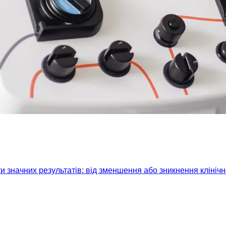
 значних результатів: від зменшення або зникнення клініч