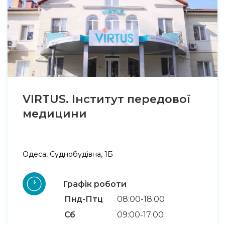
VIRTUS. Інститут передової
медицини
Одеса, Суднобудівна, 1Б
Графік роботи
Пнд-Птц
08:00-18:00
Сб
09:00-17:00