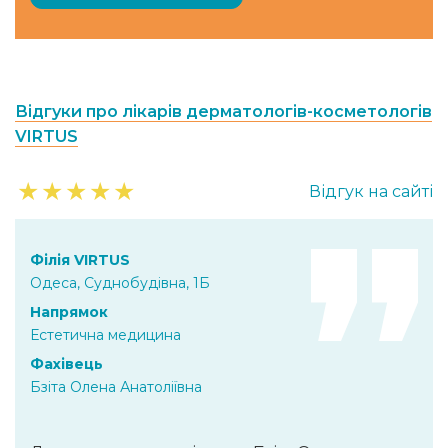
Відгуки про лікарів дерматологів-косметологів
VIRTUS
★
★
★
★
★
Відгук на сайті
Філія VIRTUS
Одеса, Суднобудівна, 1Б
Напрямок
Естетична медицина
Фахівець
Бзіта Олена Анатоліївна