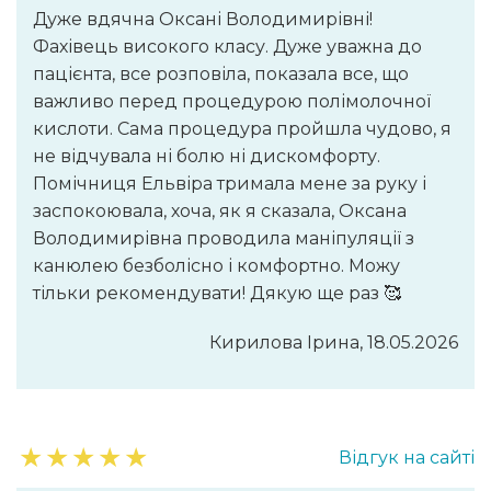
Дуже вдячна Оксані Володимирівні!
Фахівець високого класу. Дуже уважна до
пацієнта, все розповіла, показала все, що
важливо перед процедурою полімолочної
кислоти. Сама процедура пройшла чудово, я
не відчувала ні болю ні дискомфорту.
Помічниця Ельвіра тримала мене за руку і
заспокоювала, хоча, як я сказала, Оксана
Володимирівна проводила маніпуляції з
канюлею безболісно і комфортно. Можу
тільки рекомендувати! Дякую ще раз 🥰
Кирилова Ірина, 18.05.2026
★
★
★
★
★
Відгук на сайті