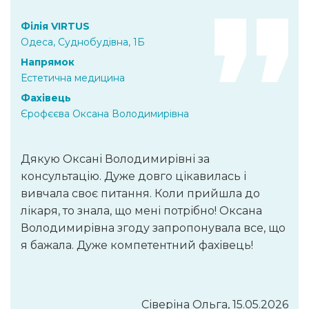
Філія VIRTUS
Одеса, Суднобудівна, 1Б
Напрямок
Естетична медицина
Фахівець
Єрофєєва Оксана Володимирівна
Дякую Оксані Володимирівні за
консультацію. Дуже довго цікавилась і
вивчала своє питання. Коли прийшла до
лікаря, то знала, що мені потрібно! Оксана
Володимирівна згоду запропонувала все, що
я бажала. Дуже компетентний фахівець!
Сіверіна Ольга, 15.05.2026