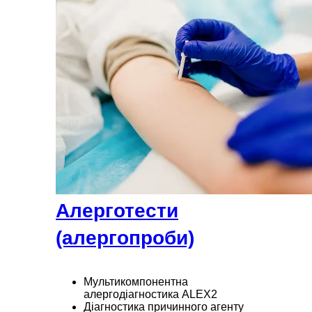
Алерготести
(алергопроби)
Мультикомпонентна
алергодіагностика ALEX2
Діагностика причинного агенту