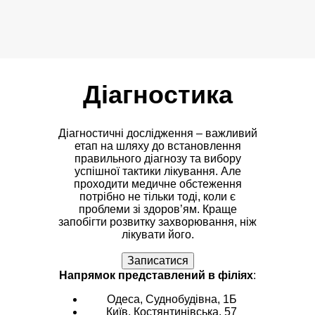
Діагностика
Діагностичні дослідження – важливий
етап на шляху до встановлення
правильного діагнозу та вибору
успішної тактики лікування. Але
проходити медичне обстеження
потрібно не тільки тоді, коли є
проблеми зі здоров’ям. Краще
запобігти розвитку захворювання, ніж
лікувати його.
Записатися
Напрямок представлений в філіях
:
Одеса, Суднобудівна, 1Б
Київ, Костянтинівська, 57