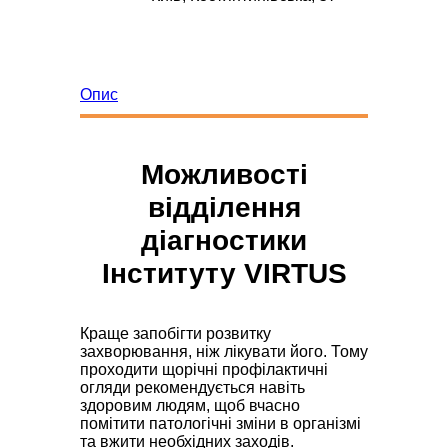
Опис
Лікарі
Можливості
відділення
діагностики
Інституту VIRTUS
Краще запобігти розвитку
захворювання, ніж лікувати його. Тому
проходити щорічні профілактичні
огляди рекомендується навіть
здоровим людям, щоб вчасно
помітити патологічні зміни в організмі
та вжити необхідних заходів.