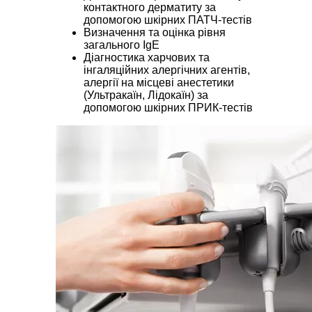
контактного дерматиту за
допомогою шкірних ПАТЧ-тестів
Визначення та оцінка рівня
загального IgE
Діагностика харчових та
інгаляційних алергічних агентів,
алергії на місцеві анестетики
(Ультракаїн, Лідокаїн) за
допомогою шкірних ПРИК-тестів