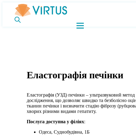
Еластографія печінки
Еластографія (УЗД) печінки – ультразвуковий метод
дослідження, що дозволяє швидко та безболісно оці
тканин печінки і визначити стадію фіброзу (рубцюв
хворих різними видами гепатиту.
Послуга доступна у філіях
:
Одеса, Суднобудівна, 1Б