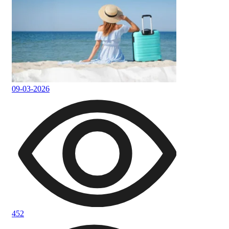
09-03-2026
452