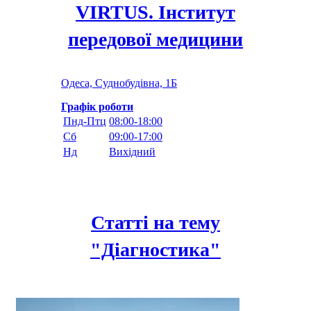
VIRTUS. Інститут
передової медицини
Одеса, Суднобудівна, 1Б
Графік роботи
Пнд-Птц
08:00-18:00
Сб
09:00-17:00
Нд
Вихідний
Статті на тему
"Дiагностика"