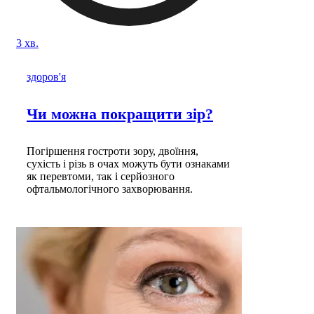
3 хв.
здоров'я
Чи можна покращити зір?
Погіршення гостроти зору, двоїння,
сухість і різь в очах можуть бути ознаками
як перевтоми, так і серйозного
офтальмологічного захворювання.