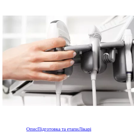
Опис
Підготовка та етапи
Лікарі