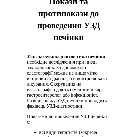
Покази та
протипокази до
проведення УЗД
печінки
Ультразвукова діагностика печінки
–
необхідне дослідження при низці
захворювань. За допомогою
еластографії можна не лише чітко
встановити діагноз, а й контролювати
лікування. Скерування на
еластографію дають сімейний лікар,
гастроентеролог або інфекціоніст.
Розшифровку УЗД печінки проводить
фахівець УЗД-діагностики.
Показами до проведення УЗД печінки
є:
всі види гепатитів (зокрема