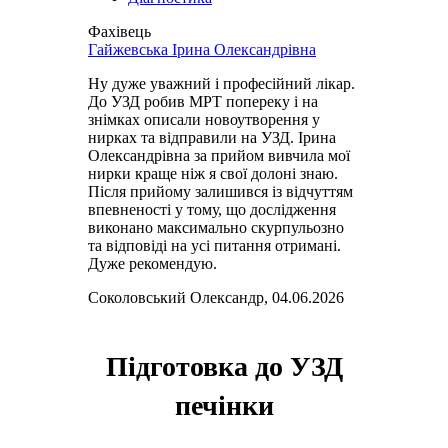
Фахівець
Гайжевська Ірина Олександрівна
Ну дуже уважний і професійний лікар.
До УЗД робив МРТ попереку і на
знімках описали новоутворення у
нирках та відправили на УЗД. Ірина
Олександрівна за прийом вивчила мої
нирки краще ніж я свої долоні знаю.
Після прийому залишився із відчуттям
впевненості у тому, що дослідження
виконано максимально скурпульозно
та відповіді на усі питання отримані.
Дуже рекомендую.
Соколовський Олександр, 04.06.2026
Підготовка до УЗД
печінки