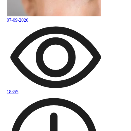
07-09-2020
18355