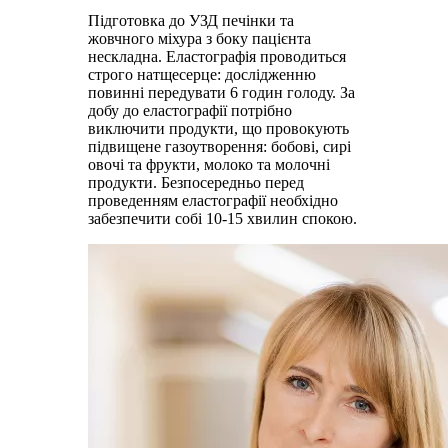
Підготовка до УЗД печінки та
жовчного міхура з боку пацієнта
нескладна. Еластографія проводиться
строго натщесерце: дослідженню
повинні передувати 6 годин голоду. За
добу до еластографії потрібно
виключити продукти, що провокують
підвищене газоутворення: бобові, сирі
овочі та фрукти, молоко та молочні
продукти. Безпосередньо перед
проведенням еластографії необхідно
забезпечити собі 10-15 хвилин спокою.