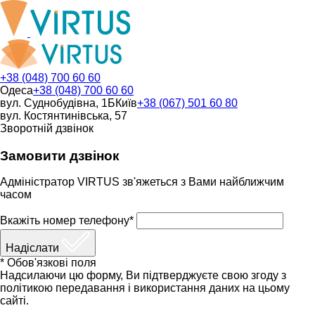
+38 (048) 700 60 60
Одеса
+38 (048) 700 60 60
вул. Суднобудівна, 1Б
Київ
+38 (067) 501 60 80
вул. Костянтинівська, 57
Зворотній дзвінок
Замовити дзвінок
Адміністратор VIRTUS зв'яжеться з Вами найближчим
часом
Вкажіть номер телефону*
Надіслати
* Обов'язкові поля
Надсилаючи цю форму, Ви підтверджуєте свою згоду з
політикою передавання і використання даних на цьому
сайті.