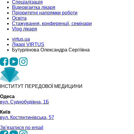
Спеціалізація
Відеовізитка лікаря
Пріоритетні напрямки роботи
Освіта
Стажування, конференції, семінари
Vlog лікаря
virtus.ua
Лікарі VIRTUS
Бутурлінова Олександра Сергіївна
ІНСТИТУТ ПЕРЕДОВОЇ МЕДИЦИНИ
Одеса
вул. Суднобудівна, 1Б
Київ
вул. Костянтинівська, 57
Зв'язатися по email