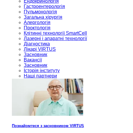
Ендокринологія
Гастроентерологія
Пульмонологія
Загальна хірургія
Алергологія
Проктологія
Клітинні технології SmartCell
Лазерні і апаратні технології
Діагностика
Лікарі VIRTUS
Засновник
Вакансії
Засновник
Історія інституту
Наші партнери
Познайомтеся з засновником VIRTUS