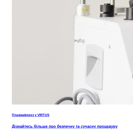
Плазмаферез у VIRTUS
Дізнайтесь більше про безпечну та сучасну процедуру