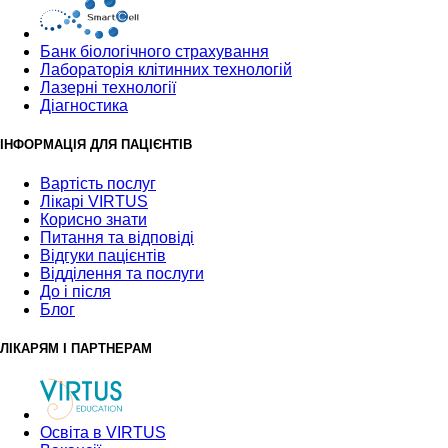
Банк бiологiчного страхування
Лабораторія клітинних технологій
Лазерні технології
Діагностика
ІНФОРМАЦІЯ ДЛЯ ПАЦІЄНТІВ
Вартість послуг
Лікарі VIRTUS
Корисно знати
Питання та відповіді
Відгуки пацієнтів
Відділення та послуги
До і після
Блог
ЛІКАРЯМ І ПАРТНЕРАМ
Освіта в VIRTUS