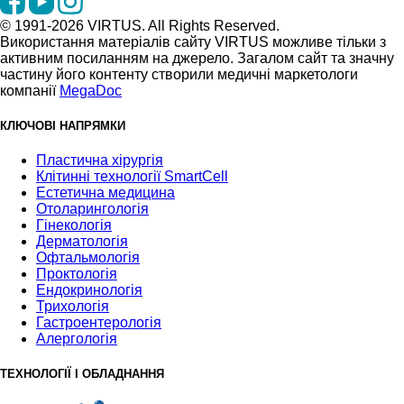
© 1991-2026 VIRTUS. All Rights Reserved.
Використання матеріалів сайту VIRTUS можливе тільки з
активним посиланням на джерело. Загалом сайт та значну
частину його контенту створили медичні маркетологи
компанії
MegaDoc
КЛЮЧОВІ НАПРЯМКИ
Пластична хірургія
Клітинні технології SmartCell
Естетична медицина
Отоларингологія
Гінекологія
Дерматологія
Офтальмологія
Проктологія
Ендокринологія
Трихологія
Гастроентерологія
Алергологія
ТЕХНОЛОГІЇ І ОБЛАДНАННЯ