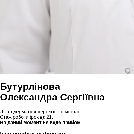
Бутурлінова
Олександра Сергіївна
Лікар-дерматовенеролог, косметолог
Стаж роботи (років): 21.
На даний момент не веде прийом
Інші профільні фахівці