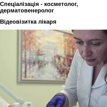
Спеціалізація - косметолог,
дерматовенеролог
Відеовізитка лікаря