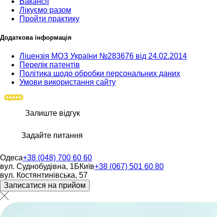
Вакансії
Лікуємо разом
Пройти практику
Додаткова інформація
Ліцензія МОЗ України №283676 від 24.02.2014
Перелік патентів
Політика щодо обробки персональних даних
Умови використання сайту
Залиште відгук
Задайте питання
Одеса
+38 (048) 700 60 60
вул. Суднобудівна, 1Б
Київ
+38 (067) 501 60 80
вул. Костянтинівська, 57
Записатися на прийом