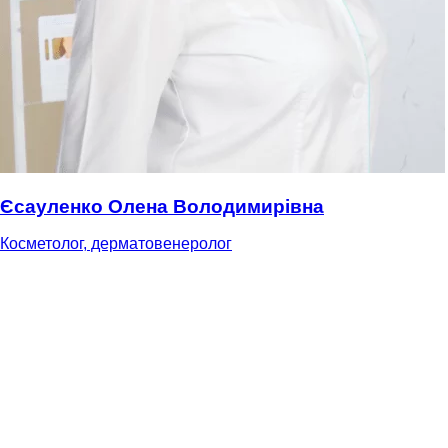
Єсауленко Олена Володимирівна
Косметолог, дерматовенеролог