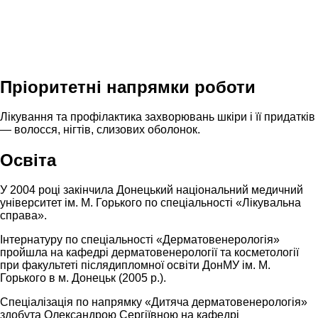
Пріоритетні напрямки роботи
Лікування та профілактика захворювань шкіри і її придатків
— волосся, нігтів, слизових оболонок.
Освіта
У 2004 році закінчила Донецький національний медичний
університет ім. М. Горького по спеціальності «Лікувальна
справа».
Інтернатуру по спеціальності «Дерматовенерологія»
пройшла на кафедрі дерматовенерології та косметології
при факультеті післядипломної освіти ДонМУ ім. М.
Горького в м. Донецьк (2005 р.).
Спеціалізація по напрямку «Дитяча дерматовенерологія»
здобута Олександрою Сергіївною на кафедрі