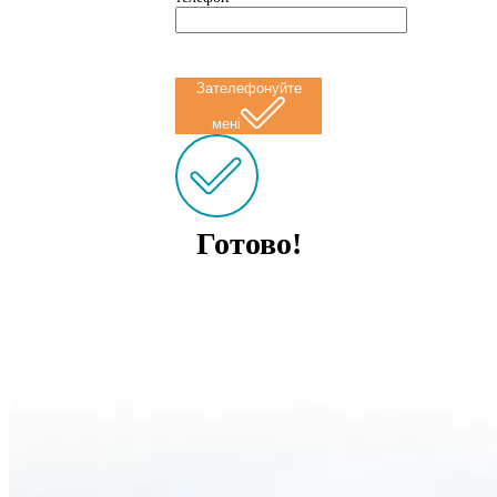
Зателефонуйте
мені
Готово!