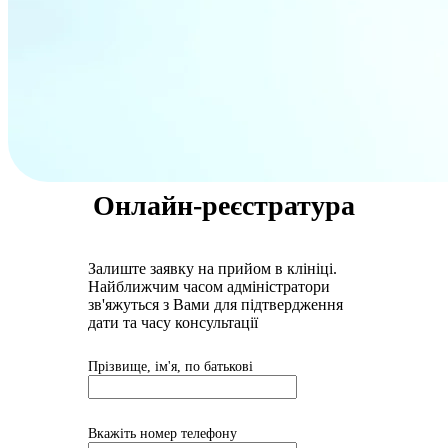
Онлайн-реєстратура
Залиште заявку на прийом в клініці.
Найближчим часом адмiнiстратори
зв'яжуться з Вами для пiдтвердження
дати та часу консультацiï
Прізвище, ім'я, по батькові
Вкажіть номер телефону