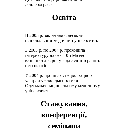
доплерографія.
Освіта
В 2003 р. закінчила Одеський
національний медичний університет.
З 2003 р. по 2004 р. проходила
інтернатуру на базі 10-ї Міської
клінічної лікарні у відділенні терапії та
нефрології.
У 2004 р. пройшла спеціалізацію з
ультразвукової діагностики в
Одеському національному медичному
університеті.
Стажування,
конференції,
семінари