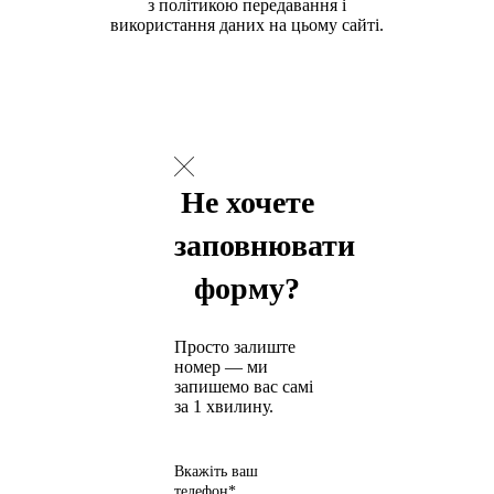
з політикою передавання і
використання даних на цьому сайті.
Не хочете
заповнювати
форму?
Просто залиште
номер — ми
запишемо вас самі
за 1 хвилину.
Вкажіть ваш
телефон*