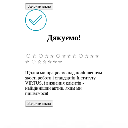
Закрити вікно
Дякуємо!
☆
☆
☆
☆
☆
☆
☆
☆
☆
☆
☆
☆
☆
☆
☆
Щодня ми працюємо над поліпшенням
якості роботи і стандартів Інституту
VIRTUS, і визнання клієнтів -
найцінніший актив, яким ми
пишаємося!
Закрити вікно