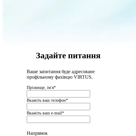
Задайте питання
Ваше запитання буде адресоване
профільному фахівцю VIRTUS.
Прізвище, ім'я*
Вкажіть ваш телефон*
Вкажіть ваш e-mail*
Напрямок