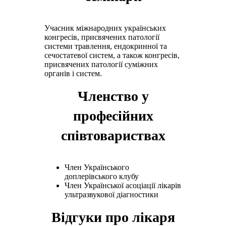
Учасник міжнародних українських
конгресів, присвячених патології
системи травлення, ендокринної та
сечостатевої систем, а також конгресів,
присвячених патології суміжних
органів і систем.
Членство у
професійних
співтовариствах
Член Українського
доплерівського клубу
Член Української асоціації лікарів
ультразвукової діагностики
Відгуки про лікаря