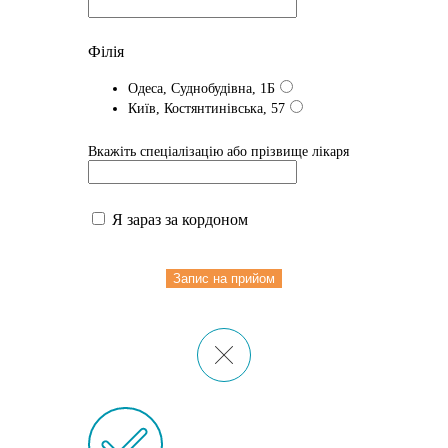
Філія
Одеса, Суднобудівна, 1Б
Київ, Костянтинівська, 57
Вкажіть спеціалізацію або прізвище лікаря
Я зараз за кордоном
Запис на прийом