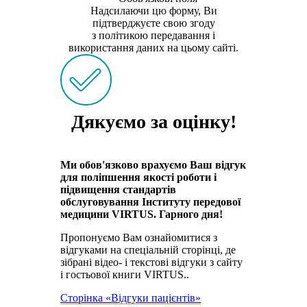
Надсилаючи цю форму, Ви
підтверджуєте свою згоду
з політикою передавання і
використання даних на цьому сайті.
Дякуємо за оцінку!
Ми обов'язково врахуємо Ваш відгук
для поліпшення якості роботи і
підвищення стандартів
обслуговування Інституту передової
медицини VIRTUS. Гарного дня!
Пропонуємо Вам ознайомитися з
відгуками на спеціальній сторінці, де
зібрані відео- і текстові відгуки з сайту
і гостьової книги VIRTUS..
Сторінка «Відгуки пацієнтів»