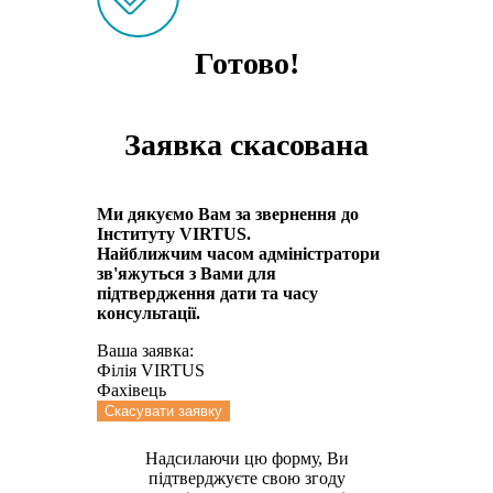
Готово!
Заявка скасована
Ми дякуємо Вам за звернення до
Інституту VIRTUS.
Найближчим часом адмiнiстратори
зв'яжуться з Вами для
пiдтвердження дати та часу
консультацiï.
Ваша заявка:
Філія VIRTUS
Фахівець
Скасувати заявку
Надсилаючи цю форму, Ви
підтверджуєте свою згоду