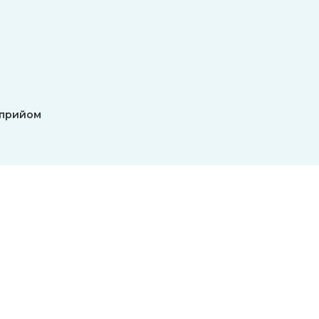
 прийом