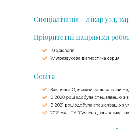
Спеціалізація - лікар узд, ка
Пріоритетні напрямки робо
Кардіологія
Ультразвукова діагностика серця
Освіта
Закінчила Одеський національний мед
В 2020 році здобула спеціалізацію з в
В 2021 році здобула спеціалізацію з у
2021 рік – ТУ “Сучасна діагностика з