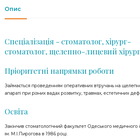
Опис
Спеціалізація - стоматолог, хірург-
стоматолог, щелепно-лицевий хірур
Пріоритетні напрямки роботи
Займається проведенням оперативних втручань на щелепн
апараті при різних вадах розвитку, травмах, естетичних деф
Освіта
Закінчив стоматологічний факультет Одеського медичного 
ім. М.І.Пирогова в 1986 році.