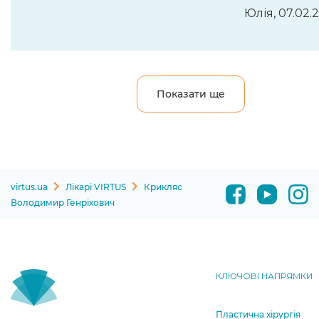
Юлія, 07.02.
Показати ще
virtus.ua
Лікарі VIRTUS
Крикляс
Володимир Генріхович
КЛЮЧОВІ НАПРЯМКИ
Пластична хірургія