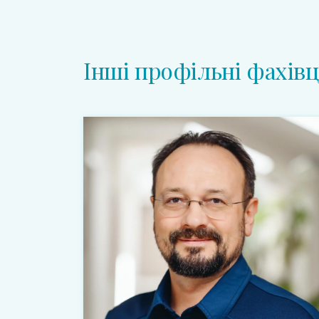
Інші профільні фахівц