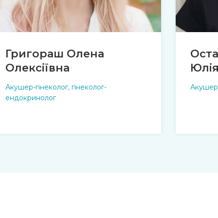
Григораш Олена
Оста
Олексіївна
Юлія
Акушер-гінеколог, гінеколог-
Акушер-
ендокринолог