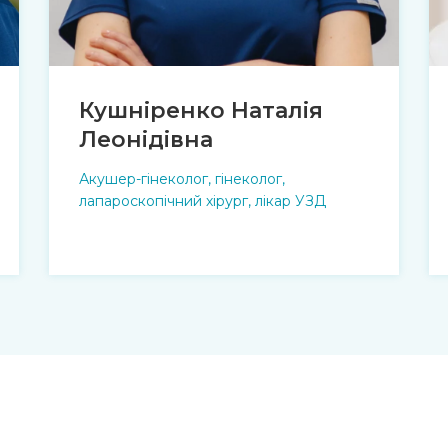
Кушніренко Наталія
Леонідівна
Акушер-гінеколог, гінеколог,
лапароскопічний хірург, лікар УЗД