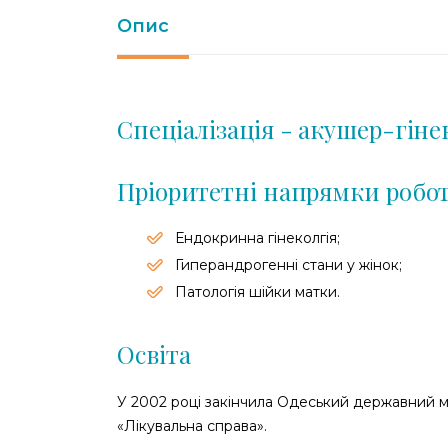
Опис
Спеціалізація - акушер-гіне
Пріоритетні напрямки робо
Ендокринна гінеколгія;
Гиперандрогенні стани у жінок;
Патологія шійки матки.
Освіта
У 2002 році закінчила Одеський державний 
«Лікувальна справа».