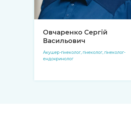
Овчаренко Сергій
Васильович
Акушер-гінеколог, гінеколог, гінеколог-
ендокринолог