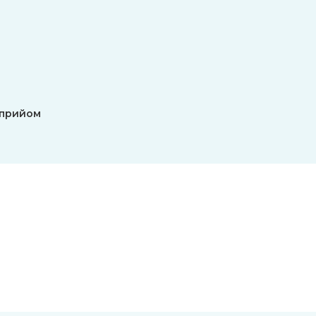
 прийом