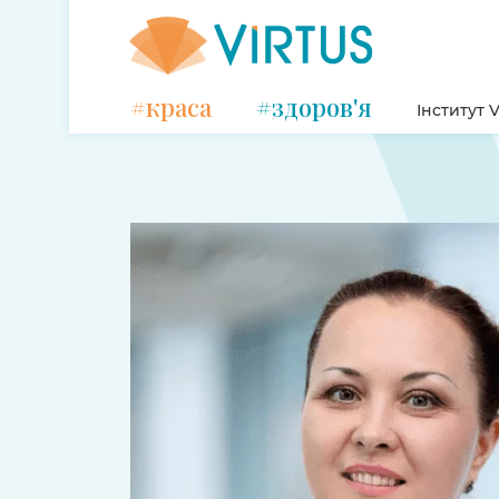
#краса
#здоров'я
Інститут V