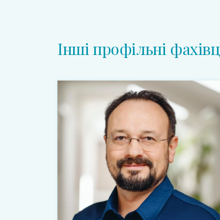
Інші профільні фахівц