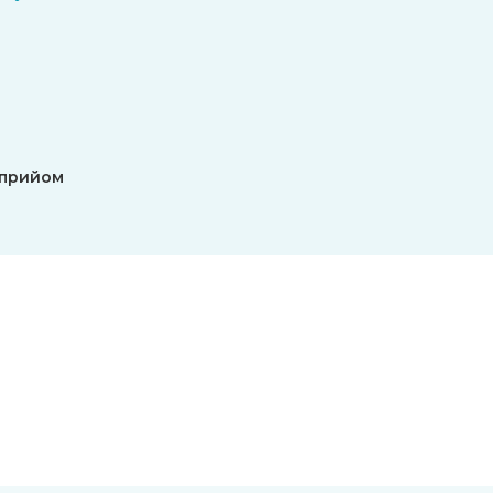
 прийом