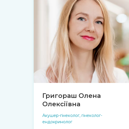
Григораш Олена
Олексіївна
Акушер-гінеколог, гінеколог-
ендокринолог