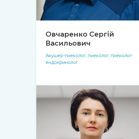
Овчаренко Сергій
Васильович
Акушер-гінеколог, гінеколог, гінеколог-
ендокринолог