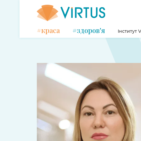
#краса
#здоров'я
Інститут V