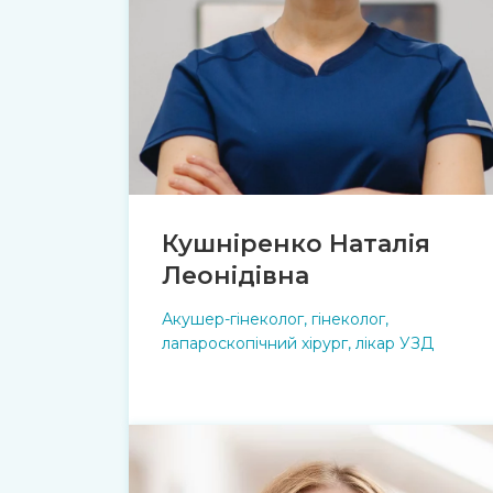
Кушніренко Наталія
Леонідівна
Акушер-гінеколог, гінеколог,
лапароскопічний хірург, лікар УЗД