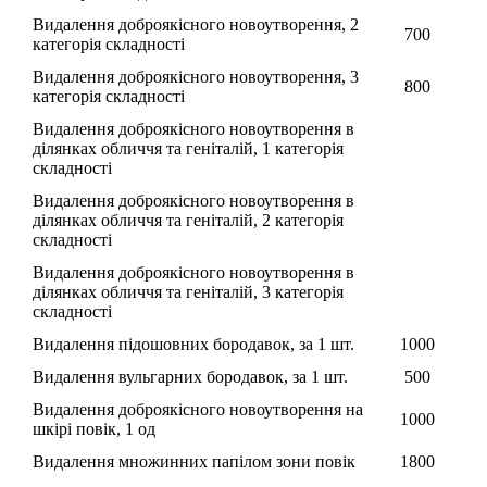
Видалення доброякісного новоутворення, 2
700
категорія складності
Видалення доброякісного новоутворення, 3
800
категорія складності
Видалення доброякісного новоутворення в
ділянках обличчя та геніталій, 1 категорія
складності
Видалення доброякісного новоутворення в
ділянках обличчя та геніталій, 2 категорія
складності
Видалення доброякісного новоутворення в
ділянках обличчя та геніталій, 3 категорія
складності
Видалення підошовних бородавок, за 1 шт.
1000
Видалення вульгарних бородавок, за 1 шт.
500
Видалення доброякісного новоутворення на
1000
шкірі повік, 1 од
Видалення множинних папілом зони повік
1800