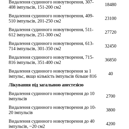
Видалення судинного новоутворення, 307-
18480
408 імпульсів, 151-200 см2
Видалення судинного новоутворення, 409-
23100
510 імпульсів, 201-250 см2
Видалення судинного новоутворення, 511-
27720
612 імпульсів, 251-300 см2
Видалення судинного новоутворення, 613-
32450
714 імпульсів, 301-350 см2
Видалення судинного новоутворення, 715-
36850
816 імпульсів, 351-400 см2
Видалення судинного новоутворення за 1
40
імпульс, якщо кількість імпульсів більше 816
Лікування під загальною анестезією
Видалення судинного новоутворення до 10
2700
імпульсiв
Видалення судинного новоутворення до 10-
3800
20 імпульсiв
Видалення судинного новоутворення до 40
4200
імпульсів, ~20 см2