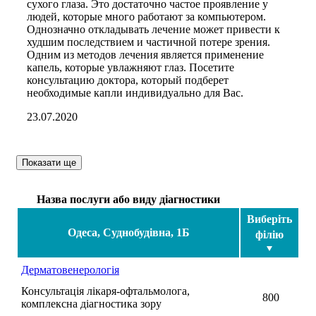
сухого глаза. Это достаточно частое проявление у
людей, которые много работают за компьютером.
Однозначно откладывать лечение может привести к
худшим последствием и частичной потере зрения.
Одним из методов лечения является применение
капель, которые увлажняют глаз. Посетите
консультацию доктора, который подберет
необходимые капли индивидуально для Вас.
23.07.2020
Показати ще
Назва послуги або виду діагностики
Виберіть
Одеса, Суднобудівна, 1Б
філію
Дерматовенерологія
Консультація лікаря-офтальмолога,
800
комплексна діагностика зору