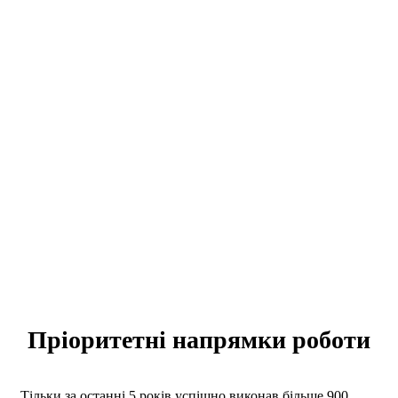
Пріоритетні напрямки роботи
Тільки за останні 5 років успішно виконав більше 900