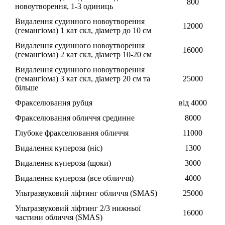
800
новоутворення, 1-3 одиниць
Видалення судинного новоутворення
12000
(гемангіома) 1 кат скл, діаметр до 10 см
Видалення судинного новоутворення
16000
(гемангіома) 2 кат скл, діаметр 10-20 см
Видалення судинного новоутворення
(гемангіома) 3 кат скл, діаметр 20 см та
25000
більше
Фракселювання рубця
від 4000
Фракселювання обличчя срединне
8000
Глубоке фракселювання обличчя
11000
Видалення купероза (ніс)
1300
Видалення купероза (щоки)
3000
Видалення купероза (все обличчя)
4000
Ультразвуковий ліфтинг обличчя (SMAS)
25000
Ультразвуковий ліфтинг 2/3 нижньої
16000
частини обличчя (SMAS)