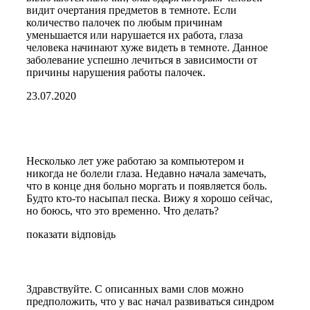
видит очертания предметов в темноте. Если
количество палочек по любым причинам
уменьшается или нарушается их работа, глаза
человека начинают хуже видеть в темноте. Данное
заболевание успешно лечиться в зависимости от
причины нарушения работы палочек.
23.07.2020
Несколько лет уже работаю за компьютером и
никогда не болели глаза. Недавно начала замечать,
что в конце дня больно моргать и появляется боль.
Будто кто-то насыпал песка. Вижу я хорошо сейчас,
но боюсь, что это временно. Что делать?
показати відповідь
Здравствуйте. С описанных вами слов можно
предположить, что у вас начал развиваться синдром