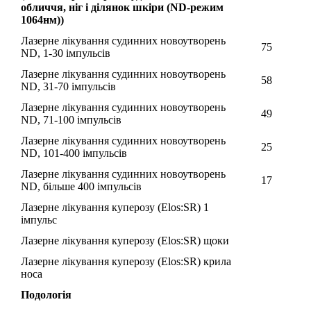
обличчя, ніг і ділянок шкіри (ND-режим
1064нм))
Лазерне лікування судинних новоутворень
75
ND, 1-30 імпульсів
Лазерне лікування судинних новоутворень
58
ND, 31-70 імпульсів
Лазерне лікування судинних новоутворень
49
ND, 71-100 імпульсів
Лазерне лікування судинних новоутворень
25
ND, 101-400 імпульсів
Лазерне лікування судинних новоутворень
17
ND, більше 400 імпульсів
Лазерне лікування куперозу (Elos:SR) 1
імпульс
Лазерне лікування куперозу (Elos:SR) щоки
Лазерне лікування куперозу (Elos:SR) крила
носа
Подологія