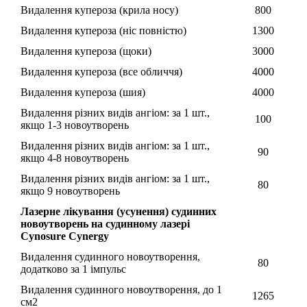
Видалення купероза (крила носу)
800
Видалення купероза (ніс повністю)
1300
Видалення купероза (щоки)
3000
Видалення купероза (все обличчя)
4000
Видалення купероза (шия)
4000
Видалення різних видів ангіом: за 1 шт.,
100
якщо 1-3 новоутворень
Видалення різних видів ангіом: за 1 шт.,
90
якщо 4-8 новоутворень
Видалення різних видів ангіом: за 1 шт.,
80
якщо 9 новоутворень
Лазерне лікування (усунення) судинних
новоутворень на судинному лазері
Cynosure Cynergy
Видалення судинного новоутворення,
80
додатково за 1 імпульс
Видалення судинного новоутворення, до 1
1265
см2