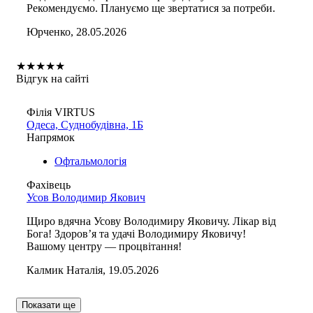
Рекомендуємо. Плануємо ще звертатися за потреби.
Юрченко, 28.05.2026
★
★
★
★
★
Відгук на сайті
Філія VIRTUS
Одеса, Суднобудівна, 1Б
Напрямок
Офтальмологія
Фахівець
Усов Володимир Якович
Щиро вдячна Усову Володимиру Яковичу. Лікар від
Бога! Здоров’я та удачі Володимиру Яковичу!
Вашому центру — процвітання!
Калмик Наталія, 19.05.2026
Показати ще