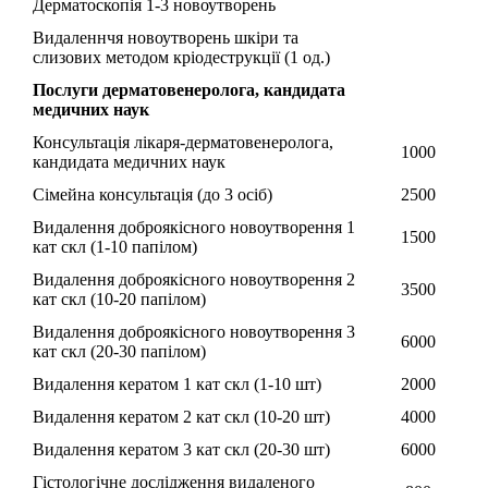
Дерматоскопія 1-3 новоутворень
Видаленнчя новоутворень шкіри та
слизових методом кріодеструкції (1 од.)
Послуги дерматовенеролога, кандидата
медичних наук
Консультація лікаря-дерматовенеролога,
1000
кандидата медичних наук
Сімейна консультація (до 3 осіб)
2500
Видалення доброякісного новоутворення 1
1500
кат скл (1-10 папілом)
Видалення доброякісного новоутворення 2
3500
кат скл (10-20 папілом)
Видалення доброякісного новоутворення 3
6000
кат скл (20-30 папілом)
Видалення кератом 1 кат скл (1-10 шт)
2000
Видалення кератом 2 кат скл (10-20 шт)
4000
Видалення кератом 3 кат скл (20-30 шт)
6000
Гістологічне дослідження видаленого