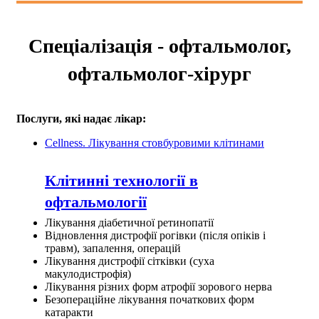
Спеціалізація - офтальмолог,
офтальмолог-хірург
Послуги, які надає лікар:
Cellness. Лікування стовбуровими клітинами
Клітинні технології в
офтальмології
Лікування діабетичної ретинопатії
Відновлення дистрофії рогівки (після опіків і
травм), запалення, операцій
Лікування дистрофії сітківки (суха
макулодистрофія)
Лікування різних форм атрофії зорового нерва
Безопераційне лікування початкових форм
катаракти