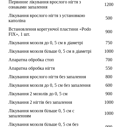
Первинне лікування врослого нігтя з
1200
ознаками запалення
Лікування врослого нігтя з установкою
500
каполіна
Встановлення корегуючої пластини «Podo
900
FIX», 1 шт.
Лікування мозоля до 0, 5 см в діаметрі
750
Лікування мозоля більше 0, 5 см в діаметрі
1000
Апаратна обробка стоп
700
Апаратна обробка нігтя
550
Лікування врослого нігтя без запалення
800
Лікування мозоля до 0, 5 см без запалення
600
Лікування 2 мозолів до 0, 5 см
900
Лікування 2 нігтів без запалення
1000
Лікування мозоля більше 0, 5 см с
1000
запаленням
Лікування мозоля більше 0, 5 см без
900