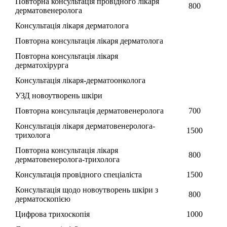
Повторна консультація провідного лікаря
800
дерматовенеролога
Консультація лікаря дерматолога
Повторна консультація лікаря дерматолога
Повторна консультація лікаря
дерматохірурга
Консультація лікаря-дерматоонколога
УЗД новоутворень шкіри
Повторна консультація дерматовенеролога
700
Консультація лікаря дерматовенеролога-
1500
трихолога
Повторна консультація лікаря
800
дерматовенеролога-трихолога
Консультація провідного спеціаліста
1500
Консультація щодо новоутворень шкіри з
800
дерматоскопією
Цифрова трихоскопія
1000