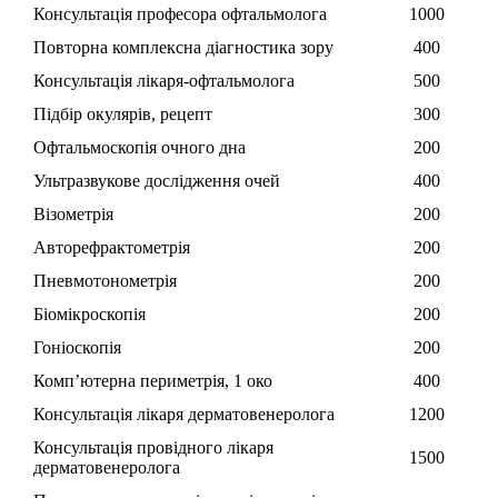
Консультація професора офтальмолога
1000
Повторна комплексна діагностика зору
400
Консультація лікаря-офтальмолога
500
Підбір окулярів, рецепт
300
Офтальмоскопія очного дна
200
Ультразвукове дослідження очей
400
Візометрія
200
Авторефрактометрія
200
Пневмотонометрія
200
Біомікроскопія
200
Гоніоскопія
200
Комп’ютерна периметрія, 1 око
400
Консультація лікаря дерматовенеролога
1200
Консультація провідного лікаря
1500
дерматовенеролога