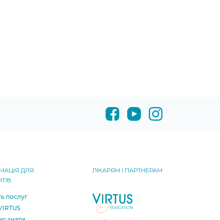
МАЦІЯ ДЛЯ
ЛІКАРЯМ І ПАРТНЕРАМ
НТІВ
ть послуг
 VIRTUS
о знати