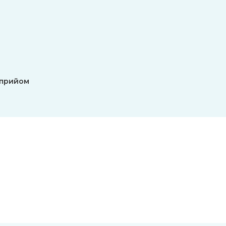
 прийом