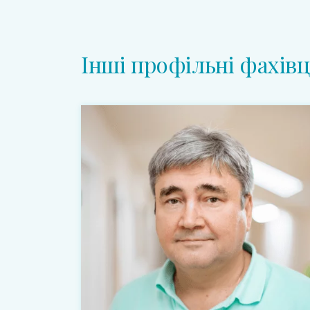
Інші профільні фахівц