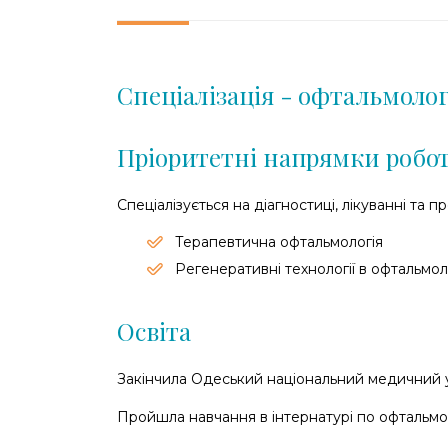
Спеціалізація - офтальмоло
Пріоритетні напрямки робо
Спеціалізується на діагностиці, лікуванні та 
Терапевтична офтальмологія
Регенеративні технології в офтальмоло
Освіта
Закінчила Одеський національний медичний ун
Пройшла навчання в інтернатурі по офтальмол