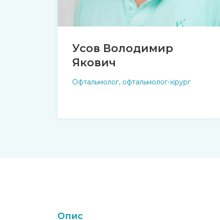
Усов Володимир
Якович
Офтальмолог, офтальмолог-хірург
Опис