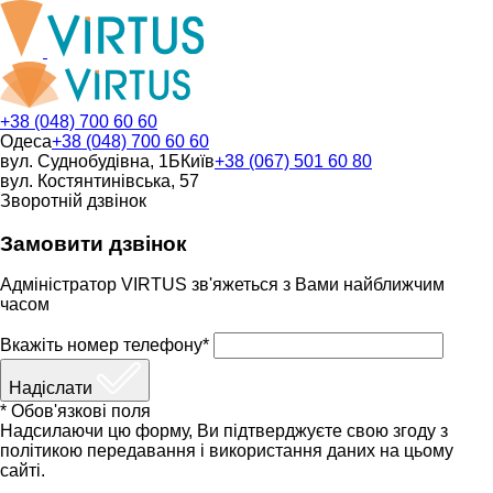
+38 (048) 700 60 60
Одеса
+38 (048) 700 60 60
вул. Суднобудівна, 1Б
Київ
+38 (067) 501 60 80
вул. Костянтинівська, 57
Зворотній дзвінок
Замовити дзвінок
Адміністратор VIRTUS зв'яжеться з Вами найближчим
часом
Вкажіть номер телефону*
Надіслати
* Обов'язкові поля
Надсилаючи цю форму, Ви підтверджуєте свою згоду з
політикою передавання і використання даних на цьому
сайті.