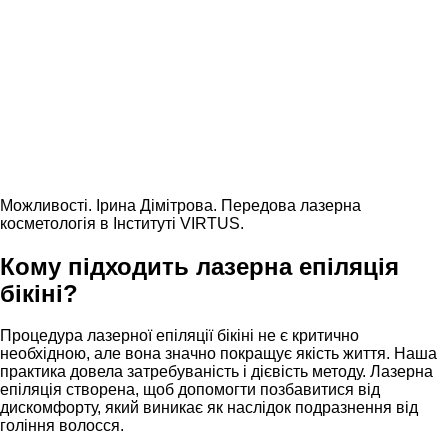
Можливості. Ірина Дiмiтрова. Передова лазерна
косметологія в Інституті VIRTUS.
Кому підходить лазерна епіляція
бікіні?
Процедура лазерної епіляції бікіні не є критично
необхідною, але вона значно покращує якість життя. Наша
практика довела затребуваність і дієвість методу. Лазерна
епіляція створена, щоб допомогти позбавитися від
дискомфорту, який виникає як наслідок подразнення від
гоління волосся.