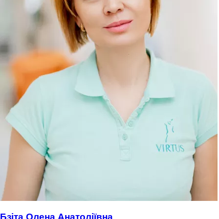
Бзіта Олена Анатоліївна