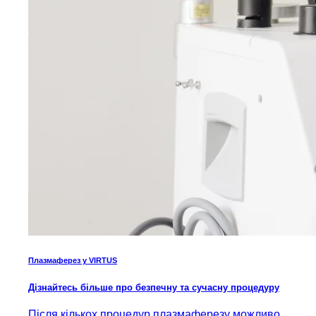
Плазмаферез у VIRTUS
Дізнайтесь більше про безпечну та сучасну процедуру
Після кількох процедур плазмаферезу можливо