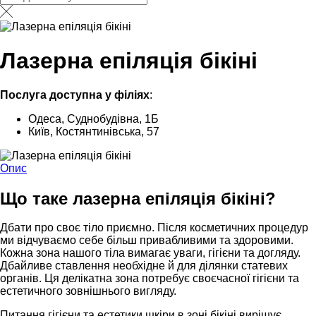
Лазерна епіляція бікіні
Послуга доступна у філіях
:
Одеса, Суднобудівна, 1Б
Київ, Костянтинівська, 57
Опис
Що таке лазерна епіляція бікіні?
Дбати про своє тіло приємно. Після косметичних процедур
ми відчуваємо себе більш привабливими та здоровими.
Кожна зона нашого тіла вимагає уваги, гігієни та догляду.
Дбайливе ставлення необхідне й для ділянки статевих
органів. Ця делікатна зона потребує своєчасної гігієни та
естетичного зовнішнього вигляду.
Питання гігієни та естетики шкіри в зоні бікіні вирішує