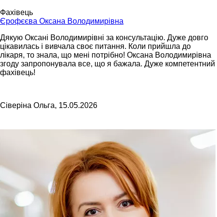
Фахівець
Єрофєєва Оксана Володимирівна
Дякую Оксані Володимирівні за консультацію. Дуже довго
цікавилась і вивчала своє питання. Коли прийшла до
лікаря, то знала, що мені потрібно! Оксана Володимирівна
згоду запропонувала все, що я бажала. Дуже компетентний
фахівець!
Сіверіна Ольга, 15.05.2026