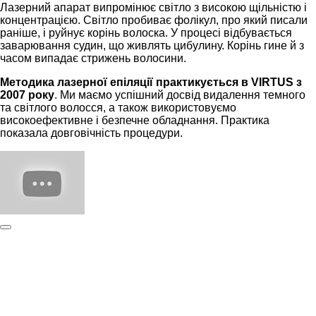
Лазерний апарат випромінює світло з високою щільністю і
концентрацією. Світло пробиває фолікул, про який писали
раніше, і руйнує корінь волоска. У процесі відбувається
заварювання судин, що живлять цибулину. Корінь гине й з
часом випадає стрижень волосини.
Методика лазерної епіляції практикується в VIRTUS з
2007 року
. Ми маємо успішний досвід видалення темного
та світлого волосся, а також використовуємо
високоефективне і безпечне обладнання. Практика
показала довговічність процедури.