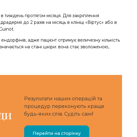
в тиждень протягом місяця. Для закріплення
дерміі до 2 разів на місяць в клініці «Віртус» або в
Guinot.
ндорфінів, адже пацієнт отримує величезну кількість
значається на стані шкіри: вона стає зволоженою,
Результати наших операцій та
процедур переконують краще
ди
будь-яких слів. Судіть самі!
Перейти на сторінку