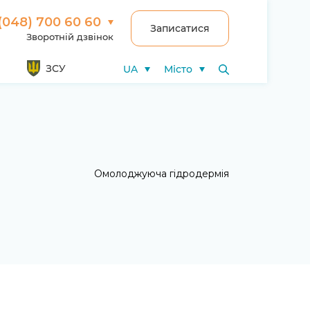
(048) 700 60 60
Записатися
Зворотній дзвінок
ЗСУ
UA
Місто