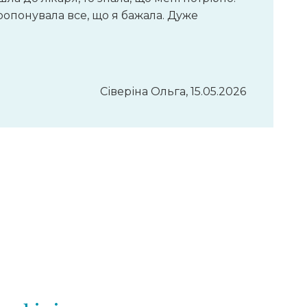
опонувала все, що я бажала. Дуже
Сіверіна Ольга, 15.05.2026