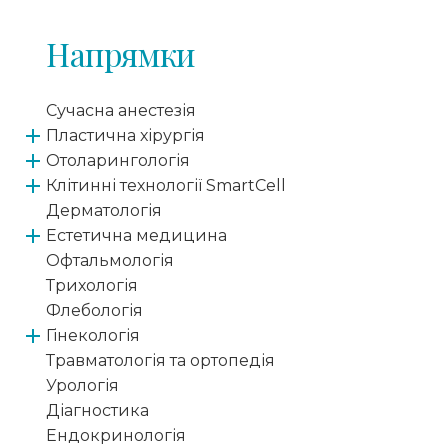
Напрямки
Сучасна анестезія
Пластична хірургія
Отоларингологія
Клітинні технології SmartCell
Дерматологія
Естетична медицина
Офтальмологія
Трихологія
Флебологія
Гінекологія
Травматологія та ортопедія
Урологія
Діагностика
Ендокринологія