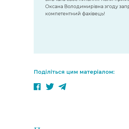
Оксана Володимирівна згоду запр
компетентний фахівець!
Поділіться цим матеріалом: