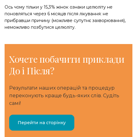
Ось чому тільки у 15,3% жінок ознаки целюліту не
поновляться через 6 місяців після лікування: не
прибравши причину (можливе супутнє захворювання),
неможливо позбутися целюліту.
Хочете
побачити приклади
До і Після?
Результати наших операцій та процедур
переконують краще будь-яких слів. Судіть
самі!
Перейти на сторінку