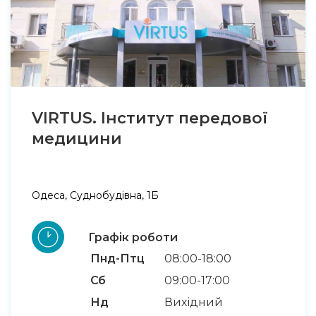
VIRTUS. Інститут передової
медицини
Одеса, Суднобудівна, 1Б
Графік роботи
Пнд-Птц
08:00-18:00
Сб
09:00-17:00
Нд
Вихідний