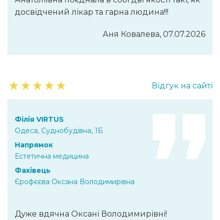
досвідчений лікар та гарна людина!!!
Аня Ковалева, 07.07.2026
★
★
★
★
★
Відгук на сайті
Філія VIRTUS
Одеса, Суднобудівна, 1Б
Напрямок
Естетична медицина
Фахівець
Єрофєєва Оксана Володимирівна
Дуже вдячна Оксані Володимирівні!