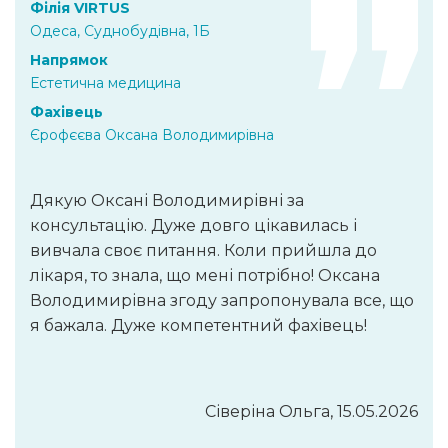
Філія VIRTUS
Одеса, Суднобудівна, 1Б
Напрямок
Естетична медицина
Фахівець
Єрофєєва Оксана Володимирівна
Дякую Оксані Володимирівні за
консультацію. Дуже довго цікавилась і
вивчала своє питання. Коли прийшла до
лікаря, то знала, що мені потрібно! Оксана
Володимирівна згоду запропонувала все, що
я бажала. Дуже компетентний фахівець!
Сіверіна Ольга, 15.05.2026