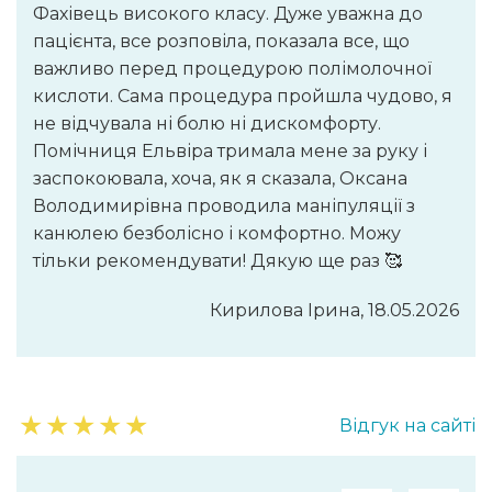
Фахівець високого класу. Дуже уважна до
пацієнта, все розповіла, показала все, що
важливо перед процедурою полімолочної
кислоти. Сама процедура пройшла чудово, я
не відчувала ні болю ні дискомфорту.
Помічниця Ельвіра тримала мене за руку і
заспокоювала, хоча, як я сказала, Оксана
Володимирівна проводила маніпуляції з
канюлею безболісно і комфортно. Можу
тільки рекомендувати! Дякую ще раз 🥰
Кирилова Ірина, 18.05.2026
★
★
★
★
★
Відгук на сайті