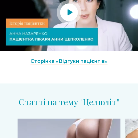
Сторінка «Відгуки пацієнтів»
Статті на тему "Целюліт"
27-