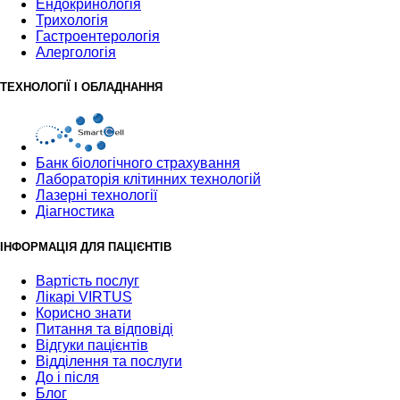
Ендокринологія
Трихологія
Гастроентерологія
Алергологія
ТЕХНОЛОГІЇ І ОБЛАДНАННЯ
Банк бiологiчного страхування
Лабораторія клітинних технологій
Лазерні технології
Діагностика
ІНФОРМАЦІЯ ДЛЯ ПАЦІЄНТІВ
Вартість послуг
Лікарі VIRTUS
Корисно знати
Питання та відповіді
Відгуки пацієнтів
Відділення та послуги
До і після
Блог