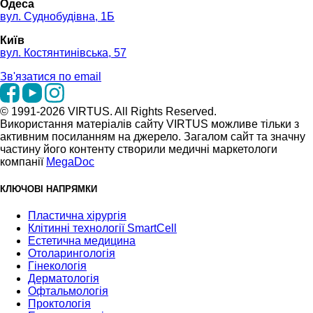
Одеса
вул. Суднобудівна, 1Б
Київ
вул. Костянтинівська, 57
Зв'язатися по email
© 1991-2026 VIRTUS. All Rights Reserved.
Використання матеріалів сайту VIRTUS можливе тільки з
активним посиланням на джерело. Загалом сайт та значну
частину його контенту створили медичні маркетологи
компанії
MegaDoc
КЛЮЧОВІ НАПРЯМКИ
Пластична хірургія
Клітинні технології SmartCell
Естетична медицина
Отоларингологія
Гінекологія
Дерматологія
Офтальмологія
Проктологія