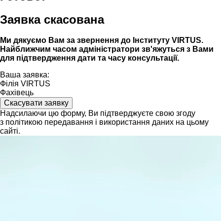
Заявка скасована
Ми дякуємо Вам за звернення до Інституту VIRTUS.
Найближчим часом адмiнiстратори зв'яжуться з Вами
для пiдтвердження дати та часу консультацiï.
Ваша заявка:
Філія VIRTUS
Фахівець
Скасувати заявку
Надсилаючи цю форму, Ви підтверджуєте свою згоду
з політикою передавання і використання даних на цьому
сайті.