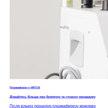
Плазмаферез у VIRTUS
Дізнайтесь більше про безпечну та сучасну процедуру
Після кількох процедур плазмаферезу можливо