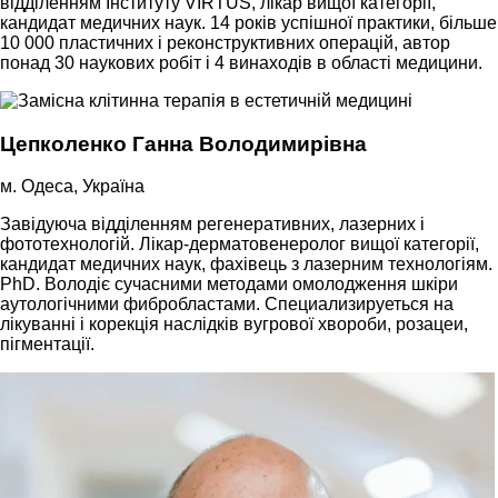
відділенням Інституту VIRTUS, лікар вищої категорії,
кандидат медичних наук. 14 років успішної практики, більше
10 000 пластичних і реконструктивних операцій, автор
понад 30 наукових робіт і 4 винаходів в області медицини.
Цепколенко Ганна Володимирівна
м. Одеса, Україна
Завідуюча відділенням регенеративних, лазерних і
фототехнологій. Лікар-дерматовенеролог вищої категорії,
кандидат медичних наук, фахівець з лазерним технологіям.
PhD. Володіє сучасними методами омолодження шкіри
аутологічними фибробластами. Специализируеться на
лікуванні і корекція наслідків вугрової хвороби, розацеи,
пігментації.