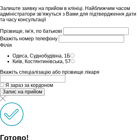
Залиште заявку на прийом в клініці. Найближчим часом
адмiнiстратори зв'яжуться з Вами для пiдтвердження дати
та часу консультацiï
Прізвище, ім'я, по батькові
Вкажіть номер телефону
Філія
Одеса, Суднобудівна, 1Б
Київ, Костянтинівська, 57
Вкажіть спеціалізацію або прізвище лікаря
Я зараз за кордоном
Запис на прийом
Готово!