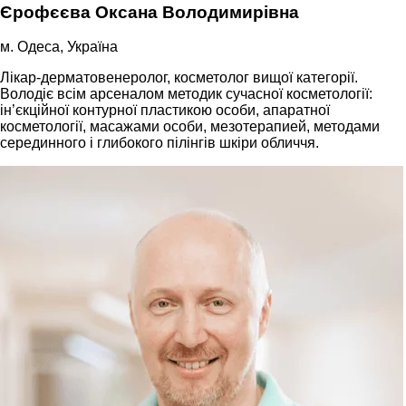
Єрофєєва Оксана Володимирівна
м. Одеса, Україна
Лікар-дерматовенеролог, косметолог вищої категорії.
Володіє всім арсеналом методик сучасної косметології:
ін’єкційної контурної пластикою особи, апаратної
косметології, масажами особи, мезотерапией, методами
серединного і глибокого пілінгів шкіри обличчя.