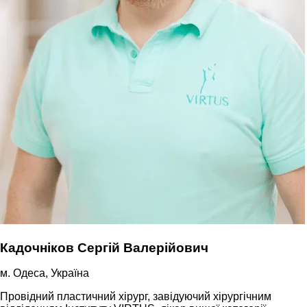
Кадочніков Сергій Валерійович
м. Одеса, Україна
Провідний пластичний хірург, завідуючий хірургічним