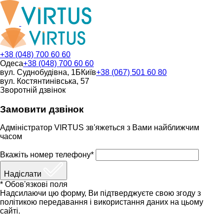
+38 (048) 700 60 60
Одеса
+38 (048) 700 60 60
вул. Суднобудівна, 1Б
Київ
+38 (067) 501 60 80
вул. Костянтинівська, 57
Зворотній дзвінок
Замовити дзвінок
Адміністратор VIRTUS зв'яжеться з Вами найближчим
часом
Вкажіть номер телефону*
Надіслати
* Обов'язкові поля
Надсилаючи цю форму, Ви підтверджуєте свою згоду з
політикою передавання і використання даних на цьому
сайті.