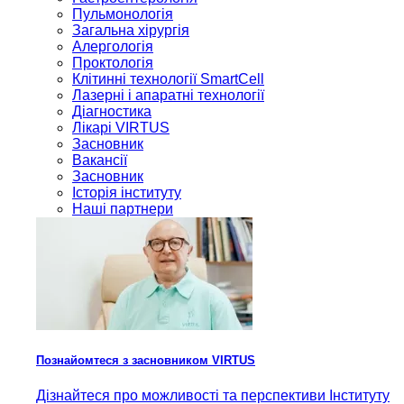
Пульмонологія
Загальна хірургія
Алергологія
Проктологія
Клітинні технології SmartCell
Лазерні і апаратні технології
Діагностика
Лікарі VIRTUS
Засновник
Вакансії
Засновник
Історія інституту
Наші партнери
Познайомтеся з засновником VIRTUS
Дізнайтеся про можливості та перспективи Інституту