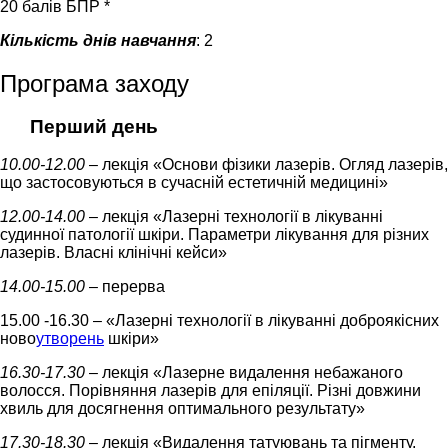
20 балів БПР *
Кількість днів навчання
: 2
Програма заходу
Перший день
10.00-12.00
– лекція «Основи фізики лазерів. Огляд лазерів,
що застосовуються в сучасній естетичній медицині»
12.00-14.00
– лекція «Лазерні технології в лікуванні
судинної патології шкіри. Параметри лікування для різних
лазерів. Власні клінічні кейси»
14.00-15.00
– перерва
15.00 -16.30 – «Лазерні технології в лікуванні доброякісних
ново
утворень
шкіри»
16.30-17.30
– лекція «Лазерне видалення небажаного
волосся. Порівняння лазерів для епіляції. Різні довжини
хвиль для досягнення оптимального результату»
17.30-18.30
– лекція «Видалення татуювань та пігменту.