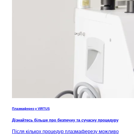
Плазмаферез у VIRTUS
Дізнайтесь більше про безпечну та сучасну процедуру
Після кількох процедур плазмаферезу можливо