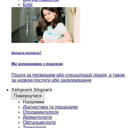
Блог
Шукаєте експерта?
Ми допоможемо з пошуком
Пошук за прізвищем або спеціалізації лікаря, а також
за назвою послуги або захворювання
#здоров'я
Здоров'я
Повернутися
Напрямки
Діагностика та процедури
Отоларингологія
Дерматологія
Офтальмологія
Трихологія