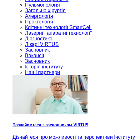
Пульмонологія
Загальна хірургія
Алергологія
Проктологія
Клітинні технології SmartCell
Лазерні і апаратні технології
Діагностика
Лікарі VIRTUS
Засновник
Вакансії
Засновник
Історія інституту
Наші партнери
Познайомтеся з засновником VIRTUS
Дізнайтеся про можливості та перспективи Інституту