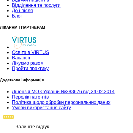
Відділення та послуги
До і після
Блог
ЛІКАРЯМ І ПАРТНЕРАМ
Освіта в VIRTUS
Вакансії
Лікуємо разом
Пройти практику
Додаткова інформація
Ліцензія МОЗ України №283676 від 24.02.2014
Перелік патентів
Політика щодо обробки персональних даних
Умови використання сайту
Залиште відгук