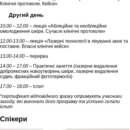
Клінічні протоколи. Кейси»
Другий день
10.00 – 12.00
– лекція «Абляційне та необляційне
омолодження шкіри. Сучасні клінічні протоколи»
12.00-13.00
– лекція «Лазерні технології в лікуванні акне та
постакне. Власні клінічні кейси»
13.00-14.00
– перерва
14.00 – 17.00
– Практичні заняття (лазерне видалення
доброякісних новоутворень шкіри, лазерне видалення
судин, фракційний фототермоліз)
17.00 – 18.00
– іспит
*
сертифікат відповідного зразку отримують учасники
заходу, які виконали його програму та успішно склали
іспит
Спікери