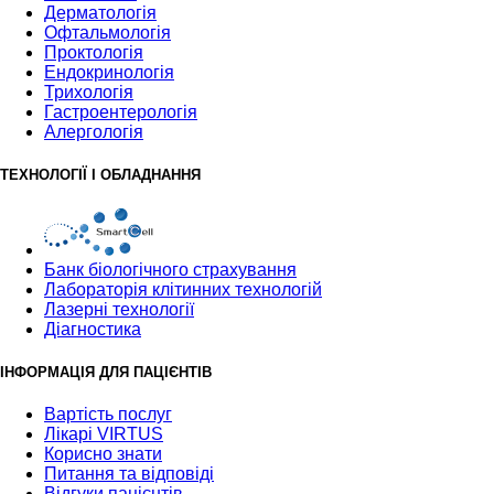
Дерматологія
Офтальмологія
Проктологія
Ендокринологія
Трихологія
Гастроентерологія
Алергологія
ТЕХНОЛОГІЇ І ОБЛАДНАННЯ
Банк бiологiчного страхування
Лабораторія клітинних технологій
Лазерні технології
Діагностика
ІНФОРМАЦІЯ ДЛЯ ПАЦІЄНТІВ
Вартість послуг
Лікарі VIRTUS
Корисно знати
Питання та відповіді
Відгуки пацієнтів