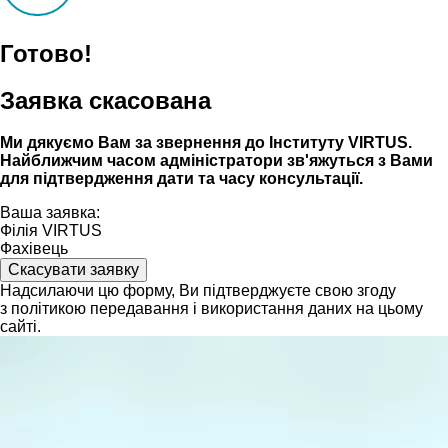
Готово!
Заявка скасована
Ми дякуємо Вам за звернення до Інституту VIRTUS.
Найближчим часом адмiнiстратори зв'яжуться з Вами
для пiдтвердження дати та часу консультацiï.
Ваша заявка:
Філія VIRTUS
Фахівець
Скасувати заявку
Надсилаючи цю форму, Ви підтверджуєте свою згоду
з політикою передавання і використання даних на цьому
сайті.