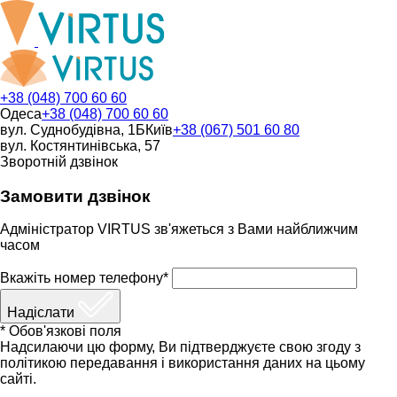
+38 (048) 700 60 60
Одеса
+38 (048) 700 60 60
вул. Суднобудівна, 1Б
Київ
+38 (067) 501 60 80
вул. Костянтинівська, 57
Зворотній дзвінок
Замовити дзвінок
Адміністратор VIRTUS зв'яжеться з Вами найближчим
часом
Вкажіть номер телефону*
Надіслати
* Обов'язкові поля
Надсилаючи цю форму, Ви підтверджуєте свою згоду з
політикою передавання і використання даних на цьому
сайті.