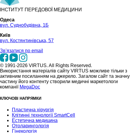
ІНСТИТУТ ПЕРЕДОВОЇ МЕДИЦИНИ
Одеса
вул. Суднобудівна, 1Б
Київ
вул. Костянтинівська, 57
Зв'язатися по email
© 1991-2026 VIRTUS. All Rights Reserved.
Використання матеріалів сайту VIRTUS можливе тільки з
активним посиланням на джерело. Загалом сайт та значну
частину його контенту створили медичні маркетологи
компанії
MegaDoc
КЛЮЧОВІ НАПРЯМКИ
Пластична хірургія
Клітинні технології SmartCell
Естетична медицина
Отоларингологія
Гінекологія