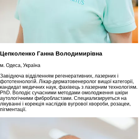
Цепколенко Ганна Володимирівна
м. Одеса, Україна
Завідуюча відділенням регенеративних, лазерних і
фототехнологій. Лікар-дерматовенеролог вищої категорії,
кандидат медичних наук, фахівець з лазерним технологіям.
PhD. Володіє сучасними методами омолодження шкіри
аутологічними фибробластами. Специализируеться на
лікуванні і корекція наслідків вугрової хвороби, розацеи,
пігментації.