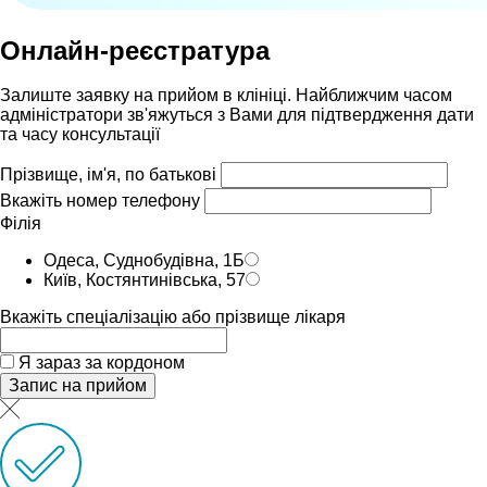
Онлайн-реєстратура
Залиште заявку на прийом в клініці. Найближчим часом
адмiнiстратори зв'яжуться з Вами для пiдтвердження дати
та часу консультацiï
Прізвище, ім'я, по батькові
Вкажіть номер телефону
Філія
Одеса, Суднобудівна, 1Б
Київ, Костянтинівська, 57
Вкажіть спеціалізацію або прізвище лікаря
Я зараз за кордоном
Запис на прийом