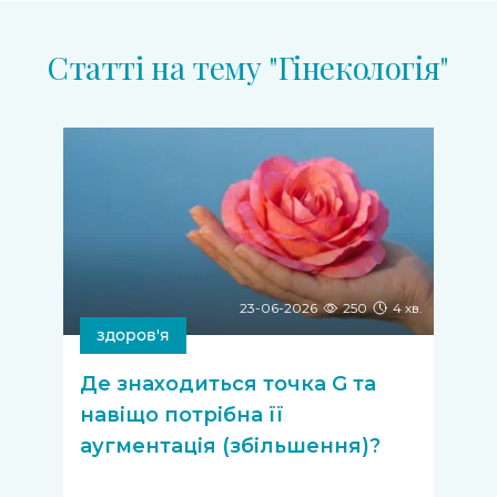
Статті на тему "Гiнекологiя"
23-06-2026
250
4 хв.
здоров'я
Де знаходиться точка G та
навіщо потрібна її
аугментація (збільшення)?