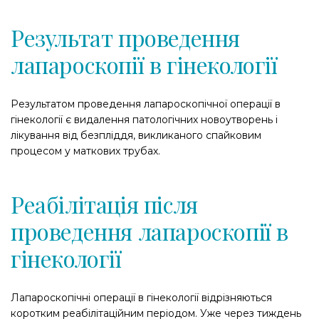
Результат проведення
лапароскопії в гінекології
Результатом проведення лапароскопічної операції в
гінекології є видалення патологічних новоутворень і
лікування від безпліддя, викликаного спайковим
процесом у маткових трубах.
Реабілітація після
проведення лапароскопії в
гінекології
Лапароскопічні операції в гінекології відрізняються
коротким реабілітаційним періодом. Уже через тиждень