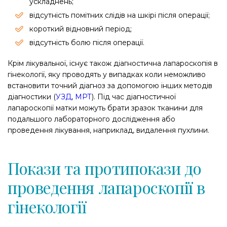
ускладнень;
відсутність помітних слідів на шкірі після операції;
короткий відновний період;
відсутність болю після операції.
Крім лікувальної, існує також діагностична лапароскопія в
гінекології, яку проводять у випадках коли неможливо
встановити точний діагноз за допомогою інших методів
діагностики (
УЗД
,
МРТ
). Під час діагностичної
лапароскопії матки можуть брати зразок тканини для
подальшого лабораторного дослідження або
проведення лікування, наприклад, видалення пухлини.
Покази та протипокази до
проведення лапароскопії в
гінекології