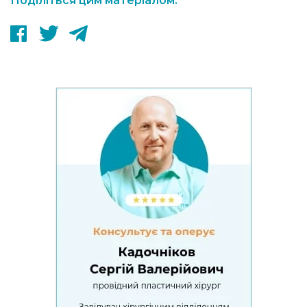
Поділіться цим матеріалом: