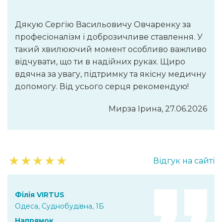
Дякую Сергію Васильовичу Овчаренку за
професіоналізм і доброзичливе ставлення. У
такий хвилюючий момент особливо важливо
відчувати, що ти в надійних руках. Щиро
вдячна за увагу, підтримку та якісну медичну
допомогу. Від усього серця рекомендую!
Мирза Ірина, 27.06.2026
★
★
★
★
★
Відгук на сайті
Філія VIRTUS
Одеса, Суднобудівна, 1Б
Напрямок