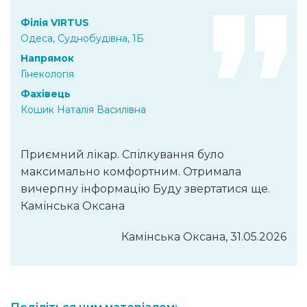
Філія VIRTUS
Одеса, Суднобудівна, 1Б
Напрямок
Гінекологія
Фахівець
Кошик Наталія Василівна
Приємний лікар. Спілкування було
максимально комфортним. Отримала
вичерпну інформацію Буду звертатися ще.
Камінська Оксана
Камінська Оксана, 31.05.2026