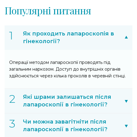
Популярні питання
Як проходить лапароскопія в
гінекології?
Операції методом лапароскопії проводять під
загальним наркозом. Доступ до внутрішніх органів
здійснюється через кілька проколів в черевній стінці.
Які шрами залишаться після
лапароскопії в гінекології?
Чи можна завагітніти після
лапароскопії в гінекології?