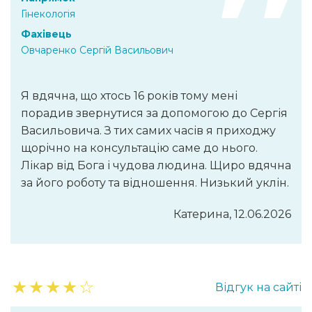
Гінекологія
Фахівець
Овчаренко Сергій Васильович
Я вдячна, що хтось 16 років тому мені
порадив звернутися за допомогою до Сергія
Васильовича. З тих самих часів я приходжу
щорічно на консультацію саме до нього.
Лікар від Бога і чудова людина. Щиро вдячна
за його роботу та відношення. Низький уклін.
Катерина, 12.06.2026
★
★
★
★
☆
Відгук на сайті