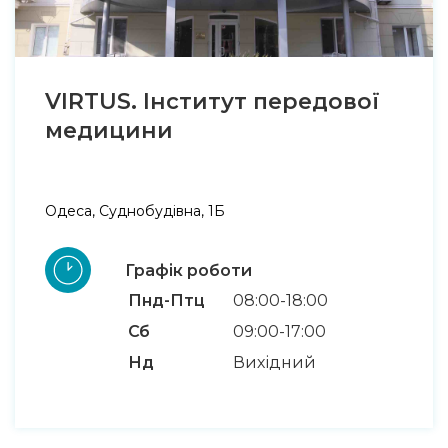
VIRTUS. Інститут передової
медицини
Одеса, Суднобудівна, 1Б
Графік роботи
Пнд-Птц
08:00-18:00
Сб
09:00-17:00
Нд
Вихідний