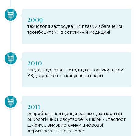
2009
технологія застосування плазми збагаченої
тромбоцитами в естетичній медицині
2010
введені доказові методи діагностики шкіри -
УЗД, дуплексне сканування шкіри
2011
розроблена концепція ранньої діагностики
онкологічних новоутворень шкіри - «паспорт
шкіри», з використанням цифрової
дерматоскопія FotoFinder