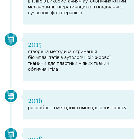
вітіліго з використанням аутологічних клітин -
меланоцитів і кератиноцитів в поєднанні з
сучасною фототерапією
2015
створена методика отримання
біоімплантатів з аутологічної жирової
тканини для пластики м'яких тканин
обличчя і тіла
2016
розроблена методика омолодження голосу
2018