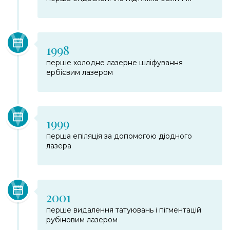
1998
перше холодне лазерне шліфування
ербієвим лазером
1999
перша епіляція за допомогою діодного
лазера
2001
перше видалення татуювань і пігментацій
рубіновим лазером