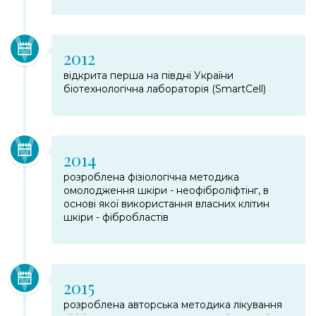
2012
відкрита перша на півдні України
біотехнологічна лабораторія (SmartCell)
2014
розроблена фізіологічна методика
омолодження шкіри - неофіброліфтінг, в
основі якої використання власних клітин
шкіри - фібробластів
2015
розроблена авторська методика лікування