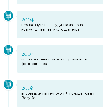
2004
перша внутрішньосудинна лазерна
коагуляція вен великого діаметра
2007
впровадження технології фракційного
фототермоліза
2008
впровадження технології Лiпомоделювання
Body-Jet