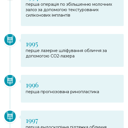
перша операція по збільшенню молочних
залоз за допомогою текстурованих
силіконових імплантів
1995
перше лазерне шліфування обличчя за
допомогою СО2-лазера
1996
перша прогнозована ринопластика
1997
перша ендоскопічна підтяжка обличчя