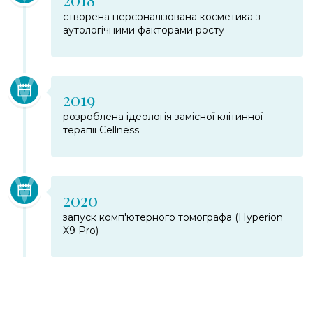
створена персоналізована косметика з
аутологічними факторами росту
2019
розроблена ідеологія замісної клітинної
терапії Cellness
2020
запуск комп'ютерного томографа (Hyperion
X9 Pro)