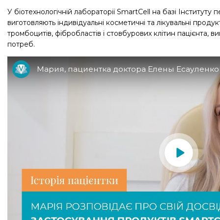
У біотехнологічній лабораторії SmartCell на базі Інститут
виготовляють індивідуальні косметичні та лікувальні продук
тромбоцитів, фібробластів і стовбурових клітин пацієнта, в
потреб.
Мария, пациентка доктора Елены Есауленко