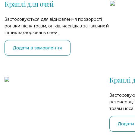
Краплі для очей
Застосовуються для відновлення прозорості
рогівки після травм, опіків, наслідків запальних й
інших захворювань очей.
Додати в замовлення
Краплі 
Застосовую
регенерації
травм носа 
Додати