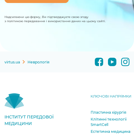
Надсилаючи цю форму, Ви підтверджуєте свою згоду
з політикою передавання і використання даних на цьому сайті.
virtus.ua
Неврологія
КЛЮЧОВІ НАПРЯМКИ
Пластична хірургія
ІНСТИТУТ ПЕРЕДОВОЇ
Клітинні технології
МЕДИЦИНИ
SmartCell
Естетична медицина