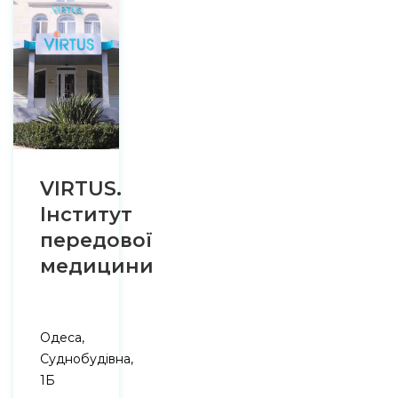
VIRTUS.
Інститут
передової
медицини
Одеса,
Суднобудівна,
1Б