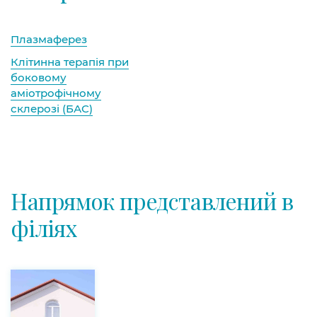
Плазмаферез
Клітинна терапія при
боковому
аміотрофічному
склерозі (БАС)
Напрямок представлений в
філіях