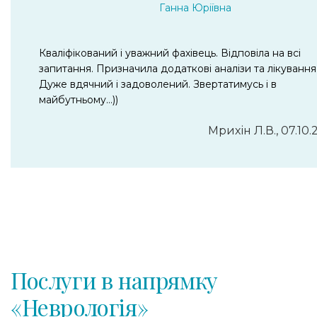
Ганна Юріївна
Кваліфікований і уважний фахівець. Відповіла на всі
запитання. Призначила додаткові аналізи та лікування
Дуже вдячний і задоволений. Звертатимусь і в
майбутньому…))
Мрихін Л.В., 07.10.
Послуги в напрямку
«Неврологія»