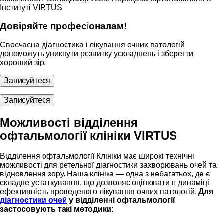
Інституті VIRTUS
Довіряйте професіоналам!
Своєчасна діагностика і лікування очних патологій
допоможуть уникнути розвитку ускладнень і зберегти
хороший зір.
Записуйтеся
Записуйтеся
Можливості відділення
офтальмології клініки VIRTUS
Відділення офтальмології Клініки має широкі технічні
можливості для ретельної діагностики захворювань очей та
відновлення зору. Наша клініка — одна з небагатьох, де є
складне устаткування, що дозволяє оцінювати в динаміці
ефективність проведеного лікування очних патологій.
Для
діагностики очей
у відділенні офтальмології
застосовують такі методики: