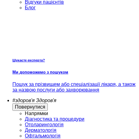
Відгуки пацієнтів
Блог
Шукаєте експерта?
Ми допоможемо з пошуком
Пошук за прізвищем або спеціалізації лікаря, а також
за назвою послуги або захворювання
#здоров'я
Здоров'я
Повернутися
Напрямки
Діагностика та процедури
Отоларингологія
Дерматологія
Офтальмологія