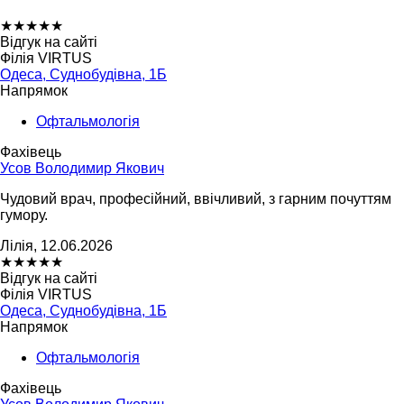
★
★
★
★
★
Відгук на сайті
Філія VIRTUS
Одеса, Суднобудівна, 1Б
Напрямок
Офтальмологія
Фахівець
Усов Володимир Якович
Чудовий врач, професійний, ввічливий, з гарним почуттям
гумору.
Лілія, 12.06.2026
★
★
★
★
★
Відгук на сайті
Філія VIRTUS
Одеса, Суднобудівна, 1Б
Напрямок
Офтальмологія
Фахівець