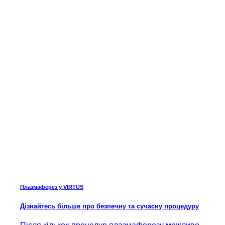
Плазмаферез у VIRTUS
Дізнайтесь більше про безпечну та сучасну процедуру