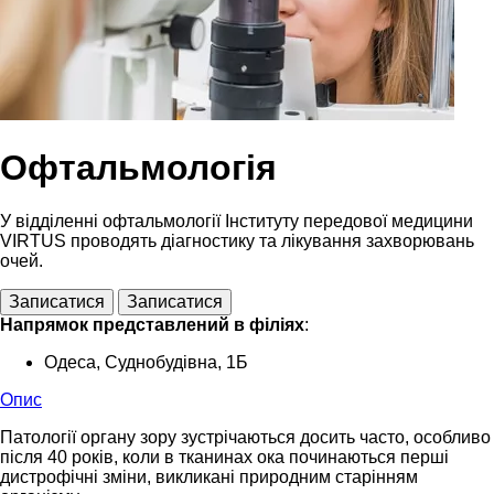
Офтальмологія
У відділенні офтальмології Інституту передової медицини
VIRTUS проводять діагностику та лікування захворювань
очей.
Записатися
Записатися
Напрямок представлений в філіях
:
Одеса, Суднобудівна, 1Б
Опис
Патології органу зору зустрічаються досить часто, особливо
після 40 років, коли в тканинах ока починаються перші
дистрофічні зміни, викликані природним старінням