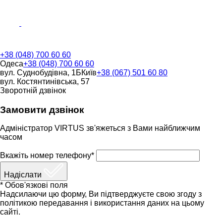
+38 (048) 700 60 60
Одеса
+38 (048) 700 60 60
вул. Суднобудівна, 1Б
Київ
+38 (067) 501 60 80
вул. Костянтинівська, 57
Зворотній дзвінок
Замовити дзвінок
Адміністратор VIRTUS зв'яжеться з Вами найближчим
часом
Вкажіть номер телефону*
Надіслати
* Обов'язкові поля
Надсилаючи цю форму, Ви підтверджуєте свою згоду з
політикою передавання і використання даних на цьому
сайті.