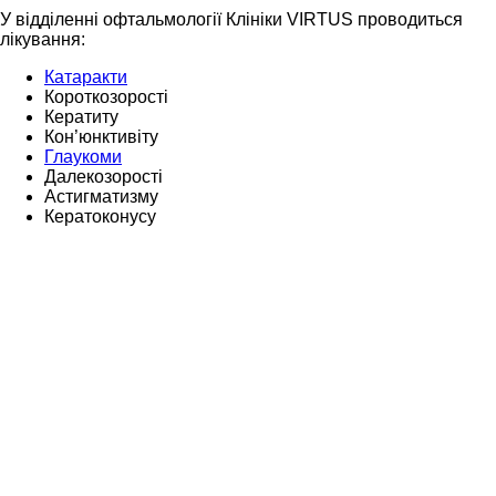
У відділенні офтальмології Клініки VIRTUS проводиться
лікування:
Катаракти
Короткозорості
Кератиту
Кон’юнктивіту
Глаукоми
Далекозорості
Астигматизму
Кератоконусу