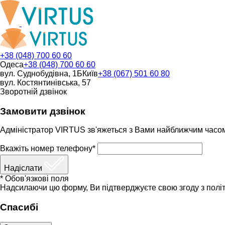
+38 (048) 700 60 60
Одеса
+38 (048) 700 60 60
вул. Суднобудівна, 1Б
Київ
+38 (067) 501 60 80
вул. Костянтинівська, 57
Зворотній дзвінок
Замовити дзвінок
Адміністратор VIRTUS зв'яжеться з Вами найближчим часо
Вкажіть номер телефону*
Надіслати
* Обов'язкові поля
Надсилаючи цю форму, Ви підтверджуєте свою згоду з політ
Спасибі