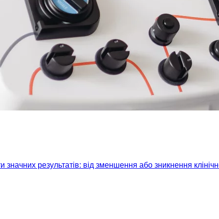
 значних результатів: від зменшення або зникнення клініч