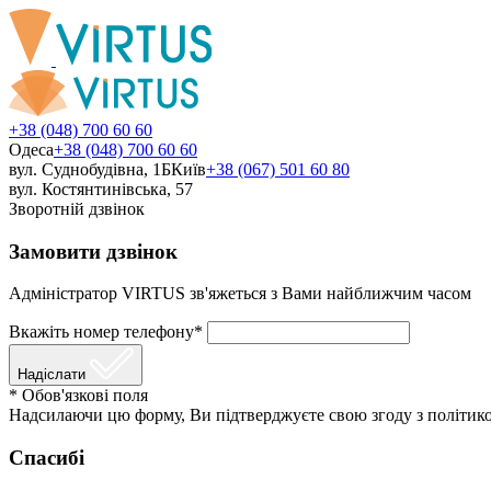
+38 (048) 700 60 60
Одеса
+38 (048) 700 60 60
вул. Суднобудівна, 1Б
Київ
+38 (067) 501 60 80
вул. Костянтинівська, 57
Зворотній дзвінок
Замовити дзвінок
Адміністратор VIRTUS зв'яжеться з Вами найближчим часом
Вкажіть номер телефону*
Надіслати
* Обов'язкові поля
Надсилаючи цю форму, Ви підтверджуєте свою згоду з політико
Спасибі