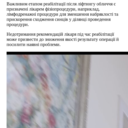
Важливим етапом реабілітації після ліфтингу обличчя є
призначені лікарем фізіопроцедури, наприклад,
лімфодренажні процедури для зменшення набряклості та
прискорення сходження синців у ділянці проведення
процедури.
Недотримання рекомендацій лікаря під час реабілітації
може призвести до зниження якості результату операції й
посилити наявні проблеми.