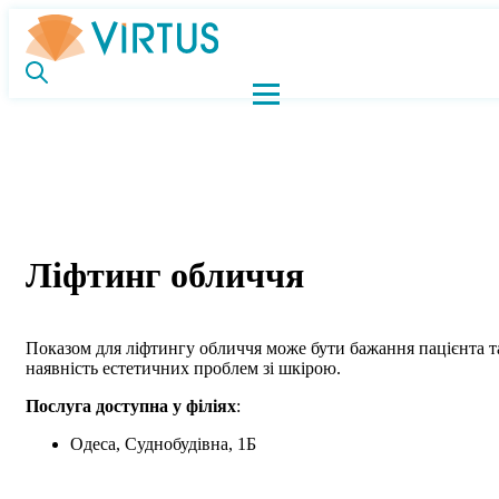
Ліфтинг обличчя
Показом для ліфтингу обличчя може бути бажання пацієнта т
наявність естетичних проблем зі шкірою.
Послуга доступна у філіях
:
Одеса, Суднобудівна, 1Б