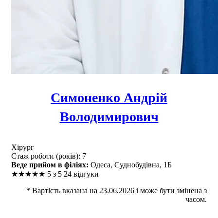
Симоненко Андрій
Володимирович
Хірург
Стаж роботи (років): 7
Веде прийом в філіях:
Одеса, Суднобудівна, 1Б
★
★
★
★
★
5 з 5
24 відгуки
* Вартість вказана на 23.06.2026 і може бути змінена з
часом.