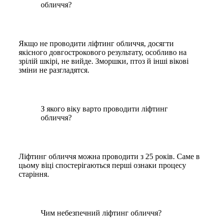
обличчя?
Якщо не проводити ліфтинг обличчя, досягти
якісного довгострокового результату, особливо на
зрілій шкірі, не вийде. Зморшки, птоз й інші вікові
зміни не разгладятся.
З якого віку варто проводити ліфтинг
обличчя?
Ліфтинг обличчя можна проводити з 25 років. Саме в
цьому віці спостерігаються перші ознаки процесу
старіння.
Чим небезпечний ліфтинг обличчя?