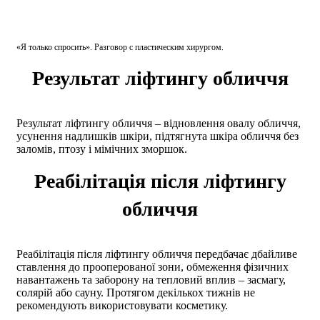
«Я только спросить». Разговор с пластическим хирургом.
Результат ліфтингу обличчя
Результат ліфтингу обличчя – відновлення овалу обличчя,
усунення надлишків шкіри, підтягнута шкіра обличчя без
заломів, птозу і мімічних зморшок.
Реабілітація після ліфтингу
обличчя
Реабілітація після ліфтингу обличчя передбачає дбайливе
ставлення до прооперованої зони, обмеження фізичних
навантажень та заборону на тепловий вплив – засмагу,
солярій або сауну. Протягом декількох тижнів не
рекомендують використовувати косметику.