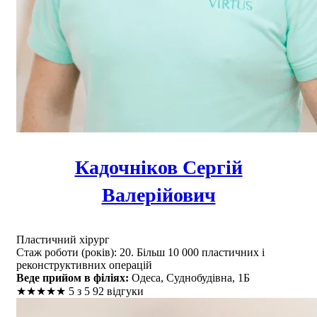
Кадочніков Сергій
Валерійович
Пластичний хірург
Стаж роботи (років): 20. Більш 10 000 пластичних і
реконструктивних операцій
Веде прийом в філіях:
Одеса, Суднобудівна, 1Б
★
★
★
★
★
5 з 5
92 відгуки