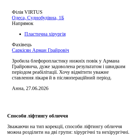
Філія VIRTUS
Одеса, Суднобудівна, 1Б
Напрямок
Пластична хірургія
Фахівець
Саркісян Арман Грайровіч
Зробила блефоропластику нижніх повік у Армана
Грайровича, дуже задоволена результатом і швидким
періодом реабілітації. Хочу відмітити уважне
ставлення лікаря й в післяопераційний період.
Анна, 27.06.2026
Способи ліфтингу обличчя
Зважаючи на тип корекції, способи ліфтингу обличчя
можна розділити на дві групи: хірургічні та нехірургічні.