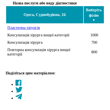
Назва послуги або виду діагностики
Виберіть
Одеса, Суднобудівна, 1Б
філію
Пластична хірургія
Консультація хірурга вищої категорії
1000
Консультація хірурга
700
Повторна консультація хірурга вищої
800
категорії
Поділіться цим матеріалом: