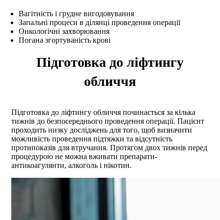
Вагітність і грудне вигодовування
Запальні процеси в ділянці проведення операції
Онкологічні захворювання
Погана згортуваність крові
Підготовка до ліфтингу
обличчя
Підготовка до ліфтингу обличчя починається за кілька
тижнів до безпосереднього проведення операції. Пацієнт
проходить низку досліджень для того, щоб визначити
можливість проведення підтяжки та відсутність
протипоказів для втручання. Протягом двох тижнів перед
процедурою не можна вживати препарати-
антикоагулянти, алкоголь і нікотин.