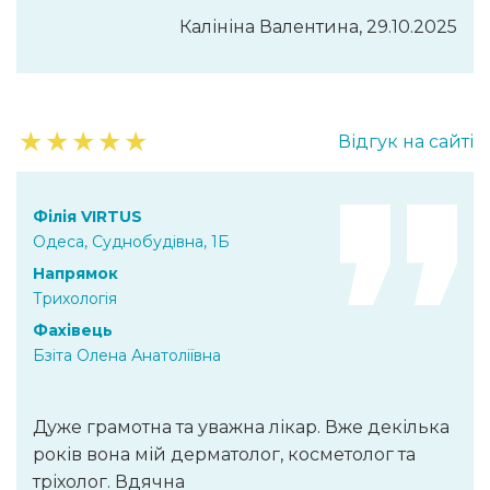
Калініна Валентина, 29.10.2025
★
★
★
★
★
Відгук на сайті
Філія VIRTUS
Одеса, Суднобудівна, 1Б
Напрямок
Трихологія
Фахівець
Бзіта Олена Анатоліївна
Дуже грамотна та уважна лікар. Вже декілька
років вона мій дерматолог, косметолог та
тріхолог. Вдячна