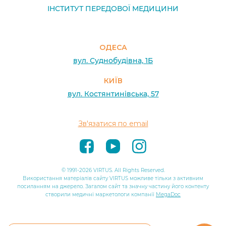
ІНСТИТУТ ПЕРЕДОВОЇ МЕДИЦИНИ
ОДЕСА
вул. Суднобудівна, 1Б
КИЇВ
вул. Костянтинівська, 57
Зв'язатися по email
© 1991-2026 VIRTUS. All Rights Reserved.
Використання матеріалів сайту VIRTUS можливе тільки з активним
посиланням на джерело. Загалом сайт та значну частину його контенту
створили медичні маркетологи компанії
MegaDoc