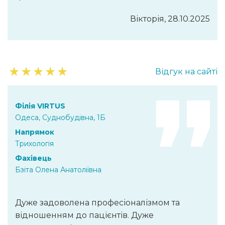
Вікторія, 28.10.2025
★
★
★
★
★
Відгук на сайті
Філія VIRTUS
Одеса, Суднобудівна, 1Б
Напрямок
Трихологія
Фахівець
Бзіта Олена Анатоліївна
Дуже задоволена професіоналізмом та
відношенням до пацієнтів. Дуже