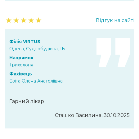
★
★
★
★
★
Відгук на сайті
Філія VIRTUS
Одеса, Суднобудівна, 1Б
Напрямок
Трихологія
Фахівець
Бзіта Олена Анатоліївна
Гарний лікар
Сташко Василина, 30.10.2025