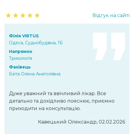
★
★
★
★
★
Відгук на сайті
Філія VIRTUS
Одеса, Суднобудівна, 1Б
Напрямок
Трихологія
Фахівець
Бзіта Олена Анатоліївна
Дуже уважний та ввічливий лікар. Все
детально та дохідливо пояснює, приємно
приходити на консультацію.
Кавецький Олександр, 02.02.2026