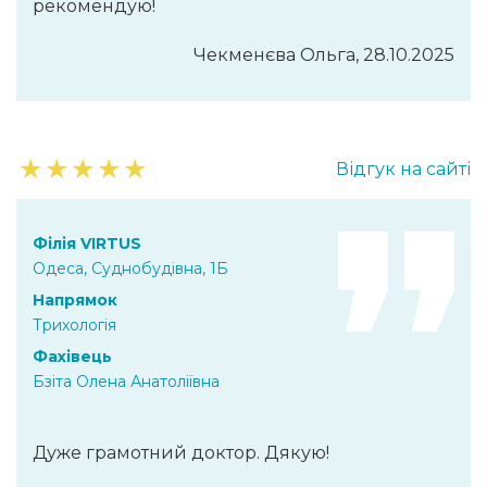
рекомендую!
Чекменєва Ольга, 28.10.2025
★
★
★
★
★
Відгук на сайті
Філія VIRTUS
Одеса, Суднобудівна, 1Б
Напрямок
Трихологія
Фахівець
Бзіта Олена Анатоліївна
Дуже грамотний доктор. Дякую!