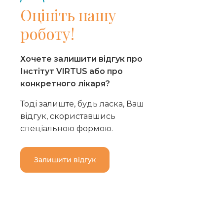
Оцініть нашу
роботу!
Хочете залишити відгук про
Інстітут VIRTUS або про
конкретного лікаря?
Тоді залиште, будь ласка, Ваш
відгук, скориставшись
спеціальною формою.
Залишити відгук