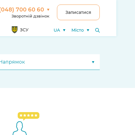
(048) 700 60 60
Записатися
Зворотній дзвінок
ЗСУ
UA
Місто
Напрямок