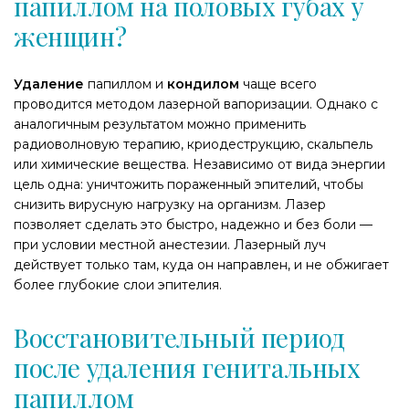
папиллом на половых губах у
женщин?
Удаление
папиллом и
кондилом
чаще всего
проводится методом лазерной вапоризации. Однако с
аналогичным результатом можно применить
радиоволновую терапию, криодеструкцию, скальпель
или химические вещества. Независимо от вида энергии
цель одна: уничтожить пораженный эпителий, чтобы
снизить вирусную нагрузку на организм. Лазер
позволяет сделать это быстро, надежно и без боли —
при условии местной анестезии. Лазерный луч
действует только там, куда он направлен, и не обжигает
более глубокие слои эпителия.
Восстановительный период
после удаления генитальных
папиллом