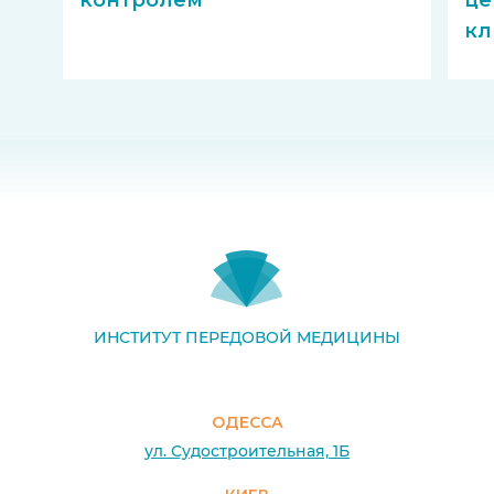
контролем
це
кл
ИНСТИТУТ ПЕРЕДОВОЙ МЕДИЦИНЫ
ОДЕССА
ул. Судостроительная, 1Б