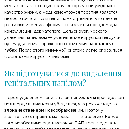
местах показано пациенткам, которым они ухудшают
качество жизни, а медикаментозная терапия является
недостаточной. Если папиллома стремительно начала
расти или изменила форму, это является поводом для
консультации дерматолога. Цель хирургического
удаления
папиллом
— уменьшение вирусной нагрузки
путем удаления пораженного эпителия
на половых
губах
. После этого иммунной системе легче справиться
с остатками вируса папилломы.
Як підготуватися до видалення
генітальних папілом?
Перед удалением генитальной
папилломы
врач должен
подтвердить диагноз и убедиться, что речь не идет о
злокачественном
новообразовании. Поэтому
желательно отправить материал на гистологию. Кроме
того, необходимо сдать мазок на ПАП-тест и сделать