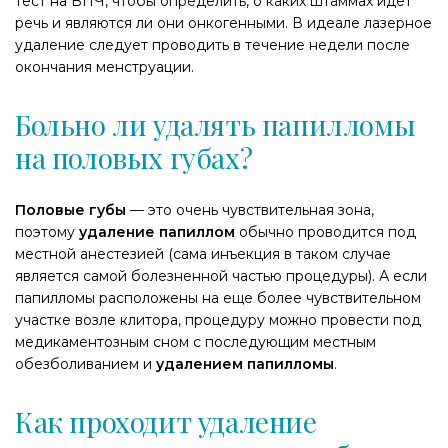
тест на ВПЧ, чтобы определить, о каких штаммах идет
речь и являются ли они онкогенными. В идеале лазерное
удаление следует проводить в течение недели после
окончания менструации.
Больно ли удалять папилломы
на половых губах?
Половые губы
— это очень чувствительная зона,
поэтому
удаление папиллом
обычно проводится под
местной анестезией (сама инъекция в таком случае
является самой болезненной частью процедуры). А если
папилломы расположены на еще более чувствительном
участке возле клитора, процедуру можно провести под
медикаментозным сном с последующим местным
обезболиванием и
удалением папилломы
.
Как проходит удаление