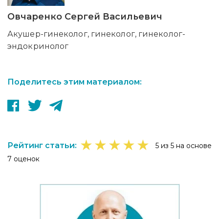
Овчаренко Сергей Васильевич
Акушер-гинеколог, гинеколог, гинеколог-
эндокринолог
Поделитесь этим материалом:
★
★
★
★
★
Рейтинг статьи:
5 из 5 на основе
7 оценок