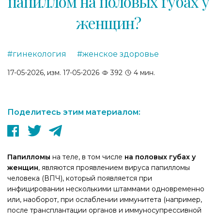
папиллом на половых губах у
женщин?
#гинекология
#женское здоровье
,
17-05-2026, изм. 17-05-2026
392
4 мин.
Поделитесь этим материалом:
Папилломы
на теле, в том числе
на половых губах у
женщин
, являются проявлением вируса папилломы
человека (ВПЧ), который появляется при
инфицировании несколькими штаммами одновременно
или, наоборот, при ослаблении иммунитета (например,
после трансплантации органов и иммуносупрессивной