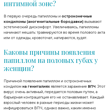
интимной зоне?
В первую очередь папилломы и
остроконечные
кондиломы (аногенитальные бородавки)
вызывают
эстетический дискомфорт. Увеличиваясь, папилломы
начинают мешать: травмируются во время полового акта
или от одежды, кровоточат, натираются, зудят.
Каковы причины появления
папиллом на половых губах у
женщин?
Причиной появления папиллом и остроконечных
кондилом
на гениталиях
является заражение
ВПЧ
. Этот
вирус очень активный, передается половым путем, а
барьерная контрацепция его не останавливает. Каждый
взрослый человек в разные периоды жизни может
инфицироваться ВПЧ, однако важно, каким именно