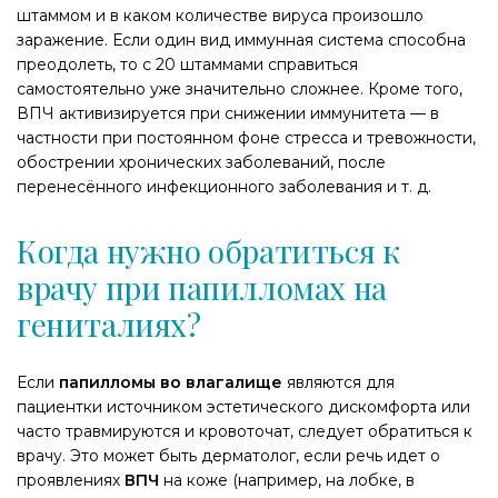
штаммом и в каком количестве вируса произошло
заражение. Если один вид иммунная система способна
преодолеть, то с 20 штаммами справиться
самостоятельно уже значительно сложнее. Кроме того,
ВПЧ активизируется при снижении иммунитета — в
частности при постоянном фоне стресса и тревожности,
обострении хронических заболеваний, после
перенесённого инфекционного заболевания и т. д.
Когда нужно обратиться к
врачу при папилломах на
гениталиях?
Если
папилломы во влагалище
являются для
пациентки источником эстетического дискомфорта или
часто травмируются и кровоточат, следует обратиться к
врачу. Это может быть дерматолог, если речь идет о
проявлениях
ВПЧ
на коже (например, на лобке, в