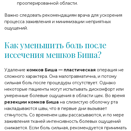
прооперированной области.
Важно следовать рекомендациям врача для ускорения
процесса заживления и минимизации неприятных
ощущений.
Как уменьшить боль после
иссечения мешков Биша?
Удаление
комков Биша — пластическая
операция не
сложного характера. Она малотравматична, и потому
сильная боль после процедуры отсутствует. Однако
некоторые пациенты могут испытывать дискомфорт или
умеренные болевые ощущения в области щек. Во время
резекции комков Биша
на слизистую оболочку рта
накладываются швы, что в первые дни вызывает
стянутость. Со временем швы рассасываются, и по мере
заживления тканей интенсивность болевых ощущений
снижается. Если боль сильная, рекомендуется принимать