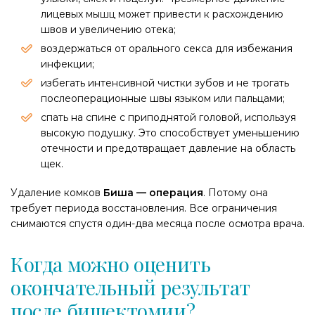
лицевых мышц может привести к расхождению
швов и увеличению отека;
воздержаться от орального секса для избежания
инфекции;​
избегать интенсивной чистки зубов и не трогать
послеоперационные швы языком или пальцами;
спать на спине с приподнятой головой, используя
высокую подушку. Это способствует уменьшению
отечности и предотвращает давление на область
щек.
Удаление комков
Биша — операция
. Потому она
требует периода восстановления. Все ограничения
снимаются спустя один-два месяца после осмотра врача.
Когда можно оценить
окончательный результат
после бишектомии?