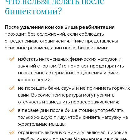
Что нельзя делать после
бишектомии?
​После
удаления комков Биша реабилитация
проходит без осложнений, если соблюдать
определенные ограничения. Ниже представлены
основные рекомендации после бишектомии:
избегать интенсивных физических нагрузок и
занятий спортом. Это помогает предотвратить
повышение артериального давления и риск
кровотечений;
не посещать бани, сауны и не принимать горячих
ванн. Высокие температуры могут усилить
отечность и замедлить процесс заживления; ​
в первые дни после бишектомии употреблять
только жидкую пищу, чтобы снизить нагрузку на
жевательные мышцы;
ограничить активную мимику, включая широкие
улыбки, смех и поцелуи. Чрезмерное движение