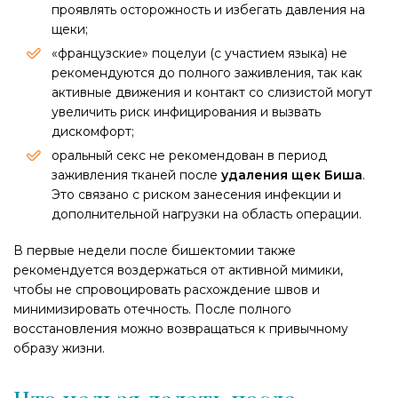
проявлять осторожность и избегать давления на
щеки;
«французские» поцелуи (с участием языка) не
рекомендуются до полного заживления, так как
активные движения и контакт со слизистой могут
увеличить риск инфицирования и вызвать
дискомфорт;
оральный секс не рекомендован в период
заживления тканей после
удаления щек Биша
.
Это связано с риском занесения инфекции и
дополнительной нагрузки на область операции.​
В первые недели после бишектомии также
рекомендуется воздержаться от активной мимики,
чтобы не спровоцировать расхождение швов и
минимизировать отечность. После полного
восстановления можно возвращаться к привычному
образу жизни.