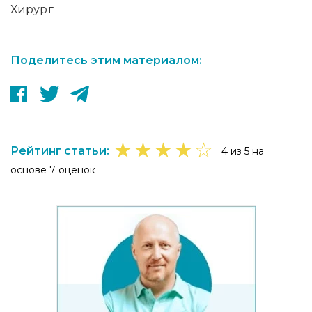
Хирург
Поделитесь этим материалом:
★
★
★
★
☆
Рейтинг статьи:
4 из 5 на
основе 7 оценок