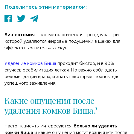
Поделитесь этим материалом:
Бишектомия
— косметологическая процедура, при
которой удаляются жировые подушечки в щеках для
эффекта выразительных скул.
Удаление комков Биша
проходит быстро, и в 90%
случаев реабилитация легкая. Но важно соблюдать
рекомендации врача, и знать некоторые нюансы для
успешного заживления.
Какие ощущения после
удаления комков Биша?
Часто пациенты интересуются:
больно ли удалять
комки Биша
и какие ощущения могут возникнуть после