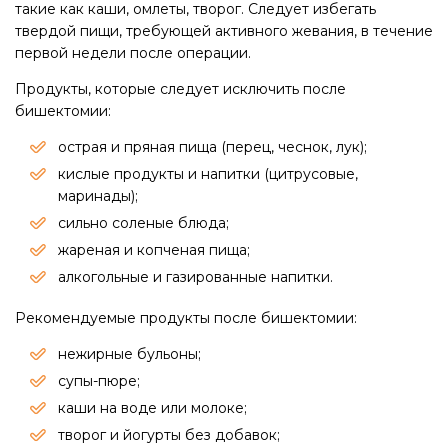
такие как каши, омлеты, творог. Следует избегать
твердой пищи, требующей активного жевания, в течение
первой недели после операции.
Продукты, которые следует исключить после
бишектомии:
острая и пряная пища (перец, чеснок, лук);​
кислые продукты и напитки (цитрусовые,
маринады);​
сильно соленые блюда;​
жареная и копченая пища;​
алкогольные и газированные напитки. ​
Рекомендуемые продукты после бишектомии:
нежирные бульоны;
супы-пюре;
каши на воде или молоке;​
творог и йогурты без добавок;​