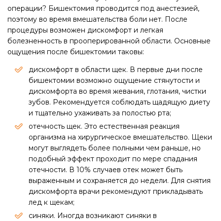
операции?​ Бишектомия проводится под анестезией,
поэтому во время вмешательства боли нет. После
процедуры возможен дискомфорт и легкая
болезненность в прооперированной области. Основные
ощущения после бишектомии таковы:
дискомфорт в области щек. В первые дни после
бишектомии возможно ощущение стянутости и
дискомфорта во время жевания, глотания, чистки
зубов. Рекомендуется соблюдать щадящую диету
и тщательно ухаживать за полостью рта​;
отечность щек. Это естественная реакция
организма на хирургическое вмешательство. Щеки
могут выглядеть более полными чем раньше, но
подобный эффект проходит по мере спадания
отечности. В 10% случаев отек может быть
выраженным и сохраняется до недели. Для снятия
дискомфорта врачи рекомендуют прикладывать
лед к щекам;
синяки. Иногда возникают синяки в