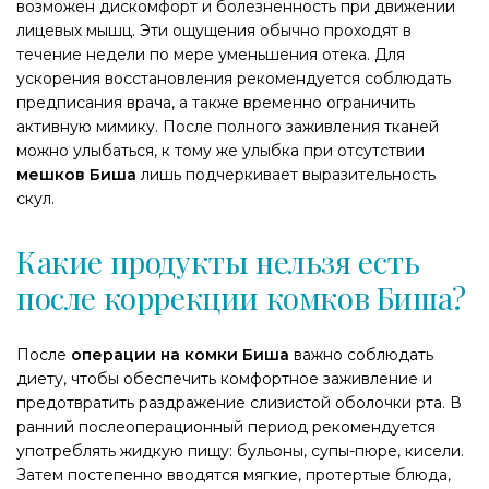
возможен дискомфорт и болезненность при движении
лицевых мышц. Эти ощущения обычно проходят в
течение недели по мере уменьшения отека. Для
ускорения восстановления рекомендуется соблюдать
предписания врача, а также временно ограничить
активную мимику. После полного заживления тканей
можно улыбаться, к тому же улыбка при отсутствии
мешков Биша
лишь подчеркивает выразительность
скул.
Какие продукты нельзя есть
после коррекции комков Биша?
После
операции на комки Биша
важно соблюдать
диету, чтобы обеспечить комфортное заживление и
предотвратить раздражение слизистой оболочки рта. В
ранний послеоперационный период рекомендуется
употреблять жидкую пищу: бульоны, супы-пюре, кисели.
Затем постепенно вводятся мягкие, протертые блюда,