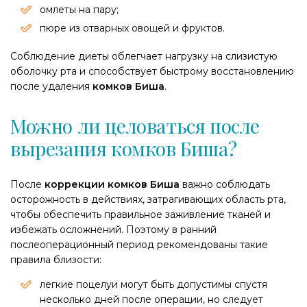
омлеты на пару;​
пюре из отварных овощей и фруктов.​
Соблюдение диеты облегчает нагрузку на слизистую
оболочку рта и способствует быстрому восстановлению
после удаления
комков Биша
.​
Можно ли целоваться после
вырезания комков Биша?
​После
коррекции комков Биша
важно соблюдать
осторожность в действиях, затрагивающих область рта,
чтобы обеспечить правильное заживление тканей и
избежать осложнений. Поэтому в ранний
послеоперационный период рекомендованы такие
правила близости:
легкие поцелуи могут быть допустимы спустя
несколько дней после операции, но следует