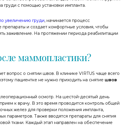
а груди с помощью установки импланта.
по увеличению груди
, начинается процесс
е препараты и создает комфортные условия, чтобы
ть заживление. На протяжении периода реабилитации
осле маммопластики?
ет вопрос о снятии швов. В клинике VIRTUS чаще всего
оэтому пациентке не нужно приходить на снятие
швов
слеоперационный осмотр. На шестой-десятый день
 прием к врачу. В это время проводится контроль общей
очных желез для проверки положения импланта,
ых параметров. Также вводятся препараты для снятия
овой ткани. Каждый этап направлен на обеспечение