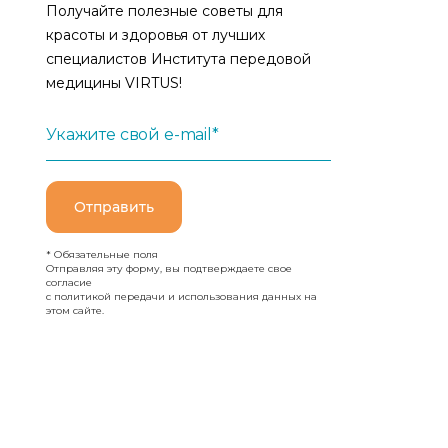
Получайте полезные советы для
красоты и здоровья от лучших
специалистов Института передовой
медицины VIRTUS!
Укажите свой e-mail*
Отправить
* Обязательные поля
Отправляя эту форму, вы подтверждаете свое
согласие
с политикой передачи и использования данных на
этом сайте.