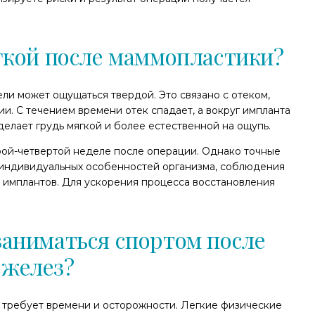
ягкой после маммопластики?
ли может ощущаться твердой. Это связано с отеком,
и. С течением времени отек спадает, а вокруг импланта
елает грудь мягкой и более естественной на ощупь.
рой-четвертой неделе после операции. Однако точные
т индивидуальных особенностей организма, соблюдения
 имплантов. Для ускорения процесса восстановления
заниматься спортом после
 желез?
 требует времени и осторожности. Легкие физические