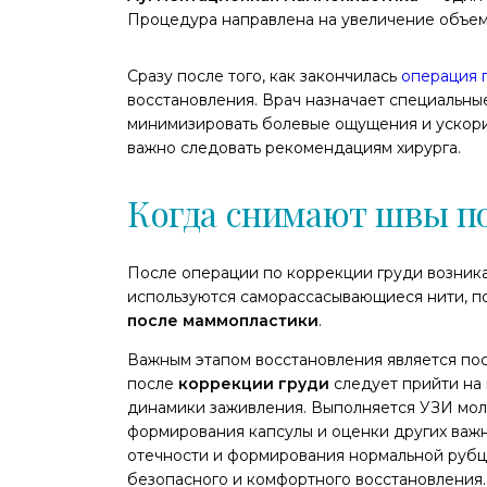
Процедура направлена на увеличение объем
Сразу после того, как закончилась
операция 
восстановления. Врач назначает специальны
минимизировать болевые ощущения и ускори
важно следовать рекомендациям хирурга.
Когда снимают швы п
После операции по коррекции груди возника
используются саморассасывающиеся нити, п
после маммопластики
.
Важным этапом восстановления является по
после
коррекции груди
следует прийти на
динамики заживления. Выполняется УЗИ мол
формирования капсулы и оценки других важн
отечности и формирования нормальной рубц
безопасного и комфортного восстановления.