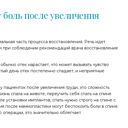
т боль после увеличения
альная часть процесса восстановления. Речь идет
, и при соблюдении рекомендаций врача восстановление
обычно отек нарастает, что может вызывать чувство
ртый день отек постепенно спадает, и неприятные
 пациенток после увеличения груди, это сложность
изнь спала на животе, переучить себя спать на спине
ле установки имплантов, спать нужно строго на спине с
мя после маммопластики могут беспокоить боли в спине.
о операции, это значительно облегчает