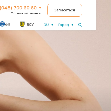
(048) 700 60 60
Записаться
Обратный звонок
ВСУ
RU
Город