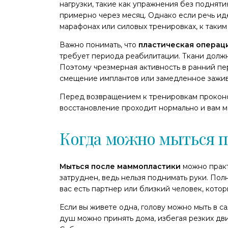
нагрузки, такие как упражнения без подняти
примерно через месяц. Однако если речь иде
марафонах или силовых тренировках, к таким
Важно понимать, что
пластическая операц
требует периода реабилитации. Ткани должны
Поэтому чрезмерная активность в ранний пе
смещение имплантов или замедленное зажи
Перед возвращением к тренировкам проконсу
восстановление проходит нормально и вам м
Когда можно мыться 
Мыться после маммопластики
можно практ
затруднен, ведь нельзя поднимать руки. Пол
вас есть партнер или близкий человек, кото
Если вы живете одна, голову можно мыть в с
душ можно принять дома, избегая резких дв