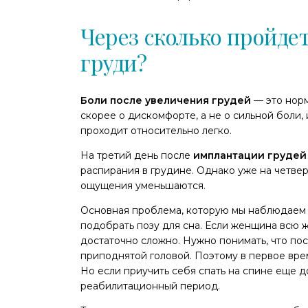
Через сколько пройде
груди?
Боли после увеличения грудей
— это норм
скорее о дискомфорте, а не о сильной боли
проходит относительно легко.
На третий день после
имплантации грудей
распирания в грудине. Однако уже на четве
ощущения уменьшаются.
Основная проблема, которую мы наблюдаем у
подобрать позу для сна. Если женщина всю ж
достаточно сложно. Нужно понимать, что пос
приподнятой головой. Поэтому в первое вре
Но если приучить себя спать на спине еще д
реабилитационный период.