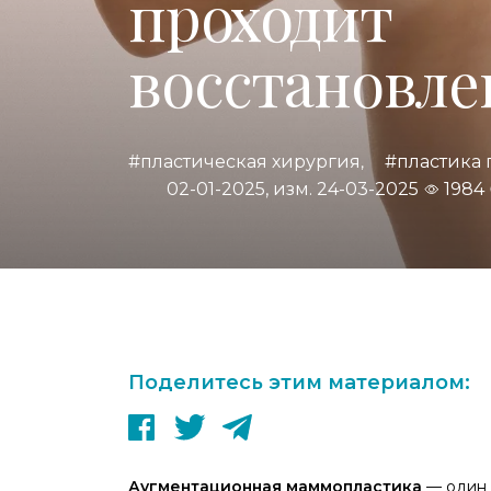
проходит
восстановле
#пластическая хирургия
#пластика 
,
02-01-2025, изм. 24-03-2025
1984
Поделитесь этим материалом:
Аугментационная маммопластика
— один 