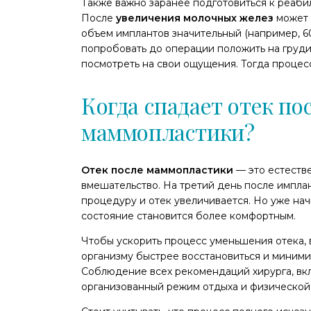
Также важно заранее подготовиться к реаби
После
увеличения молочных желез
может 
объем имплантов значительный (например, 60
попробовать до операции положить на груди
посмотреть на свои ощущения. Тогда процес
Когда спадает отек п
маммопластики?
Отек после маммопластики
— это естеств
вмешательство. На третий день после импл
процедуру и отек увеличивается. Но уже нач
состояние становится более комфортным.
Чтобы ускорить процесс уменьшения отека, 
организму быстрее восстановиться и миними
Соблюдение всех рекомендаций хирурга, вк
организованный режим отдыха и физической 