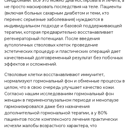
синдромами. Всё это можно диагностировать и лечить, а
не просто маскировать последствия на теле. Пациенты
(включая больных сахарным диабетом и теми, кто
перенес серьезные заболевания) нуждаются в
индивидуальном подходе и базовой поддерживающей
терапии, которая предварительно восстанавливает
регенераторный потенциал. После введения
аутологичных стволовых клеток проведение
эстетических процедур и пластических операций дает
качественный долговременный результат без побочных
эффектов и осложнений.
Стволовые клетки восстанавливают иммунитет,
нормализуют гормональный фон и обменные процессы в
целом, что в свою очередь улучшает качество кожи.
Согласно нашим исследованиям гормональный фон
женщин в перименопаузальном периоде и менопаузе
гармонизировался даже без назначения
дополнительной гормональной терапии, а у 80%
пациентов после комплексного лечения практически
исчезли жалобы возрастного характера, что