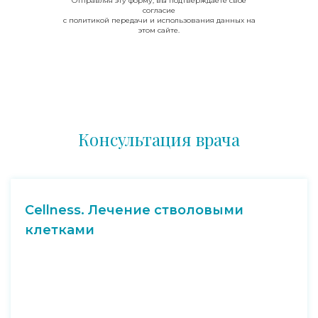
Отправляя эту форму, вы подтверждаете свое
согласие
с политикой передачи и использования данных на
этом сайте.
Консультация врача
Cellness. Лечение стволовыми
клетками