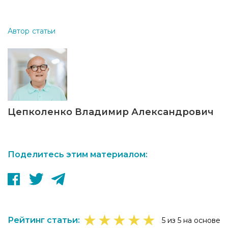
Автор статьи
Цепколенко Владимир Александрович
Поделитесь этим материалом:
★
★
★
★
★
Рейтинг статьи:
5 из 5 на основе