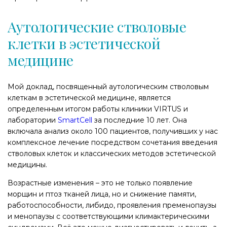
Аутологические стволовые
клетки в эстетической
медицине
Мой доклад, посвященный аутологическим стволовым
клеткам в эстетической медицине, является
определенным итогом работы клиники VIRTUS и
лаборатории
SmartCell
за последние 10 лет. Она
включала анализ около 100 пациентов, получивших у нас
комплексное лечение посредством сочетания введения
стволовых клеток и классических методов эстетической
медицины.
Возрастные изменения – это не только появление
морщин и птоз тканей лица, но и снижение памяти,
работоспособности, либидо, проявления пременопаузы
и менопаузы с соответствующими климактерическими