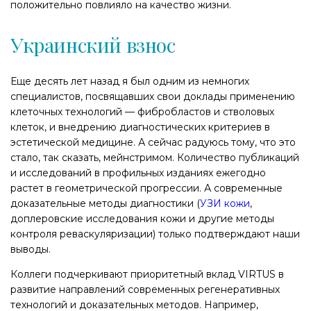
положительно повлияло на качество жизни.
Украинский взнос
Еще десять лет назад я был одним из немногих
специалистов, посвящавших свои доклады применению
клеточных технологий — фибробластов и стволовых
клеток, и внедрению диагностических критериев в
эстетической медицине. А сейчас радуюсь тому, что это
стало, так сказать, мейнстримом. Количество публикаций
и исследований в профильных изданиях ежегодно
растет в геометрической прогрессии. А современные
доказательные методы диагностики (
УЗИ кожи
,
доплеровские исследования кожи и другие методы
контроля реваскуляризации) только подтверждают наши
выводы.
Коллеги подчеркивают приоритетный вклад VIRTUS в
развитие направлений современных регенеративных
технологий и доказательных методов. Например,