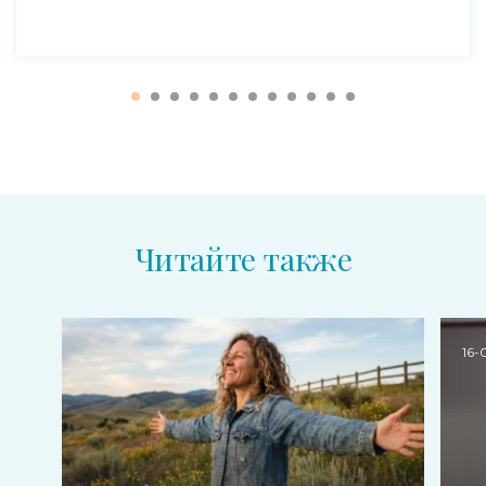
Читайте также
16-