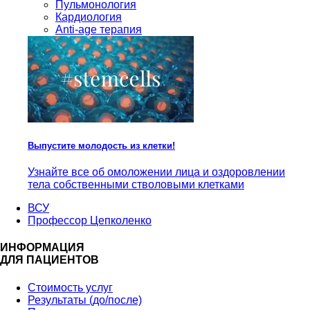
Пульмонология
Кардиология
Anti-age терапия
Выпустите молодость из клетки!
Узнайте все об омоложении лица и оздоровлении
тела собственными стволовыми клетками
ВСУ
Профессор Цепколенко
ИНФОРМАЦИЯ
ДЛЯ ПАЦИЕНТОВ
Стоимость услуг
Результаты (до/после)