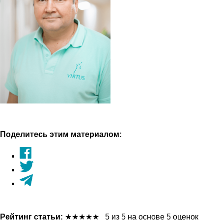
Поделитесь этим материалом:
Рейтинг статьи:
★
★
★
★
★
5 из 5 на основе 5 оценок