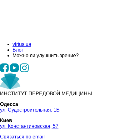
virtus.ua
Блог
Можно ли улучшить зрение?
ИНСТИТУТ ПЕРЕДОВОЙ МЕДИЦИНЫ
Одесса
ул. Судостроительная, 1Б
Киев
ул. Константиновская, 57
Связаться по email