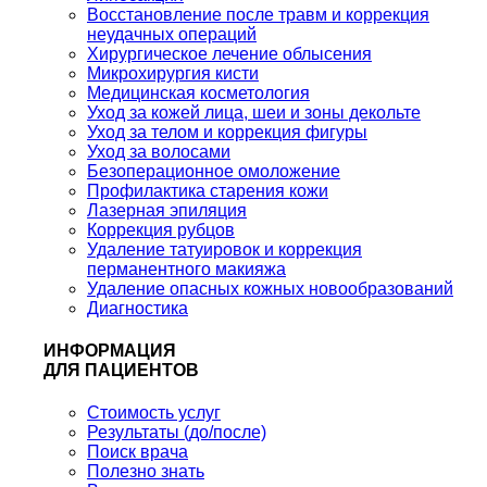
Восстановление после травм и коррекция
неудачных операций
Хирургическое лечение облысения
Микрохирургия кисти
Медицинская косметология
Уход за кожей лица, шеи и зоны декольте
Уход за телом и коррекция фигуры
Уход за волосами
Безоперационное омоложение
Профилактика старения кожи
Лазерная эпиляция
Коррекция рубцов
Удаление татуировок и коррекция
перманентного макияжа
Удаление опасных кожных новообразований
Диагностика
ИНФОРМАЦИЯ
ДЛЯ ПАЦИЕНТОВ
Стоимость услуг
Результаты (до/после)
Поиск врача
Полезно знать