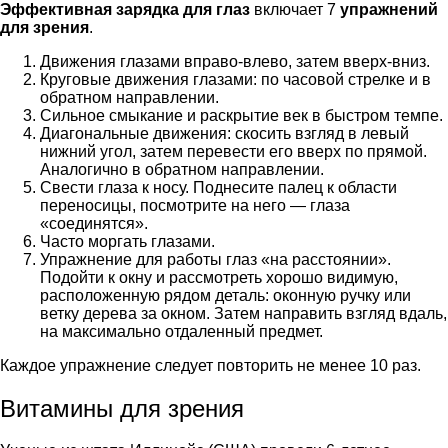
Эффективная зарядка для глаз
включает 7
упражнений
для зрения
.
Движения глазами вправо-влево, затем вверх-вниз.
Круговые движения глазами: по часовой стрелке и в
обратном направлении.
Сильное смыкание и раскрытие век в быстром темпе.
Диагональные движения: скосить взгляд в левый
нижний угол, затем перевести его вверх по прямой.
Аналогично в обратном направлении.
Свести глаза к носу. Поднесите палец к области
переносицы, посмотрите на него
—
глаза
«соединятся».
Часто моргать глазами.
Упражнение для работы глаз «на расстоянии».
Подойти к окну и рассмотреть хорошо видимую,
расположенную рядом деталь: оконную ручку или
ветку дерева за окном. Затем направить взгляд вдаль,
на максимально отдаленный предмет.
Каждое упражнение следует повторить не менее 10 раз.
Витамины для зрения