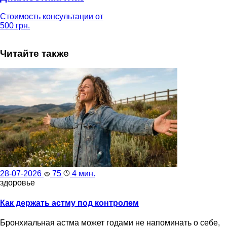
Стоимость консультации от
500 грн.
Читайте также
28-07-2026
75
4 мин.
здоровье
Как держать астму под контролем
Бронхиальная астма может годами не напоминать о себе,