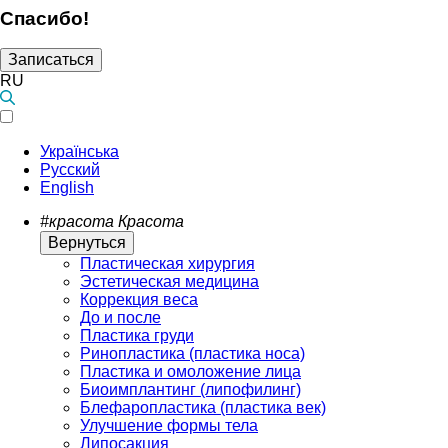
Спасибо!
Записаться
RU
Українська
Русский
English
#красота
Красота
Вернуться
Пластическая хирургия
Эстетическая медицина
Коррекция веса
До и после
Пластика груди
Ринопластика (пластика носа)
Пластика и омоложение лица
Биоимплантинг (липофилинг)
Блефаропластика (пластика век)
Улучшение формы тела
Липосакция