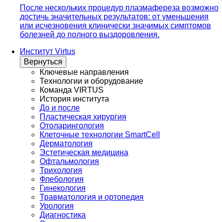
После нескольких процедур плазмафереза возможно
достичь значительных результатов: от уменьшения
или исчезновения клинически значимых симптомов
болезней до полного выздоровления.
Институт Virtus
Вернуться
Ключевые направления
Технологии и оборудование
Команда VIRTUS
История института
До и после
Пластическая хирургия
Отоларингология
Клеточные технологии SmartCell
Дерматология
Эстетическая медицина
Офтальмология
Трихология
Флебология
Гинекология
Травматология и ортопедия
Урология
Диагностика