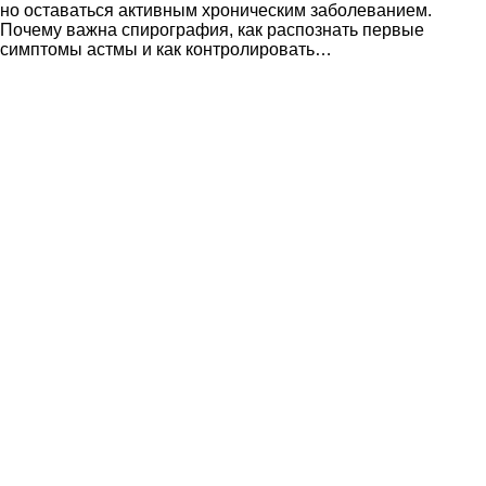
но оставаться активным хроническим заболеванием.
Почему важна спирография, как распознать первые
симптомы астмы и как контролировать…