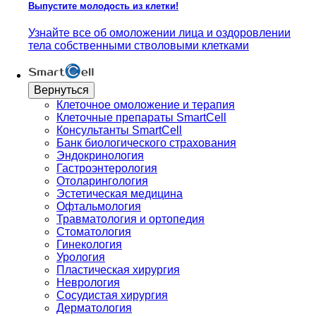
Выпустите молодость из клетки!
Узнайте все об омоложении лица и оздоровлении
тела собственными стволовыми клетками
Вернуться
Клеточное омоложение и терапия
Клеточные препараты SmartCell
Консультанты SmartCell
Банк биологического страхования
Эндокринология
Гастроэнтерология
Отоларингология
Эстетическая медицина
Офтальмология
Травматология и ортопедия
Стоматология
Гинекология
Урология
Пластическая хирургия
Неврология
Сосудистая хирургия
Дерматология