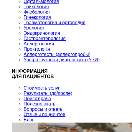
Офтальмология
Трихология
Флебология
Гинекология
Травматология и ортопедия
Урология
Эндокринология
Гастроэнтерология
Аллергология
Проктологія
Аллерготесты (аллергопробы)
Ультразвуковая диагностика (УЗИ)
ИНФОРМАЦИЯ
ДЛЯ ПАЦИЕНТОВ
Стоимость услуг
Результаты (до/после)
Поиск врача
Полезно знать
Вопросы и ответы
Отзывы пациентов
Блог