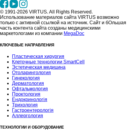
© 1991-2026 VIRTUS. All Rights Reserved.
Использование материалов сайта VIRTUS возможно
только с активной ссылкой на источник. Сайт и бОльшая
часть контента сайта созданы медицинскими
маркетологами из компании
MegaDoc
КЛЮЧЕВЫЕ НАПРАВЛЕНИЯ
Пластическая хирургия
Клеточные технологии SmartCell
Эстетическая медицина
Отоларингология
Гинекология
Дерматология
Офтальмология
Проктология
Ендокринологія
Трихология
Гастроентерологія
Аллергология
ТЕХНОЛОГИИ И ОБОРУДОВАНИЕ