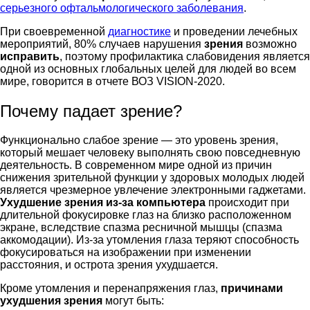
серьезного офтальмологического заболевания
.
При своевременной
диагностике
и проведении лечебных
мероприятий, 80% случаев нарушения
зрения
возможно
исправить
, поэтому профилактика слабовидения является
одной из основных глобальных целей для людей во всем
мире, говорится в отчете ВОЗ VISION-2020.
Почему падает зрение?
Функционально слабое зрение
—
это уровень зрения,
который мешает человеку выполнять свою повседневную
деятельность. В современном мире одной из причин
снижения зрительной функции у здоровых молодых людей
является чрезмерное увлечение электронными гаджетами.
Ухудшение зрения из-за компьютера
происходит при
длительной фокусировке глаз на близко расположенном
экране, вследствие спазма ресничной мышцы (спазма
аккомодации). Из-за утомления глаза теряют способность
фокусироваться на изображении при изменении
расстояния, и острота зрения ухудшается.
Кроме утомления и перенапряжения глаз,
причинами
ухудшения зрения
могут быть: