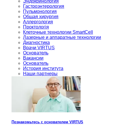
Эндокринология
Гастроэнтерология
Пульмонология
Общая хирургия
Аллергология
Проктологія
Клеточные технологии SmartCell
Лазерные и аппаратные технологии
Диагностика
Врачи VIRTUS
Основатель
Вакансии
Основатель
История института
Наши партнеры
Познакомьтесь с основателем VIRTUS