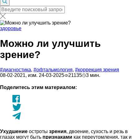
здоровье
Можно ли улучшить
зрение?
#диагностика
,
#офтальмология
,
#коррекция зрения
08-02-2021, изм. 24-03-2025
21135
3 мин.
Поделитесь этим материалом:
Ухудшение
остроты
зрения
, двоение, сухость и резь в
глазах могут быть
признаками
как переутомления, так и