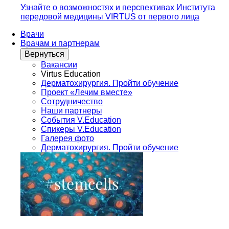
Узнайте о возможностях и перспективах Института
передовой медицины VIRTUS от первого лица
Врачи
Врачам и партнерам
Вернуться
Вакансии
Virtus Education
Дерматохирургия. Пройти обучение
Проект «Лечим вместе»
Сотрудничество
Наши партнеры
События V.Education
Спикеры V.Education
Галерея фото
Дерматохирургия. Пройти обучение