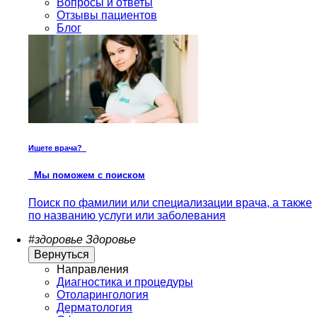
Вопросы и ответы
Отзывы пациентов
Блог
Ищете врача?
Мы поможем с поиском
Поиск по фамилии или специализации врача, а также
по названию услуги или заболевания
#здоровье
Здоровье
Вернуться
Направления
Диагностика и процедуры
Отоларингология
Дерматология