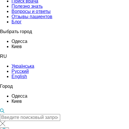
Поиск врача
Полезно знать
Вопросы и ответы
Отзывы пациентов
Блог
Выбрать город
Одесса
Киев
RU
Українська
Русский
English
Город
Одесса
Киев