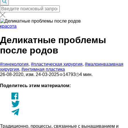
красота
Деликатные проблемы
после родов
#гинекология
,
#пластическая хирургия
,
#малоинвазивная
хирургия
,
#интимная пластика
26-08-2020, изм. 24-03-2025
14793
4 мин.
Поделитесь этим материалом:
Традиционно, процессы, связанные с вынашиванием и