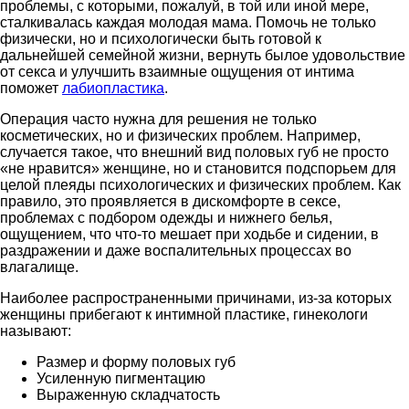
проблемы, с которыми, пожалуй, в той или иной мере,
сталкивалась каждая молодая мама. Помочь не только
физически, но и психологически быть готовой к
дальнейшей семейной жизни, вернуть былое удовольствие
от секса и улучшить взаимные ощущения от интима
поможет
лабиопластика
.
Операция часто нужна для решения не только
косметических, но и физических проблем. Например,
случается такое, что внешний вид половых губ не просто
«не нравится» женщине, но и становится подспорьем для
целой плеяды психологических и физических проблем. Как
правило, это проявляется в дискомфорте в сексе,
проблемах с подбором одежды и нижнего белья,
ощущением, что что-то мешает при ходьбе и сидении, в
раздражении и даже воспалительных процессах во
влагалище.
Наиболее распространенными причинами, из-за которых
женщины прибегают к интимной пластике, гинекологи
называют:
Размер и форму половых губ
Усиленную пигментацию
Выраженную складчатость