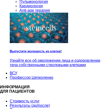
Пульмонология
Кардиология
Anti-age терапия
Выпустите молодость из клетки!
Узнайте все об омоложении лица и оздоровлении
тела собственными стволовыми клетками
ВСУ
Профессор Цепколенко
ИНФОРМАЦИЯ
ДЛЯ ПАЦИЕНТОВ
Стоимость услуг
Результаты (до/после)