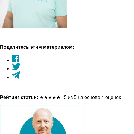
Поделитесь этим материалом:
Рейтинг статьи:
★
★
★
★
★
5 из 5 на основе 4 оценок