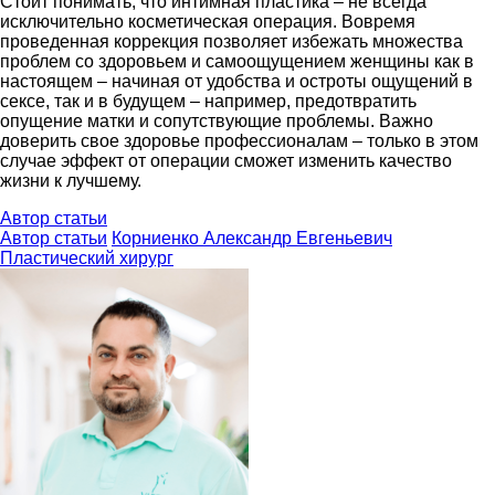
Стоит понимать, что интимная пластика – не всегда
исключительно косметическая операция. Вовремя
проведенная коррекция позволяет избежать множества
проблем со здоровьем и самоощущением женщины как в
настоящем – начиная от удобства и остроты ощущений в
сексе, так и в будущем – например, предотвратить
опущение матки и сопутствующие проблемы. Важно
доверить свое здоровье профессионалам – только в этом
случае эффект от операции сможет изменить качество
жизни к лучшему.
Автор статьи
Автор статьи
Корниенко Александр Евгеньевич
Пластический хирург