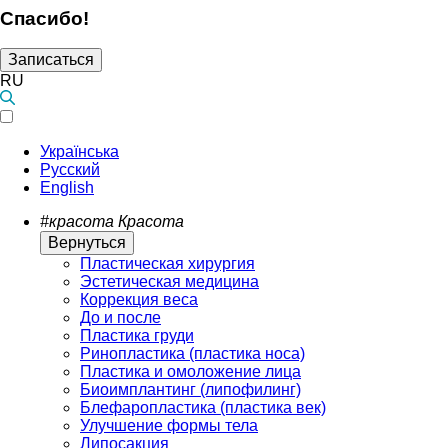
Спасибо!
Записаться
RU
Українська
Русский
English
#красота
Красота
Вернуться
Пластическая хирургия
Эстетическая медицина
Коррекция веса
До и после
Пластика груди
Ринопластика (пластика носа)
Пластика и омоложение лица
Биоимплантинг (липофилинг)
Блефаропластика (пластика век)
Улучшение формы тела
Липосакция