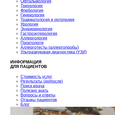
Офтальмология
Трихология
Флебология
Гинекология
Травматология и ортопедия
Урология
Эндокринология
Гастроэнтерология
Аллергология
Проктологія
Аллерготесты (аллергопробы)
Ультразвуковая диагностика (УЗИ)
ИНФОРМАЦИЯ
ДЛЯ ПАЦИЕНТОВ
Стоимость услуг
Результаты (до/после)
Поиск врача
Полезно знать
Вопросы и ответы
Отзывы пациентов
Блог