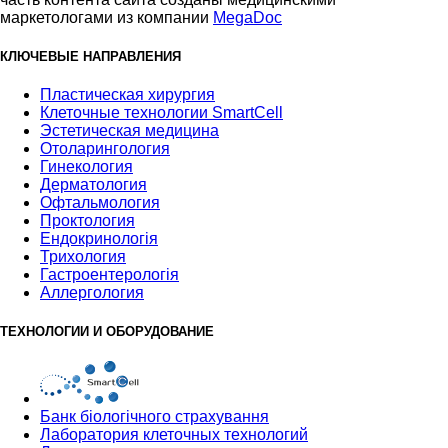
маркетологами из компании
MegaDoc
КЛЮЧЕВЫЕ НАПРАВЛЕНИЯ
Пластическая хирургия
Клеточные технологии SmartCell
Эстетическая медицина
Отоларингология
Гинекология
Дерматология
Офтальмология
Проктология
Ендокринологія
Трихология
Гастроентерологія
Аллергология
ТЕХНОЛОГИИ И ОБОРУДОВАНИЕ
Банк бiологiчного страхування
Лаборатория клеточных технологий