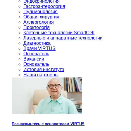
Эндокринология
Гастроэнтерология
Пульмонология
Общая хирургия
Аллергология
Проктологія
Клеточные технологии SmartCell
Лазерные и аппаратные технологии
Диагностика
Врачи VIRTUS
Основатель
Вакансии
Основатель
История института
Наши партнеры
Познакомьтесь с основателем VIRTUS