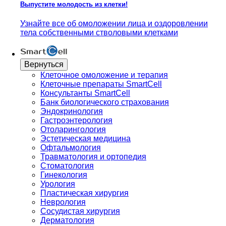
Выпустите молодость из клетки!
Узнайте все об омоложении лица и оздоровлении
тела собственными стволовыми клетками
Вернуться
Клеточное омоложение и терапия
Клеточные препараты SmartCell
Консультанты SmartCell
Банк биологического страхования
Эндокринология
Гастроэнтерология
Отоларингология
Эстетическая медицина
Офтальмология
Травматология и ортопедия
Стоматология
Гинекология
Урология
Пластическая хирургия
Неврология
Сосудистая хирургия
Дерматология