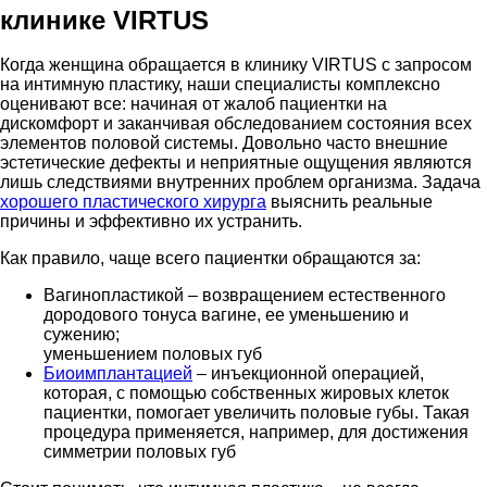
клинике VIRTUS
Когда женщина обращается в клинику VIRTUS с запросом
на интимную пластику, наши специалисты комплексно
оценивают все: начиная от жалоб пациентки на
дискомфорт и заканчивая обследованием состояния всех
элементов половой системы. Довольно часто внешние
эстетические дефекты и неприятные ощущения являются
лишь следствиями внутренних проблем организма. Задача
хорошего пластического хирурга
выяснить реальные
причины и эффективно их устранить.
Как правило, чаще всего пациентки обращаются за:
Вагинопластикой – возвращением естественного
дородового тонуса вагине, ее уменьшению и
сужению;
уменьшением половых губ
Биоимплантацией
– инъекционной операцией,
которая, с помощью собственных жировых клеток
пациентки, помогает увеличить половые губы. Такая
процедура применяется, например, для достижения
симметрии половых губ