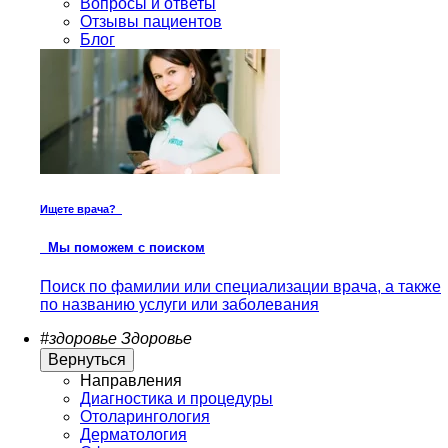
Вопросы и ответы
Отзывы пациентов
Блог
Ищете врача?
Мы поможем с поиском
Поиск по фамилии или специализации врача, а также
по названию услуги или заболевания
#здоровье
Здоровье
Вернуться
Направления
Диагностика и процедуры
Отоларингология
Дерматология