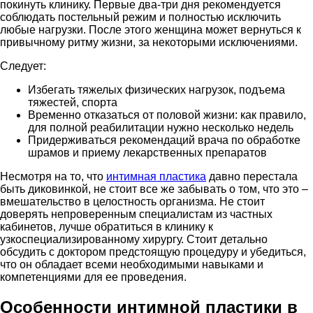
покинуть клинику. Первые два-три дня рекомендуется
соблюдать постельный режим и полностью исключить
любые нагрузки. После этого женщина может вернуться к
привычному ритму жизни, за некоторыми исключениями.
Следует:
Избегать тяжелых физических нагрузок, подъема
тяжестей, спорта
Временно отказаться от половой жизни: как правило,
для полной реабилитации нужно несколько недель
Придерживаться рекомендаций врача по обработке
шрамов и приему лекарственных препаратов
Несмотря на то, что
интимная пластика
давно перестала
быть диковинкой, не стоит все же забывать о том, что это –
вмешательство в целостность организма. Не стоит
доверять непроверенным специалистам из частных
кабинетов, лучше обратиться в клинику к
узкоспециализированному хирургу. Стоит детально
обсудить с доктором предстоящую процедуру и убедиться,
что он обладает всеми необходимыми навыками и
компетенциями для ее проведения.
Особенности интимной пластики в