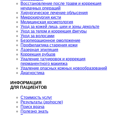
Восстановление после травм и коррекция
неудачных операций
Хирургическое лечение облысения
Микрохирургия кисти
Медицинская косметология
Уход за кожей лица, шеи и зоны декольте
Уход за телом и коррекция фигуры
Уход за волосами
Безоперационное омоложение
Профилактика старения кожи
Лазерная эпиляция
Коррекция рубцов
Удаление татуировок и коррекция
перманентного макияжа
Удаление опасных кожных новообразований
Диагностика
ИНФОРМАЦИЯ
ДЛЯ ПАЦИЕНТОВ
Стоимость услуг
Результаты (до/после)
Поиск врача
Полезно знать