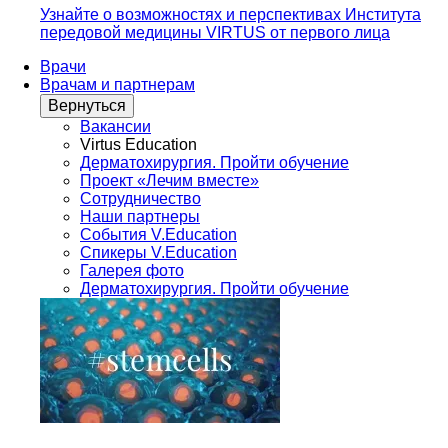
Узнайте о возможностях и перспективах Института
передовой медицины VIRTUS от первого лица
Врачи
Врачам и партнерам
Вернуться
Вакансии
Virtus Education
Дерматохирургия. Пройти обучение
Проект «Лечим вместе»
Сотрудничество
Наши партнеры
События V.Education
Спикеры V.Education
Галерея фото
Дерматохирургия. Пройти обучение