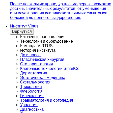
После нескольких процедур плазмафереза возможно
достичь значительных результатов: от уменьшения
или исчезновения клинически значимых симптомов
болезней до полного выздоровления.
Институт Virtus
Вернуться
Ключевые направления
Технологии и оборудование
Команда VIRTUS
История института
До и после
Пластическая хирургия
Отоларингология
Клеточные технологии SmartCell
Дерматология
Эстетическая медицина
Офтальмология
Трихология
Флебология
Гинекология
Травматология и ортопедия
Урология
Диагностика