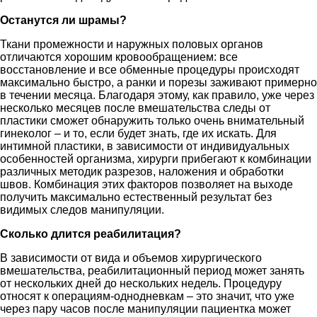
Останутся ли шрамы?
Ткани промежности и наружных половых органов
отличаются хорошим кровообращением: все
восстановление и все обменные процедуры происходят
максимально быстро, а ранки и порезы заживают примерно
в течении месяца. Благодаря этому, как правило, уже через
несколько месяцев после вмешательства следы от
пластики сможет обнаружить только очень внимательный
гинеколог – и то, если будет знать, где их искать. Для
интимной пластики, в зависимости от индивидуальных
особенностей организма, хирурги прибегают к комбинации
различных методик разрезов, наложения и обработки
швов. Комбинация этих факторов позволяет на выходе
получить максимально естественный результат без
видимых следов манипуляции.
Сколько длится реабилитация?
В зависимости от вида и объемов хирургического
вмешательства, реабилитационный период может занять
от нескольких дней до нескольких недель. Процедуру
относят к операциям-однодневкам – это значит, что уже
через пару часов после манипуляции пациентка может