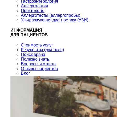
Гастроэнтерология
Аллергология
Проктологія
Аллерготесты (аллергопробы)
Ультразвуковая диагностика (УЗИ)
ИНФОРМАЦИЯ
ДЛЯ ПАЦИЕНТОВ
Стоимость услуг
Результаты (до/после)
Поиск врача
Полезно знать
Вопросы и ответы
Отзывы пациентов
Блог