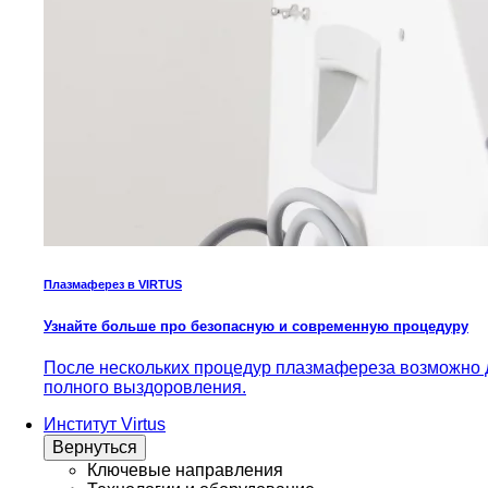
Плазмаферез в VIRTUS
Узнайте больше про безопасную и современную процедуру
После нескольких процедур плазмафереза возможно д
полного выздоровления.
Институт Virtus
Вернуться
Ключевые направления