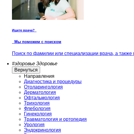
Ищете врача?
Мы поможем с поиском
Поиск по фамилии или специализации врача, а также 
#здоровье
Здоровье
Вернуться
Направления
Диагностика и процедуры
Отоларингология
Дерматология
Офтальмология
Трихология
Флебология
Гинекология
Травматология и ортопедия
Урология
Эндокринология