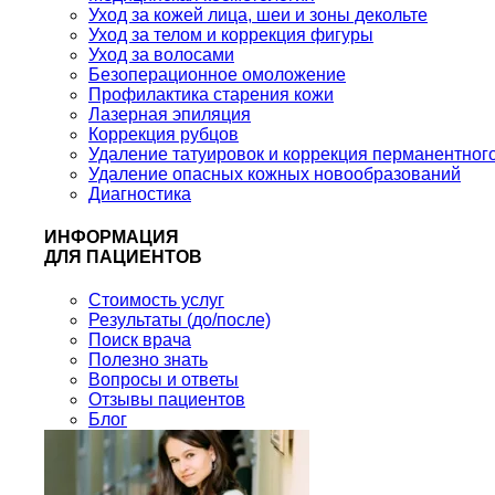
Уход за кожей лица, шеи и зоны декольте
Уход за телом и коррекция фигуры
Уход за волосами
Безоперационное омоложение
Профилактика старения кожи
Лазерная эпиляция
Коррекция рубцов
Удаление татуировок и коррекция перманентног
Удаление опасных кожных новообразований
Диагностика
ИНФОРМАЦИЯ
ДЛЯ ПАЦИЕНТОВ
Стоимость услуг
Результаты (до/после)
Поиск врача
Полезно знать
Вопросы и ответы
Отзывы пациентов
Блог