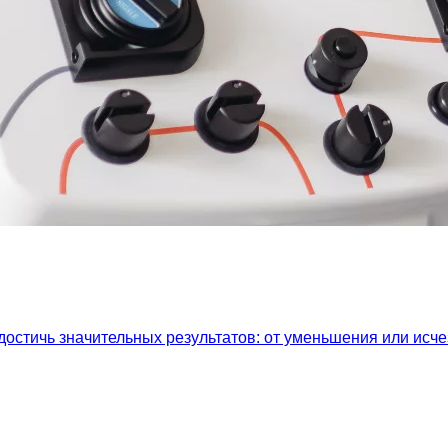
остичь значительных результатов: от уменьшения или исч