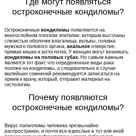
Где могут появляться
остроконечные кондиломы?
Остроконечные
кондиломы
появляются на
многослойном плоском эпителии, которым выстланы
слизистые оболочки влагалища, вульвы, головка
мужского полового органа,
анальное
отверстие,
прямая кишка и ротоглотка. У женщин могут возникать
кондиломы на
половых губах
. Но самым важным
является тот факт, что определенные виды рака
похожи на кондиломы, а следовательно в случае
малейших сомнений рекомендуется записаться на
прием к врачу, который, отправит материал на
гистологию.
Почему появляются
остроконечные кондиломы?
Вирус папилломы человека чрезвычайно
распространен, и почти все взрослые в тот или иной