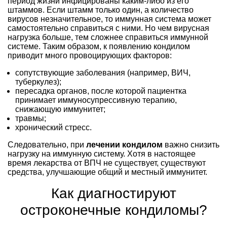
период жизни инфицированы каким-либо из его
штаммов. Если штамм только один, а количество
вирусов незначительное, то иммунная система может
самостоятельно справиться с ними. Но чем вирусная
нагрузка больше, тем сложнее справиться иммунной
системе. Таким образом, к появлению кондилом
приводит много провоцирующих факторов:
сопутствующие заболевания (например, ВИЧ,
туберкулез);
пересадка органов, после которой пациентка
принимает иммуносупрессивную терапию,
снижающую иммунитет;
травмы;
хронический стресс.
Следовательно, при
лечении кондилом
важно снизить
нагрузку на иммунную систему. Хотя в настоящее
время лекарства от ВПЧ не существует, существуют
средства, улучшающие общий и местный иммунитет.
Как диагностируют
остроконечные кондиломы?