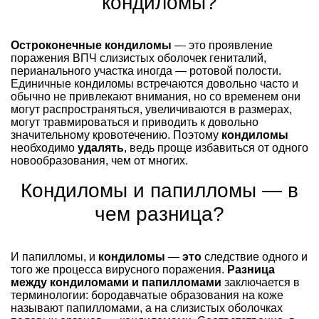
кондиломы?
Остроконечные кондиломы
— это проявление
поражения ВПЧ слизистых оболочек гениталий,
перианального участка иногда — ротовой полости.
Единичные кондиломы встречаются довольно часто и
обычно не привлекают внимания, но со временем они
могут распространяться, увеличиваются в размерах,
могут травмироваться и приводить к довольно
значительному кровотечению. Поэтому
кондиломы
необходимо
удалять
, ведь проще избавиться от одного
новообразования, чем от многих.
Кондиломы и папилломы — в
чем разница?
И папилломы, и
кондиломы
—
это
следствие одного и
того же процесса вирусного поражения.
Разница
между кондиломами и папилломами
заключается в
терминологии: бородавчатые образования на коже
называют папилломами, а на слизистых оболочках