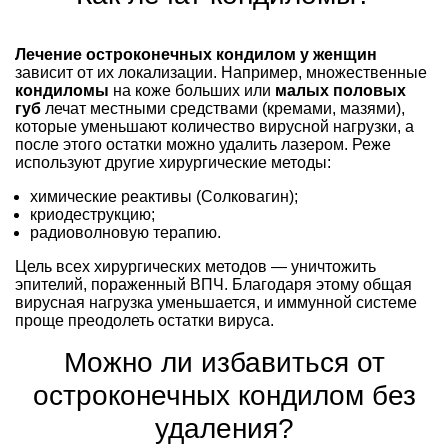
Лечение остроконечных кондилом у женщин
зависит от их локализации. Например, множественные
кондиломы
на коже больших или
малых половых
губ
лечат местными средствами (кремами, мазями),
которые уменьшают количество вирусной нагрузки, а
после этого остатки можно удалить лазером. Реже
используют другие хирургические методы:
химические реактивы (Солковагин);
криодеструкцию;
радиоволновую терапию.
Цель всех хирургических методов — уничтожить
эпителий, пораженный ВПЧ. Благодаря этому общая
вирусная нагрузка уменьшается, и иммунной системе
проще преодолеть остатки вируса.
Можно ли избавиться от
остроконечных кондилом без
удаления?