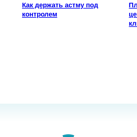
Как держать астму под
Пл
контролем
це
кл