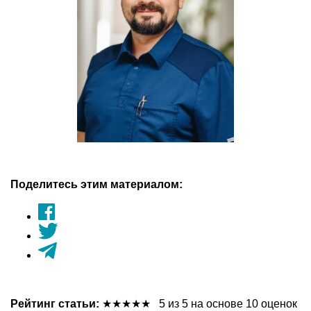
Поделитесь этим материалом:
Рейтинг статьи:
★
★
★
★
★
5 из 5 на основе 10 оценок