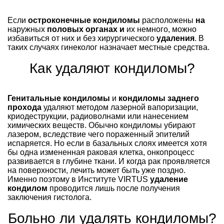
Если
остроконечные кондиломы
расположены
на
наружных
половых органах и
их немного, можно
избавиться от них и без хирургического
удаления
. В
таких случаях гинеколог назначает местные средства.
Как удаляют кондиломы?
Генитальные кондиломы
и
кондиломы заднего
прохода
удаляют методом лазерной вапоризации,
криодеструкции, радиоволнами или нанесением
химических веществ. Обычно кондиломы убирают
лазером, вследствие чего пораженный эпителий
испаряется. Но если в базальных слоях имеется хотя
бы одна измененная раковая клетка, онкопроцесс
развивается в глубине ткани. И когда рак проявляется
на поверхности, лечить может быть уже поздно.
Именно поэтому в Институте VIRTUS
удаление
кондилом
проводится лишь после получения
заключения гистолога.
Больно ли удалять кондиломы?