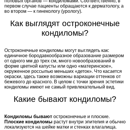
половых органов — кондиломами. Соответственно, в
первом случае пациенты обращаются к дерматологу, а
во втором — к гинекологу (урологу).
Как выглядят остроконечные
кондиломы?
Остроконечные кондиломы могут выглядеть как:
единичное бородавкообразное образование размером
от одного мм до трех см, много новообразований в
форме цветной капусты или одно «материнское»,
окруженное россыпью меньших «деток». Что касается
окраски, здесь также возможны вариации оттенков от
бежевого до красного. В целом с точки зрения эстетики
кондиломы имеют не самый привлекательный вид.
Какие бывают кондиломы?
Кондиломы бывают
остроконечные и плоские.
Плоские кондиломы
растут внутри эпителия и обычно
локализуются на шейке матки и стенках влагалища.