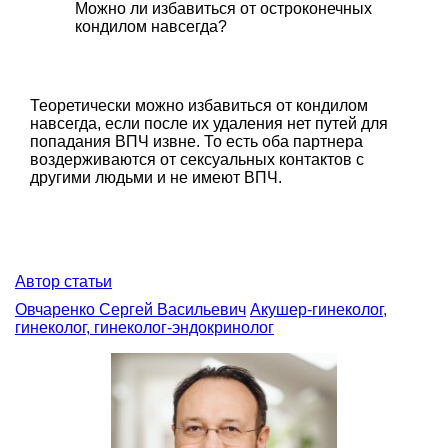
Можно ли избавиться от остроконечных
кондилом навсегда?
Теоретически можно избавиться от кондилом
навсегда, если после их удаления нет путей для
попадания ВПЧ извне. То есть оба партнера
воздерживаются от сексуальных контактов с
другими людьми и не имеют ВПЧ.
Автор статьи
Овчаренко Сергей Васильевич
Акушер-гинеколог,
гинеколог, гинеколог-эндокринолог