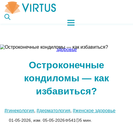
здоровье
Остроконечные
кондиломы — как
избавиться?
#гинекология
,
#дерматология
,
#женское здоровье
01-05-2026, изм. 05-05-2026
541
5 мин.